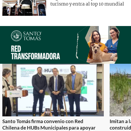
turismo y entra al top 10 mundial
Santo Tomás firma convenio con Red
Imitan a 
Chilena de HUBs Municipales para apoyar
construi