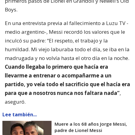
primeros pasos de Lionel en Grandoli y Newell’s Old
Boys.
En una entrevista previa al fallecimiento a Luzu TV -
medio argentino-, Messi recordó los valores que le
inculcó su padre: “El respeto, el trabajo y la
humildad. Mi viejo laburaba todo el día, se iba en la
madrugada y no volvía hasta el otro día en la noche.
Cuando llegaba lo primero que hacía era
llevarme a entrenar o acompañarme a un
partido, yo veía todo el sacrificio que el hacía era
para que a nosotros nunca nos faltara nada”
,
aseguró.
Lee también...
Muere a los 68 años Jorge Messi,
padre de Lionel Messi