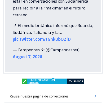
estar en conversaciones con Sudamérica
para recibir a la "máxima" en el futuro
cercano.
📍 El medio británico informó que Ruanda,
Sudáfrica, Taliandia y la…
pic.twitter.com/tGhkUbOZlD
— Campeones 🦅 (@Campeonesnet)
August 7, 2026
¿ENCONTRASTE UN
AVÍSANOS
ERROR?
Revisa nuestra página de correcciones