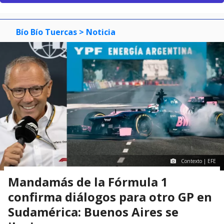
Bío Bío Tuercas
> Noticia
Contexto | EFE
Mandamás de la Fórmula 1
confirma diálogos para otro GP en
Sudamérica: Buenos Aires se