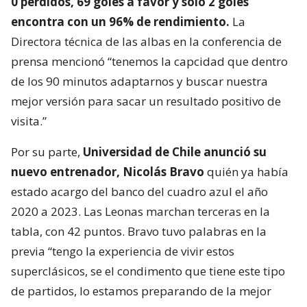
0 perdidos, 69 goles a favor y solo 2 goles
encontra con un 96% de rendimiento.
La
Directora técnica de las albas en la conferencia de
prensa mencionó “tenemos la capcidad que dentro
de los 90 minutos adaptarnos y buscar nuestra
mejor versión para sacar un resultado positivo de
visita.”
Por su parte,
Universidad de Chile anunció su
nuevo entrenador, Nicolás Bravo
quién ya había
estado acargo del banco del cuadro azul el año
2020 a 2023. Las Leonas marchan terceras en la
tabla, con 42 puntos. Bravo tuvo palabras en la
previa “tengo la experiencia de vivir estos
superclásicos, se el condimento que tiene este tipo
de partidos, lo estamos preparando de la mejor