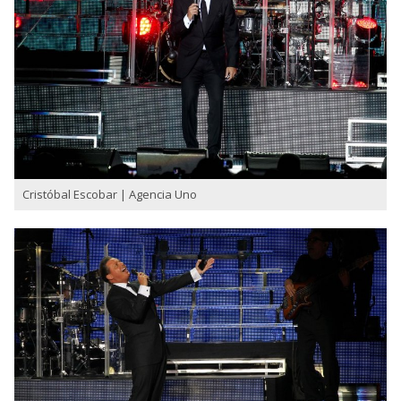
Cristóbal Escobar | Agencia Uno