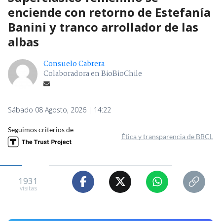
enciende con retorno de Estefanía
Banini y tranco arrollador de las
albas
Consuelo Cabrera
Colaboradora en BioBioChile
Sábado 08 Agosto, 2026 | 14:22
Seguimos criterios de
Ética y transparencia de BBCL
1931
visitas