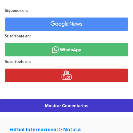
Síguenos en:
Suscríbete en:
Suscríbete en:
Mostrar Comentarios
Futbol Internacional
> Noticia