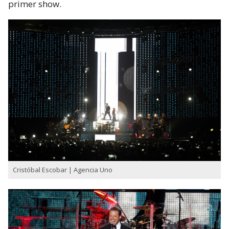
primer show.
Cristóbal Escobar | Agencia Uno