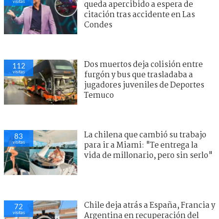
visitas
queda apercibido a espera de
citación tras accidente en Las
Condes
Dos muertos deja colisión entre
112
visitas
furgón y bus que trasladaba a
jugadores juveniles de Deportes
Temuco
La chilena que cambió su trabajo
83
visitas
para ir a Miami: "Te entrega la
vida de millonario, pero sin serlo"
Chile deja atrás a España, Francia y
72
visitas
Argentina en recuperación del