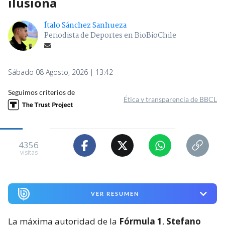
ilusiona
Ítalo Sánchez Sanhueza
Periodista de Deportes en BioBioChile
Sábado 08 Agosto, 2026 | 13:42
Seguimos criterios de
Ética y transparencia de BBCL
4356
visitas
VER RESUMEN
La máxima autoridad de la
Fórmula 1
,
Stefano