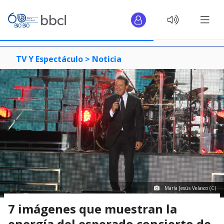
TV Y Espectáculo >
Noticia
María Jesús Velasco (C)
7 imágenes que muestran la
energía del esperado concierto de