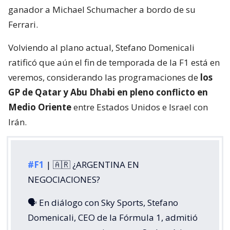
ganador a Michael Schumacher a bordo de su
Ferrari.
Volviendo al plano actual, Stefano Domenicali
ratificó que aún el fin de temporada de la F1 está en
veremos, considerando las programaciones de
los
GP de Qatar y Abu Dhabi en pleno conflicto en
Medio Oriente
entre Estados Unidos e Israel con
Irán.
#F1
| 🇦🇷 ¿ARGENTINA EN
NEGOCIACIONES?
🗣️ En diálogo con Sky Sports, Stefano
Domenicali, CEO de la Fórmula 1, admitió