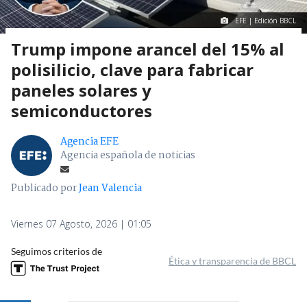
EFE | Edición BBCL
Trump impone arancel del 15% al
polisilicio, clave para fabricar
paneles solares y
semiconductores
Agencia EFE
Agencia española de noticias
Publicado por
Jean Valencia
Viernes 07 Agosto, 2026 | 01:05
Seguimos criterios de
Ética y transparencia de BBCL