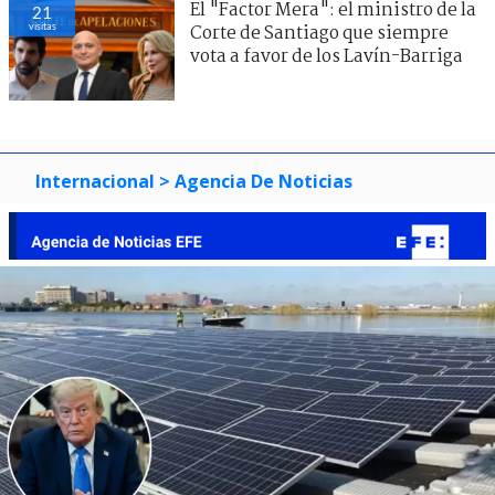
El "Factor Mera": el ministro de la
21
visitas
Corte de Santiago que siempre
vota a favor de los Lavín-Barriga
Internacional
> Agencia De Noticias