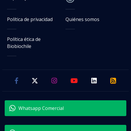
Política de privacidad
Quiénes somos
Política ética de
Biobiochile
Whatsapp Comercial