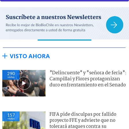
VISTO AHORA
"Delincuente" y "señora de feria":
290
visitas
Campillai y Flores protagonizan
duro enfrentamiento en el Senado
FIFA pide disculpas por fallido
157
visitas
proyecto FFE y advierte que no
tolerará ataques contra su