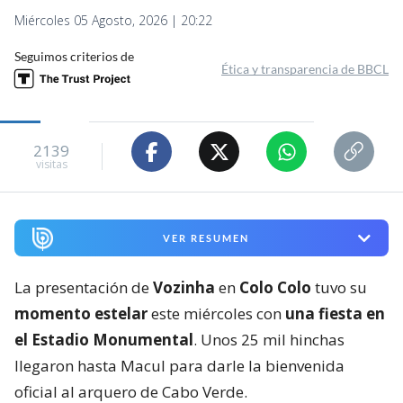
Miércoles 05 Agosto, 2026 | 20:22
Seguimos criterios de
Ética y transparencia de BBCL
2139
visitas
VER RESUMEN
La presentación de
Vozinha
en
Colo Colo
tuvo su
momento estelar
este miércoles con
una fiesta en
el Estadio Monumental
. Unos 25 mil hinchas
llegaron hasta Macul para darle la bienvenida
oficial al arquero de Cabo Verde.