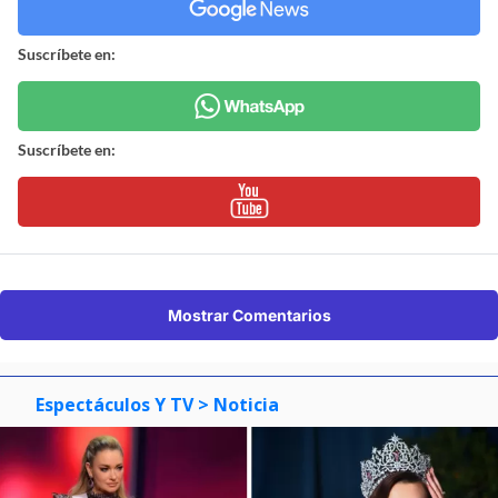
Suscríbete en:
Suscríbete en:
Mostrar Comentarios
Espectáculos Y TV
> Noticia