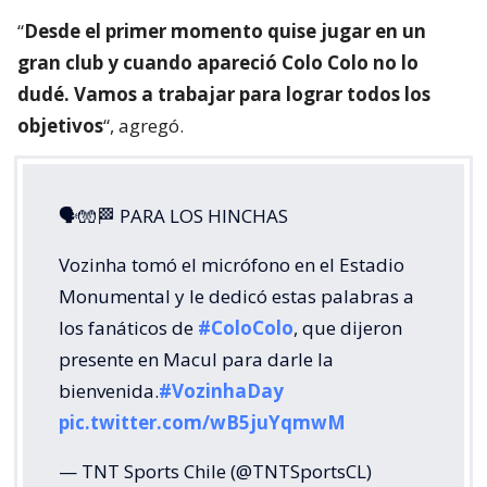
“
Desde el primer momento quise jugar en un
gran club y cuando apareció Colo Colo no lo
dudé. Vamos a trabajar para lograr todos los
objetivos
“, agregó.
🗣🧤🏁 PARA LOS HINCHAS
Vozinha tomó el micrófono en el Estadio
Monumental y le dedicó estas palabras a
los fanáticos de
#ColoColo
, que dijeron
presente en Macul para darle la
bienvenida.
#VozinhaDay
pic.twitter.com/wB5juYqmwM
— TNT Sports Chile (@TNTSportsCL)