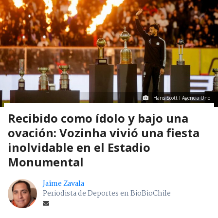
Hans Scott I Agencia Uno
Recibido como ídolo y bajo una
ovación: Vozinha vivió una fiesta
inolvidable en el Estadio
Monumental
Jaime Zavala
Periodista de Deportes en BioBioChile