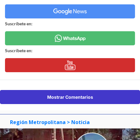
Suscríbete en:
Suscríbete en:
Mostrar Comentarios
Región Metropolitana
> Noticia