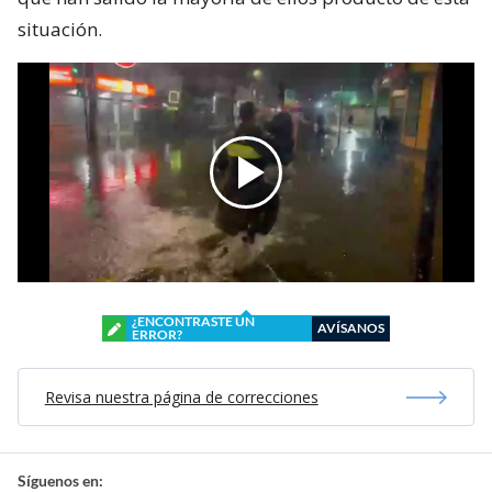
situación.
¿ENCONTRASTE UN
AVÍSANOS
ERROR?
Revisa nuestra página de correcciones
Síguenos en: