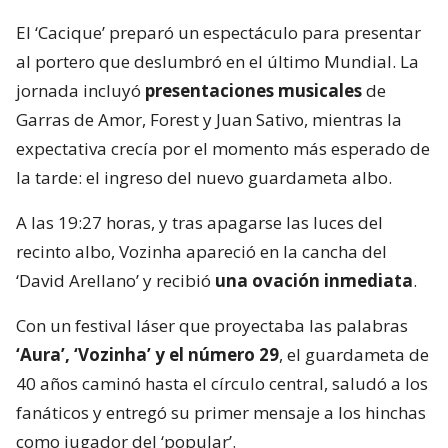
El ‘Cacique’ preparó un espectáculo para presentar
al portero que deslumbró en el último Mundial. La
jornada incluyó
presentaciones musicales
de
Garras de Amor, Forest y Juan Sativo, mientras la
expectativa crecía por el momento más esperado de
la tarde: el ingreso del nuevo guardameta albo.
A las 19:27 horas, y tras apagarse las luces del
recinto albo, Vozinha apareció en la cancha del
‘David Arellano’ y recibió
una ovación inmediata
.
Con un festival láser que proyectaba las palabras
‘Aura’, ‘Vozinha’ y el número 29
, el guardameta de
40 años caminó hasta el círculo central, saludó a los
fanáticos y entregó su primer mensaje a los hinchas
como jugador del ‘popular’.