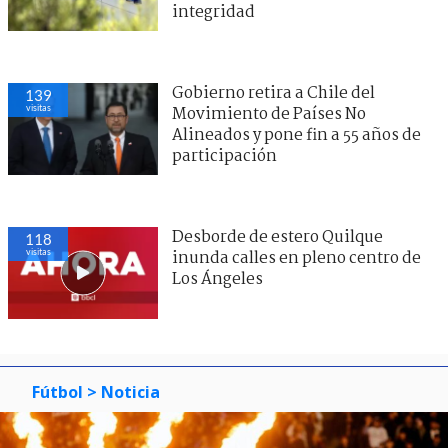
integridad
Gobierno retira a Chile del
139
visitas
Movimiento de Países No
Alineados y pone fin a 55 años de
participación
Desborde de estero Quilque
118
visitas
inunda calles en pleno centro de
Los Ángeles
Fútbol
> Noticia