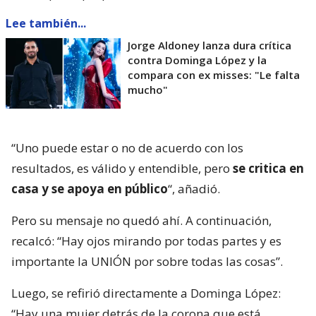
Lee también...
Jorge Aldoney lanza dura crítica
contra Dominga López y la
compara con ex misses: "Le falta
mucho"
“Uno puede estar o no de acuerdo con los
resultados, es válido y entendible, pero
se critica en
casa y se apoya en público
“, añadió.
Pero su mensaje no quedó ahí. A continuación,
recalcó: “Hay ojos mirando por todas partes y es
importante la UNIÓN por sobre todas las cosas”.
Luego, se refirió directamente a Dominga López:
“Hay una mujer detrás de la corona que está