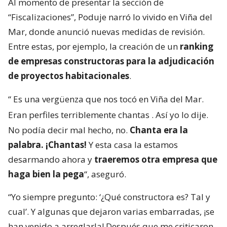
Al momento de presentar la sección de
“Fiscalizaciones”, Poduje narró lo vivido en Viña del
Mar, donde anunció nuevas medidas de revisión.
Entre estas, por ejemplo, la creación de un
ranking
de empresas constructoras para la adjudicación
de proyectos habitacionales
.
“
Es una vergüenza que nos tocó en Viña del Mar.
Eran perfiles terriblemente chantas
. Así yo lo dije.
No podía decir mal hecho, no.
Chanta era la
palabra. ¡Chantas!
Y esta casa la estamos
desarmando ahora y
traeremos otra empresa que
haga bien la pega
“, aseguró.
“Yo siempre pregunto: ‘¿Qué constructora es? Tal y
cual’. Y algunas que dejaron varias embarradas, ¡se
han venido a arreglarla! Después que me criticaron