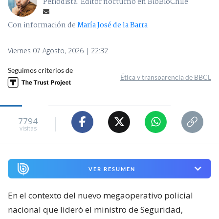
Periodista. Editor nocturno en BioBioChile
Con información de
María José de la Barra
Viernes 07 Agosto, 2026 | 22:32
Seguimos criterios de
Ética y transparencia de BBCL
7794
visitas
VER RESUMEN
En el contexto del nuevo megaoperativo policial
nacional que lideró el ministro de Seguridad,