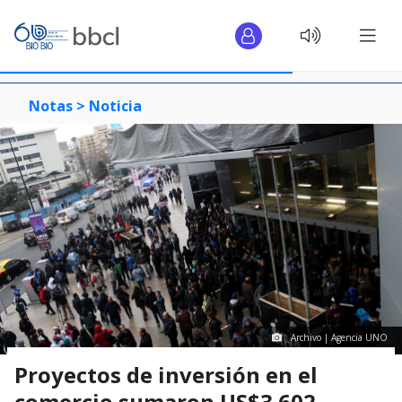
Notas >
Noticia
Archivo | Agencia UNO
Proyectos de inversión en el
comercio sumaron US$3.602