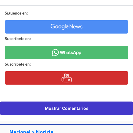
Síguenos en:
Suscríbete en:
Suscríbete en:
Mostrar Comentarios
Nacional
> Noticia