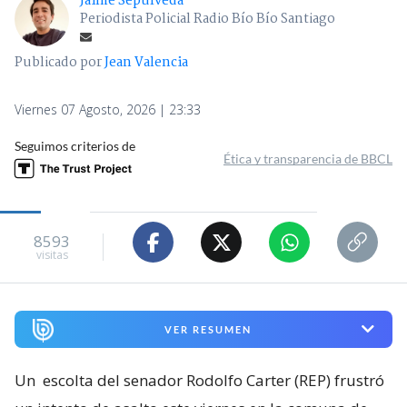
Jaime Sepúlveda
Periodista Policial Radio Bío Bío Santiago
Publicado por
Jean Valencia
Viernes 07 Agosto, 2026 | 23:33
Seguimos criterios de
Ética y transparencia de BBCL
8593
visitas
VER RESUMEN
Un
escolta del senador Rodolfo Carter (REP) frustró