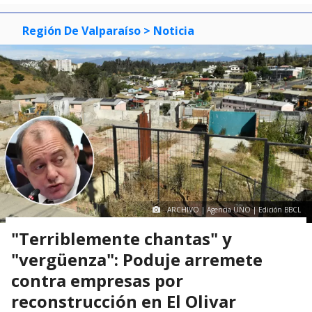
Región De Valparaíso
> Noticia
ARCHIVO | Agencia UNO | Edición BBCL
"Terriblemente chantas" y
"vergüenza": Poduje arremete
contra empresas por
reconstrucción en El Olivar