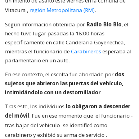
un intento de asalto este viernes en la comuna de
Vitacura
,
región Metropolitana (RM)
.
Según información obtenida por
Radio Bío Bío
, el
hecho tuvo lugar pasadas la 18:00 horas
específicamente en calle Candelaria Goyenechea,
mientras el funcionario de
Carabineros
esperaba al
parlamentario en un auto.
En ese contexto, el escolta fue abordado por
dos
sujetos que abrieron las puertas del vehículo,
intimidándolo con un destornillador
.
Tras esto, los individuos
lo obligaron a descender
del móvil
. Fue en ese momento que
el funcionario -
tras bajar del vehículo- se identificó como
carabinero y exhibió su arma de servicio
.