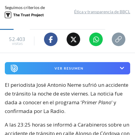
Seguimos criterios de
Ética y transparencia de BBCL
52.403
visitas
VER RESUMEN
El periodista José Antonio Neme sufrió un accidente
de tránsito la noche de este viernes. La noticia fue
dada a conocer en el programa ‘
Primer Plano
‘ y
confirmada por La Radio.
A las 23:25 horas se informó a Carabineros sobre un
accidente de tránsito en calle Alonso de Córdova con