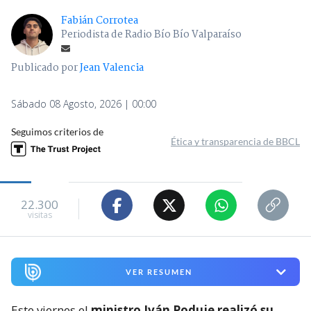
Fabián Corrotea
Periodista de Radio Bío Bío Valparaíso
Publicado por
Jean Valencia
Sábado 08 Agosto, 2026 | 00:00
Seguimos criterios de
Ética y transparencia de BBCL
22.300
visitas
VER RESUMEN
Este viernes el
ministro Iván Poduje realizó su