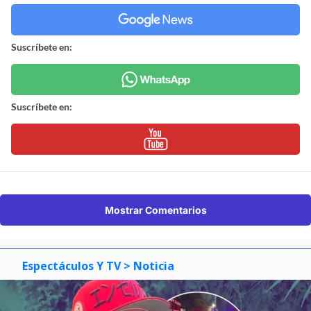
Suscríbete en:
Suscríbete en:
Mostrar Comentarios
Espectáculos Y TV
> Noticia