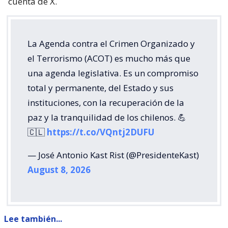
cuenta de X.
La Agenda contra el Crimen Organizado y
el Terrorismo (ACOT) es mucho más que
una agenda legislativa. Es un compromiso
total y permanente, del Estado y sus
instituciones, con la recuperación de la
paz y la tranquilidad de los chilenos. 💪
🇨🇱
https://t.co/VQntj2DUFU
— José Antonio Kast Rist (@PresidenteKast)
August 8, 2026
Lee también...