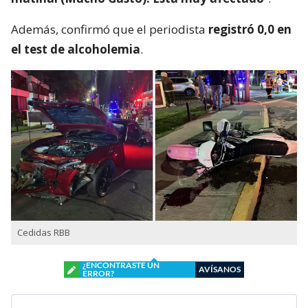
Además, confirmó que el periodista
registró 0,0 en
el test de alcoholemia
.
Cedidas RBB
¿ENCONTRASTE UN
AVÍSANOS
ERROR?