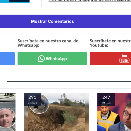
Mostrar Comentarios
Suscríbete en nuestro canal de
Suscríbete en nuestr
Whatsapp:
Youtube:
291
247
visitas
visitas