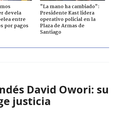
emos
"La mano ha cambiado":
er devela
Presidente Kast lidera
pelea entre
operativo policial en la
os por pagos
Plaza de Armas de
Santiago
andés David Owori: su
e justicia