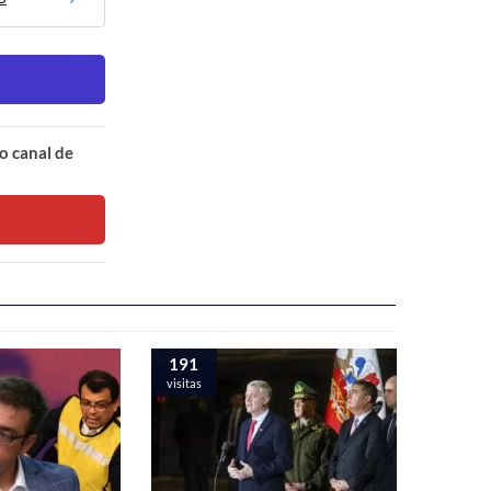
o canal de
191
visitas