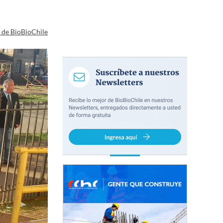
a de BioBioChile