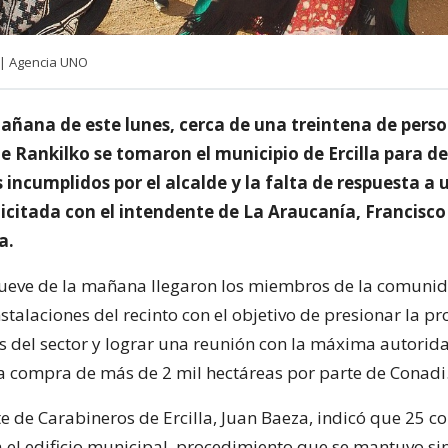
 | Agencia UNO
añana de este lunes, cerca de una treintena de perso
 Rankilko se tomaron el municipio de Ercilla para d
incumplidos por el alcalde y la falta de respuesta a 
licitada con el intendente de La Araucanía, Francisco
a.
ueve de la mañana llegaron los miembros de la comuni
stalaciones del recinto con el objetivo de presionar la p
s del sector y lograr una reunión con la máxima autorida
a compra de más de 2 mil hectáreas por parte de Conadi
 de Carabineros de Ercilla, Juan Baeza, indicó que 25 
a el edificio municipal, procedimiento que se mantuvo si