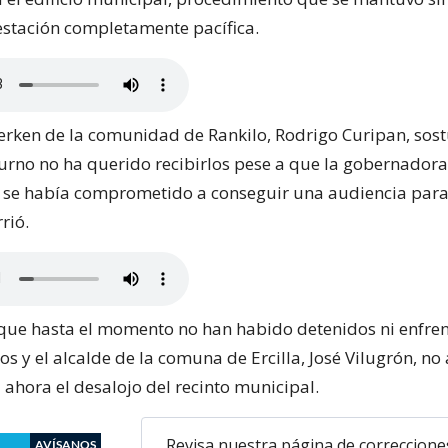
stación completamente pacífica.
Werken de la comunidad de Rankilo, Rodrigo Curipan, sost
urno no ha querido recibirlos pese a que la gobernadora
 se había comprometido a conseguir una audiencia para
rió.
que hasta el momento no han habido detenidos ni enfre
s y el alcalde de la comuna de Ercilla, José Vilugrón, no
a ahora el desalojo del recinto municipal.
Revisa nuestra página de correccione
AVÍSANOS