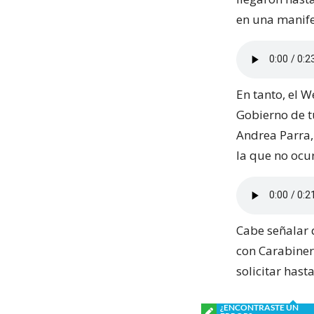
en una manife
En tanto, el 
Gobierno de t
Andrea Parra,
la que no ocur
Cabe señalar 
con Carabinero
solicitar hast
¿ENCONTRASTE UN