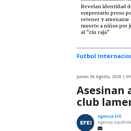
Revelan identidad d
empresario preso p
retener y amenazar
muerte a niños por 
al "rin raja"
Futbol Internacio
Jueves 06 Agosto, 2026 | 09
Asesinan a
club lamen
Agencia EFE
Agencia española