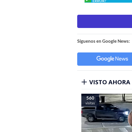
ERROR?
Síguenos en Google News:
VISTO AHORA
560
visitas