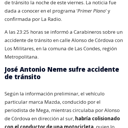
de tránsito la noche de este viernes. La noticia fue
dada a conocer en el programa ‘
Primer Plano
‘ y
confirmada por La Radio.
A las 23:25 horas se informó a Carabineros sobre un
accidente de tránsito en calle Alonso de Córdova con
Los Militares, en la comuna de Las Condes, región
Metropolitana.
José Antonio Neme sufre accidente
de tránsito
Según la información preliminar, el vehículo
particular marca Mazda, conducido por el
periodista de Mega, mientras circulaba por Alonso
de Córdova en dirección al sur,
habría colisionado
con el conductor de una motocicleta
, quien lo