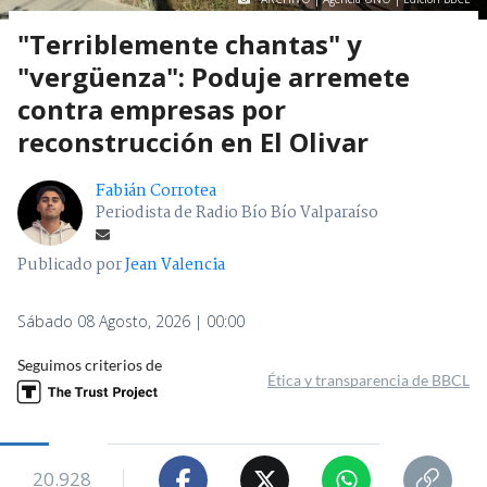
"Terriblemente chantas" y
"vergüenza": Poduje arremete
contra empresas por
reconstrucción en El Olivar
Fabián Corrotea
Periodista de Radio Bío Bío Valparaíso
Publicado por
Jean Valencia
Sábado 08 Agosto, 2026 | 00:00
Seguimos criterios de
Ética y transparencia de BBCL
20.928