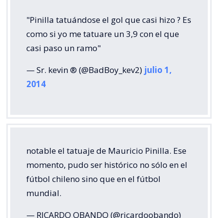
"Pinilla tatuándose el gol que casi hizo ? Es
como si yo me tatuare un 3,9 con el que
casi paso un ramo"
— Sr. kevin ® (@BadBoy_kev2)
julio 1,
2014
notable el tatuaje de Mauricio Pinilla. Ese
momento, pudo ser histórico no sólo en el
fútbol chileno sino que en el fútbol
mundial.
— RICARDO OBANDO (@ricardoobando)