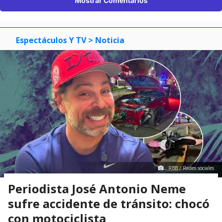
Mostrar Comentarios
Espectáculos Y TV
> Noticia
RBB / Redes sociales
Periodista José Antonio Neme
sufre accidente de tránsito: chocó
con motociclista