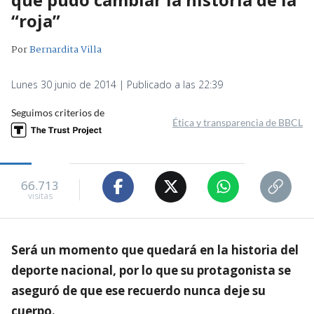
“roja”
Por
Bernardita Villa
Lunes 30 junio de 2014 | Publicado a las 22:39
Seguimos criterios de
Ética y transparencia de BBCL
66.713
visitas
Será un momento que quedará en la historia del
deporte nacional, por lo que su protagonista se
aseguró de que ese recuerdo nunca deje su
cuerpo.