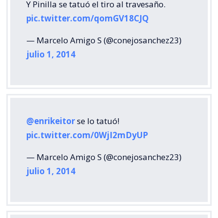
Y Pinilla se tatuó el tiro al travesaño.
pic.twitter.com/qomGV18CJQ
— Marcelo Amigo S (@conejosanchez23)
julio 1, 2014
@enrikeitor
se lo tatuó!
pic.twitter.com/0WjI2mDyUP
— Marcelo Amigo S (@conejosanchez23)
julio 1, 2014