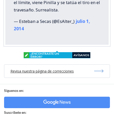
el límite, viene Pinilla y se tatúa el tiro en el
travesaño. Surrealista.
— Esteban a Secas (@EsAlter_)
julio 1,
2014
¿ENCONTRASTE UN
AVÍSANOS
ERROR?
Revisa nuestra página de correcciones
Síguenos en:
Suscríbete en: