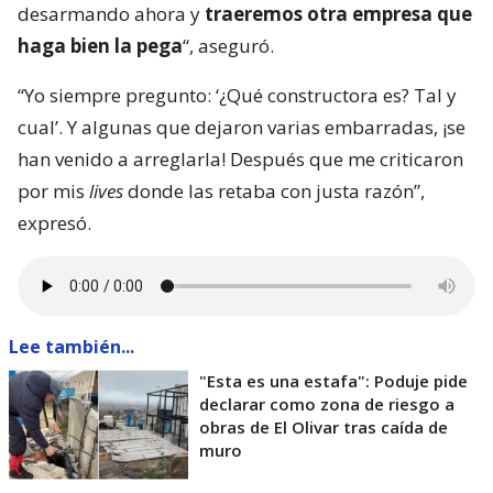
desarmando ahora y
traeremos otra empresa que
haga bien la pega
“, aseguró.
“Yo siempre pregunto: ‘¿Qué constructora es? Tal y
cual’. Y algunas que dejaron varias embarradas, ¡se
han venido a arreglarla! Después que me criticaron
por mis
lives
donde las retaba con justa razón”,
expresó.
Lee también...
"Esta es una estafa": Poduje pide
declarar como zona de riesgo a
obras de El Olivar tras caída de
muro