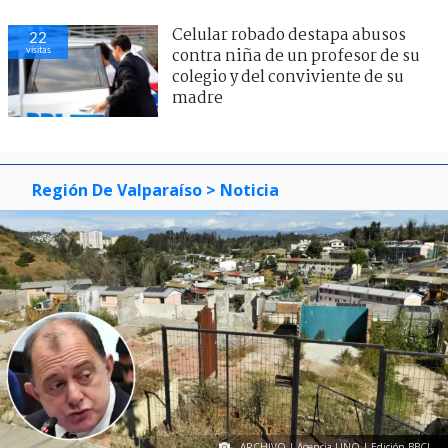
Celular robado destapa abusos
22
visitas
contra niña de un profesor de su
colegio y del conviviente de su
madre
Región De Valparaíso
> Noticia
ARCHIVO | Agencia UNO | Edición BBCL