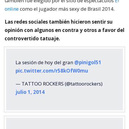
también fue elegido por el sitio de espectáculos
E!
online
como el jugador más sexy de Brasil 2014.
Las redes sociales también hicieron sentir su
opinión con algunos en contra y otros a favor del
controvertido tatuaje.
La sesión de hoy del gran
@pinigol51
pic.twitter.com/r58kOfW0mu
— TATTOO ROCKERS (@tattoorockers)
julio 1, 2014