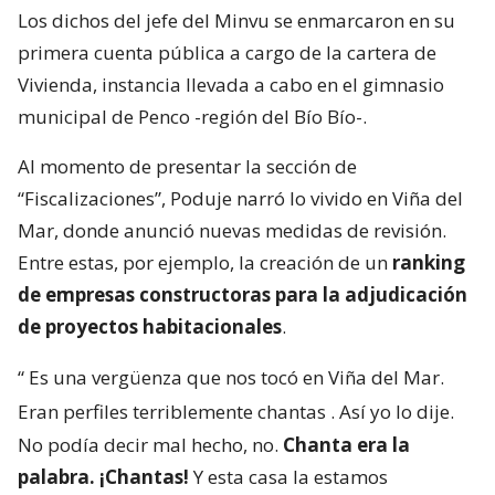
Los dichos del jefe del Minvu se enmarcaron en su
primera cuenta pública a cargo de la cartera de
Vivienda, instancia llevada a cabo en el gimnasio
municipal de Penco -región del Bío Bío-.
Al momento de presentar la sección de
“Fiscalizaciones”, Poduje narró lo vivido en Viña del
Mar, donde anunció nuevas medidas de revisión.
Entre estas, por ejemplo, la creación de un
ranking
de empresas constructoras para la adjudicación
de proyectos habitacionales
.
“
Es una vergüenza que nos tocó en Viña del Mar.
Eran perfiles terriblemente chantas
. Así yo lo dije.
No podía decir mal hecho, no.
Chanta era la
palabra. ¡Chantas!
Y esta casa la estamos