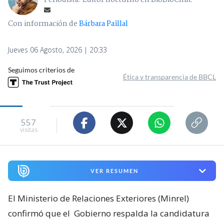
Periodista. Editor nocturno en BioBioChile
Con información de
Bárbara Paillal
Jueves 06 Agosto, 2026 | 20:33
Seguimos criterios de
Ética y transparencia de BBCL
557
visitas
VER RESUMEN
El Ministerio de Relaciones Exteriores (Minrel)
confirmó que el
Gobierno respalda la candidatura