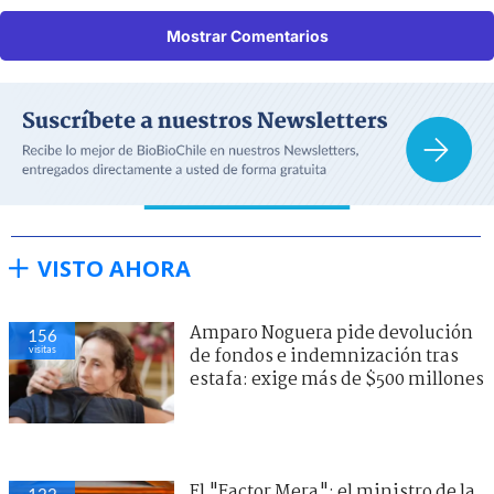
Mostrar Comentarios
VISTO AHORA
Amparo Noguera pide devolución
156
visitas
de fondos e indemnización tras
estafa: exige más de $500 millones
El "Factor Mera": el ministro de la