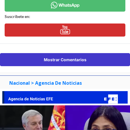
Suscríbete en:
Mostrar Comentarios
Nacional
> Agencia De Noticias