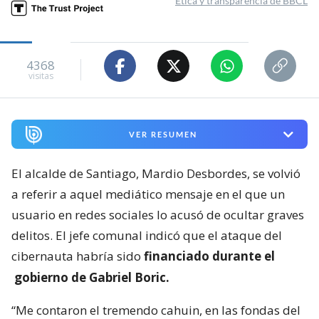
Ética y transparencia de BBCL
4368
visitas
VER RESUMEN
El alcalde de Santiago, Mardio Desbordes, se volvió
a referir a aquel mediático mensaje en el que un
usuario en redes sociales lo acusó de ocultar graves
delitos. El jefe comunal indicó que el ataque del
cibernauta habría sido
financiado durante el
gobierno de Gabriel Boric.
“Me contaron el tremendo cahuin, en las fondas del