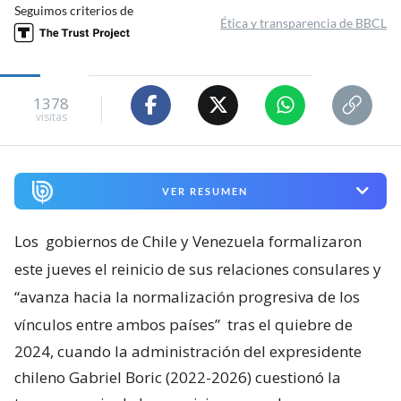
Seguimos criterios de
Ética y transparencia de BBCL
1378
visitas
VER RESUMEN
Los
gobiernos de Chile y Venezuela formalizaron
este jueves el reinicio de sus relaciones consulares y
“avanza hacia la normalización progresiva de los
vínculos entre ambos países”
tras el quiebre de
2024, cuando la administración del expresidente
chileno Gabriel Boric (2022-2026) cuestionó la