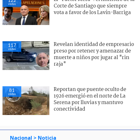
122
visitas
Corte de Santiago que siempre
vota a favor de los Lavín-Barriga
Revelan identidad de empresario
117
visitas
preso por retener y amenazar de
muerte a niños por jugar al "rin
raja"
Reportan que puente oculto de
81
visitas
1926 emergió en el norte de La
Serena por lluvias y mantuvo
conectividad
Nacional
> Noticia