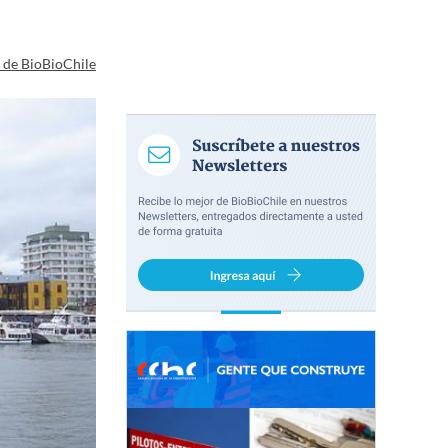
a de BioBioChile