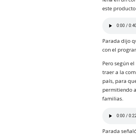
este producto
Parada dijo q
con el progra
Pero según el
traer a la co
país, para que
permitiendo a
familias.
Parada señaló