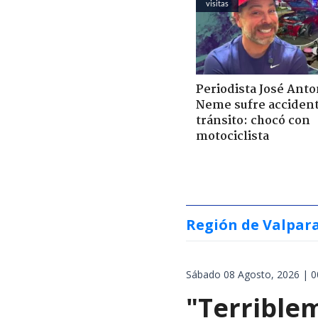
visitas
Periodista José Anto
Neme sufre acciden
tránsito: chocó con
motociclista
Región de Valpar
Sábado 08 Agosto, 2026 | 0
"Terrible