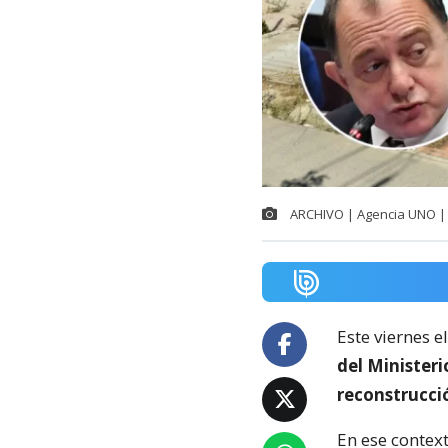
ARCHIVO | Agencia UNO | 
Este viernes e
del Minister
reconstrucci
En ese context