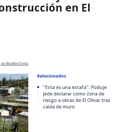
nstrucción en El
a de BioBioChile
Relacionados
"Esta es una estafa": Poduje
pide declarar como zona de
riesgo a obras de El Olivar tras
caída de muro