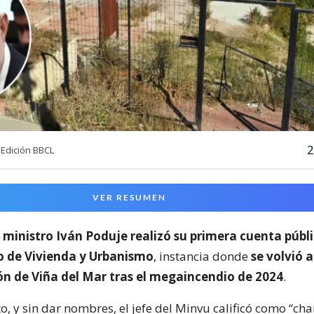
2
Edición BBCL
VER RESUMEN
l
ministro Iván Poduje realizó su primera cuenta públ
io de Vivienda y Urbanismo
, instancia donde
se volvió a
ón de Viña del Mar tras el megaincendio de 2024
.
o, y sin dar nombres, el jefe del Minvu calificó como “cha