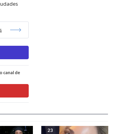
ciudades
s
o canal de
23