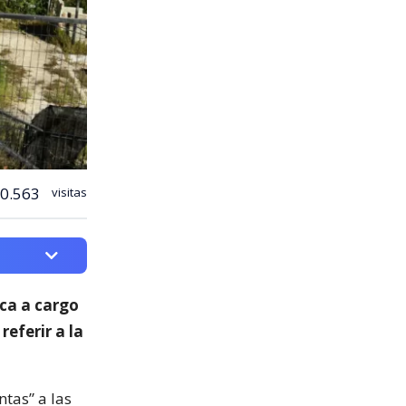
0.563
visitas
ica a cargo
 referir a la
ntas” a las