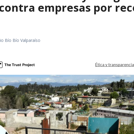
contra empresas por reco
io Bío Bío Valparaíso
a
Ética y transparenci