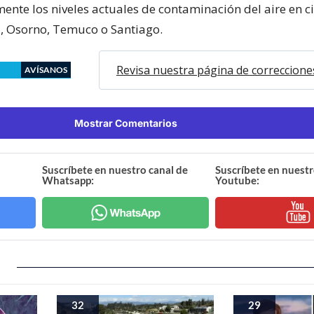
ente los niveles actuales de contaminación del aire en 
, Osorno, Temuco o Santiago.
Revisa nuestra página de correccione
AVÍSANOS
Mostrar Comentarios
Suscríbete en nuestro canal de
Suscríbete en nuestr
Whatsapp:
Youtube:
32
29