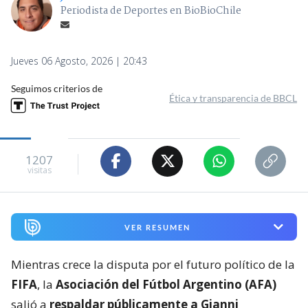
Periodista de Deportes en BioBioChile
Jueves 06 Agosto, 2026 | 20:43
Seguimos criterios de
Ética y transparencia de BBCL
1207
visitas
VER RESUMEN
Mientras crece la disputa por el futuro político de la
FIFA
, la
Asociación del Fútbol Argentino (AFA)
salió a
respaldar públicamente a Gianni