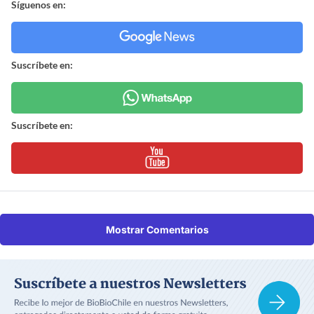
Síguenos en:
Suscríbete en:
Suscríbete en:
Mostrar Comentarios