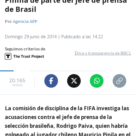
de Brasil
Por
Agencia AFP
Domingo 29 junio de 2014 | Publicado a las 14:22
Seguimos criterios de
Ética y transparencia de BBCL
20.165
visitas
La comisión de disciplina de la FIFA investiga las
acusaciones contra el jefe de prensa de la
selección brasileña, Rodrigo Paiva, quien habría
golpeado al jugador chileno Mauricio Pinila en el