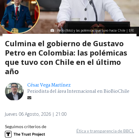
Petro (foto) y las polémicas que tuvo hacia Chile | EFE
Culmina el gobierno de Gustavo
Petro en Colombia: las polémicas
que tuvo con Chile en el último
año
César Vega Martínez
Periodista del área Internacional en BioBioChile
Jueves 06 Agosto, 2026 | 21:00
Seguimos criterios de
Ética y transparencia de BBCL