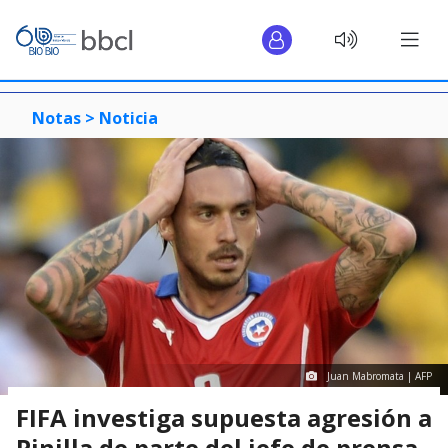
Notas >
Noticia
Juan Mabromata | AFP
FIFA investiga supuesta agresión a
Pinilla de parte del jefe de prensa