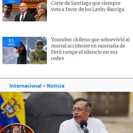
visitas
Corte de Santiago que siempre
vota a favor de los Lavín-Barriga
Youtuber chileno que sobrevivió al
81
visitas
mortal accidente en montaña de
Perú rompe el silencio en sus
redes
Internacional
> Noticia