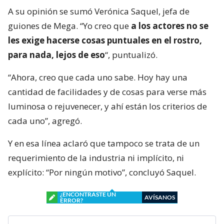
A su opinión se sumó Verónica Saquel, jefa de
guiones de Mega. “Yo creo que
a los actores no se
les exige hacerse cosas puntuales en el rostro,
para nada, lejos de eso
“, puntualizó.
“Ahora, creo que cada uno sabe. Hoy hay una
cantidad de facilidades y de cosas para verse más
luminosa o rejuvenecer, y ahí están los criterios de
cada uno”, agregó.
Y en esa línea aclaró que tampoco se trata de un
requerimiento de la industria ni implícito, ni
explícito: “Por ningún motivo”, concluyó Saquel.
¿ENCONTRASTE UN
AVÍSANOS
ERROR?