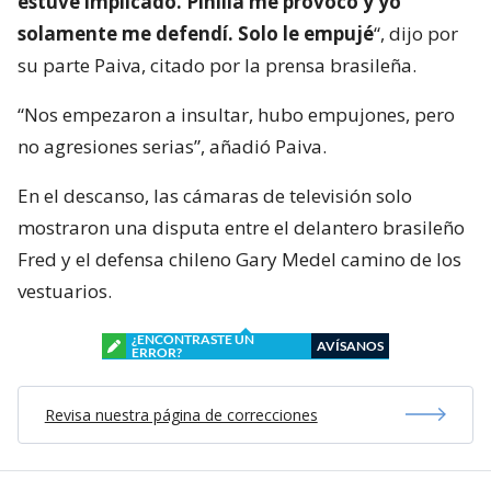
estuve implicado. Pinilla me provocó y yo
solamente me defendí. Solo le empujé
“, dijo por
su parte Paiva, citado por la prensa brasileña.
“Nos empezaron a insultar, hubo empujones, pero
no agresiones serias”, añadió Paiva.
En el descanso, las cámaras de televisión solo
mostraron una disputa entre el delantero brasileño
Fred y el defensa chileno Gary Medel camino de los
vestuarios.
¿ENCONTRASTE UN
AVÍSANOS
ERROR?
Revisa nuestra página de correcciones