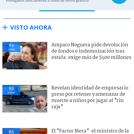
VISTO AHORA
Amparo Noguera pide devolución
99
visitas
de fondos e indemnización tras
estafa: exige más de $500 millones
Revelan identidad de empresario
98
visitas
preso por retener y amenazar de
muerte a niños por jugar al "rin
raja"
El "Factor Mera": el ministro de la
86