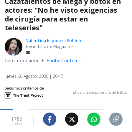
Cazatalentos de Mega y bótox en
actores: "No he visto exigencias
de cirugía para estar en
teleseries"
Valentina Espinoza Poblete
Periodista de Magazine
Con información de
Emilio Contreras
Jueves 06 Agosto, 2026 | 20:47
Seguimos criterios de
Ética y transparencia de BBCL
1786
visitas