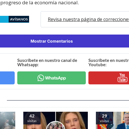
 progreso de la economía nacional.
Revisa nuestra página de correccione
AVÍSANOS
Mostrar Comentarios
Suscríbete en nuestro canal de
Suscríbete en nuestr
Whatsapp:
Youtube:
42
29
visitas
visitas