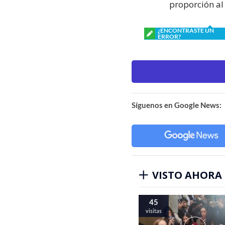
proporción al
¿ENCONTRASTE UN
ERROR?
Síguenos en Google News:
VISTO AHORA
45
visitas