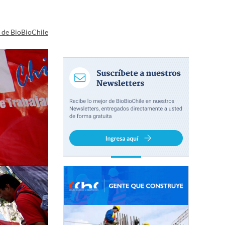
a de BioBioChile