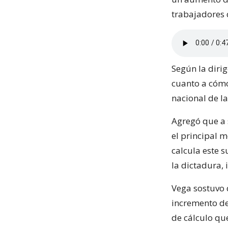
trabajadores 
Según la diri
cuanto a cómo 
nacional de l
Agregó que a s
el principal 
calcula este 
la dictadura, 
Vega sostuvo 
incremento de
de cálculo qu