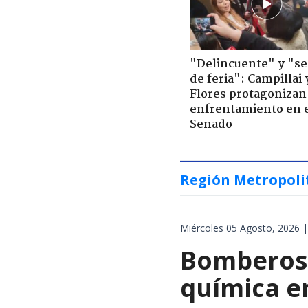
"Delincuente" y "s
de feria": Campillai 
Flores protagonizan
enfrentamiento en 
Senado
Región Metropoli
Miércoles 05 Agosto, 2026 |
Bomberos 
química en