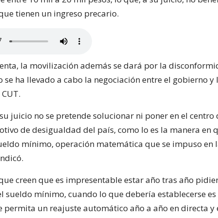
que tienen un ingreso precario.
genta, la movilización además se dará por la disconform
se ha llevado a cabo la negociación entre el gobierno y l
a CUT.
u juicio no se pretende solucionar ni poner en el centro
motivo de desigualdad del país, como lo es la manera en 
sueldo mínimo, operación matemática que se impuso en 
indicó.
que creen que es impresentable estar año tras año pidi
l sueldo mínimo, cuando lo que debería establecerse e
e permita un reajuste automático año a año en directa y 