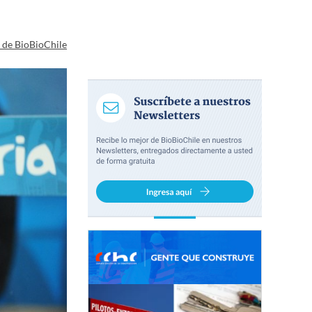
a de BioBioChile