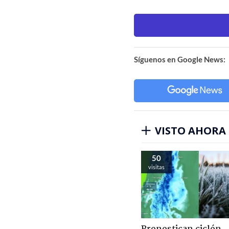
Síguenos en Google News:
VISTO AHORA
50
visitas