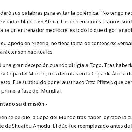
deró sus palabras para evitar la polémica. “No tengo na
trenador blanco en África. Los entrenadores blancos son
falta un entrenador mediocre, es todo lo que digo”, añadi
’, su apodo en Nigeria, no tiene fama de contenerse verb
arácter son habituales.
ó una gran decepción cuando dirigía a Togo. Tras haberla
ra Copa del Mundo, tres derrotas en la Copa de África de
esto. Fue sustituido por el austriaco Otto Pfister, que per
a primera fase del Mundial.
ntado su dimisión -
én se perdió la Copa del Mundo tras haber logrado la cl
e de Shuaibu Amodu. El dúo fue reemplazado antes de 