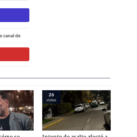
o canal de
26
visitas