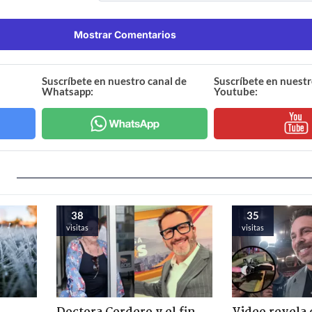
Mostrar Comentarios
Suscríbete en nuestro canal de
Suscríbete en nuestr
Whatsapp:
Youtube:
38
35
visitas
visitas