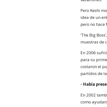
Pero Keshi mo
idea de un en
pero no hace 
‘The Big Boss
muestras de c
En 2006 sufri
para su prime
costaron el pu
partidos de l
- Había prese
En 2002 tambi
como ayudant