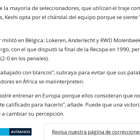
de la mayoría de seleccionadores, que utilizan el traje c
os, Keshi opta por el chándal del equipo porque se siente
militó en Bélgica; Lokeren, Anderlecht y RWD Molenbeek,
rgo, con el que disputó la final de la Recopa en 1990, p
2-0 en los penales).
rabajado con blancos”, subraya para evitar que sus pala
dores en África se malinterpreten.
odré entrenar en Europa porque ellos consideran que no
te calificado para hacerlo”, añade. Puede que una victori
 a cambiar su percepción.
Revisa nuestra página de correccione
AVÍSANOS