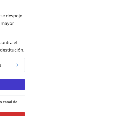
 se despoje
o mayor
contra el
 destitución.
s
o canal de