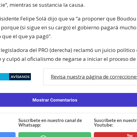
e”, mientras se sustancia la causa.
disidente Felipe Solá dijo que va “a proponer que Boudou
, porque (si sigue en su cargo) el gobierno pagará much
o que el que ya pagó”.
legisladora del PRO (derecha) reclamó un juicio político 
 y culpó al oficialismo de negarse a iniciar el proceso de
Revisa nuestra página de correccione
AVÍSANOS
Mostrar Comentarios
Suscríbete en nuestro canal de
Suscríbete en nuestr
Whatsapp:
Youtube: