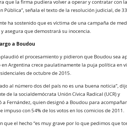
a que la firma pudiera volver a operar y contratar con l
 Pública”, señala el texto de la resolución judicial, de 33
ente ha sostenido que es víctima de una campaña de med
y asegura que demostrará su inocencia.
cargo a Boudou
aplaudió el procesamiento y pidieron que Boudou sea a
en Argentina crece paulatinamente la puja política en vi
esidenciales de octubre de 2015.
ado al número dos del país no es una buena noticia”, dij
nte de la socialdemócrata Unión Cívica Radical (UCR) y
ó a Fernández, quien designó a Boudou para acompañarl
e impuso con 54% de los votos en los comicios de 2011.
 en que el hecho “es muy grave por lo que pedimos que to