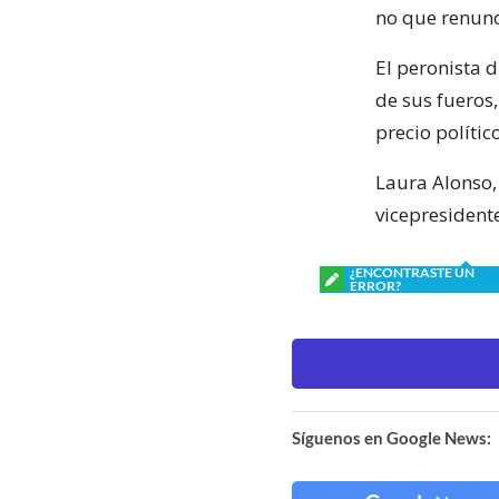
no que renunci
El peronista 
de sus fueros
precio polític
Laura Alonso, 
vicepresidente
¿ENCONTRASTE UN
ERROR?
Síguenos en Google News: