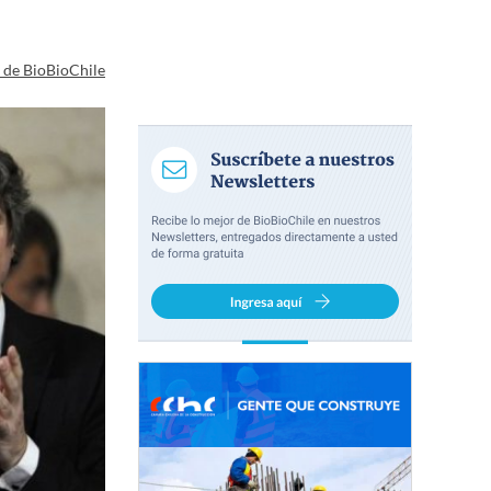
a de BioBioChile