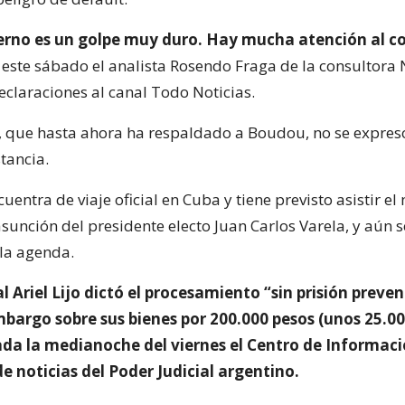
ierno es un golpe muy duro. Hay mucha atención al c
jo este sábado el analista Rosendo Fraga de la consultora
eclaraciones al canal Todo Noticias.
, que hasta ahora ha respaldado a Boudou, no se expres
tancia.
entra de viaje oficial en Cuba y tiene previsto asistir el
sunción del presidente electo Juan Carlos Varela, y aún 
la agenda.
al Ariel Lijo dictó el procesamiento “sin prisión preven
bargo sobre sus bienes por 200.000 pesos (unos 25.00
da la medianoche del viernes el Centro de Informació
o de noticias del Poder Judicial argentino.