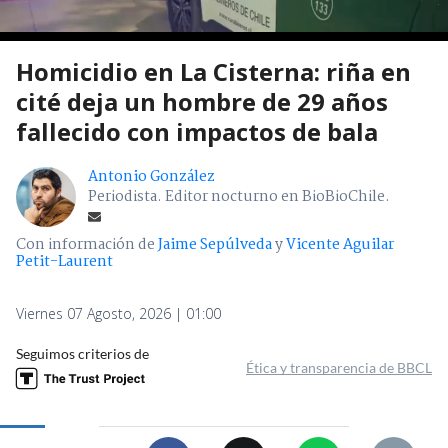
Homicidio en La Cisterna: riña en
cité deja un hombre de 29 años
fallecido con impactos de bala
Antonio González
Periodista. Editor nocturno en BioBioChile.
Con información de
Jaime Sepúlveda
y
Vicente Aguilar
Petit-Laurent
Viernes 07 Agosto, 2026 | 01:00
Seguimos criterios de
Ética y transparencia de BBCL