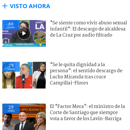
VISTO AHORA
"Se siente como vivir abuso sexual
67
visitas
infantil": El descargo de alcaldesa
de La Cruz por audio filtrado
"Se le quita dignidad a la
29
visitas
persona": el sentido descargo de
Lucho Miranda tras cruce
Campillai-Flores
El "Factor Mera": el ministro de la
28
visitas
Corte de Santiago que siempre
vota a favor de los Lavín-Barriga