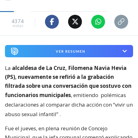
4374
visitas
VER RESUMEN
La
alcaldesa de La Cruz, Filomena Navia Hevia
(PS), nuevamente se refirió a la grabación
filtrada sobre una conversación que sostuvo con
funcionarios municipales
, emitiendo
polémicas
declaraciones al comparar dicha acción con “vivir un
abuso sexual infantil”
.
Fue el jueves, en plena reunión de Concejo
Municipal, que la jefa comunal comenzó explicando