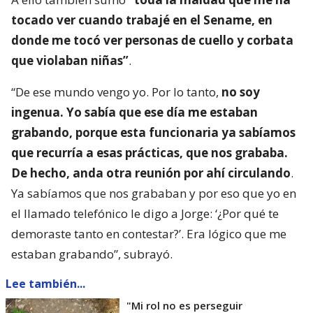
tocado ver cuando trabajé en el Sename, en
donde me tocó ver personas de cuello y corbata
que violaban niñas”
.
“De ese mundo vengo yo. Por lo tanto,
no soy
ingenua. Yo sabía que ese día me estaban
grabando, porque esta funcionaria ya sabíamos
que recurría a esas prácticas, que nos grababa.
De hecho, anda otra reunión por ahí circulando
.
Ya sabíamos que nos grababan y por eso que yo en
el llamado telefónico le digo a Jorge: ‘¿Por qué te
demoraste tanto en contestar?’. Era lógico que me
estaban grabando”, subrayó.
Lee también...
"Mi rol no es perseguir