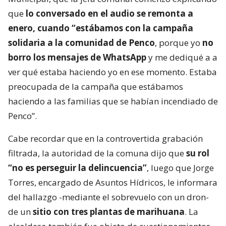
que
lo conversado en el audio se remonta a
enero, cuando “estábamos con la campaña
solidaria a la comunidad de Penco
, porque yo
no
borro los mensajes de WhatsApp
y me dediqué a a
ver qué estaba haciendo yo en ese momento. Estaba
preocupada de la campaña que estábamos
haciendo a las familias que se habían incendiado de
Penco”.
Cabe recordar que en la controvertida grabación
filtrada, la autoridad de la comuna dijo que
su rol
“no es perseguir la delincuencia”
, luego que Jorge
Torres, encargado de Asuntos Hídricos, le informara
del hallazgo -mediante el sobrevuelo con un dron-
de un
sitio con tres plantas de marihuana
. La