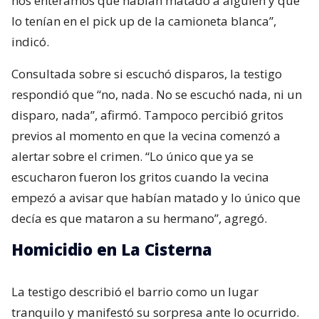
nos enteramos que habían matado a alguien y que
lo tenían en el pick up de la camioneta blanca”,
indicó.
Consultada sobre si escuchó disparos, la testigo
respondió que “no, nada. No se escuchó nada, ni un
disparo, nada”, afirmó. Tampoco percibió gritos
previos al momento en que la vecina comenzó a
alertar sobre el crimen. “Lo único que ya se
escucharon fueron los gritos cuando la vecina
empezó a avisar que habían matado y lo único que
decía es que mataron a su hermano”, agregó.
Homicidio en La Cisterna
La testigo describió el barrio como un lugar
tranquilo y manifestó su sorpresa ante lo ocurrido.