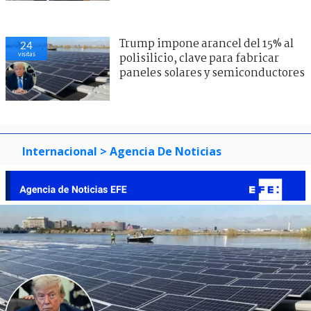
Trump impone arancel del 15% al
24
visitas
polisilicio, clave para fabricar
paneles solares y semiconductores
Internacional
> Agencia De Noticias