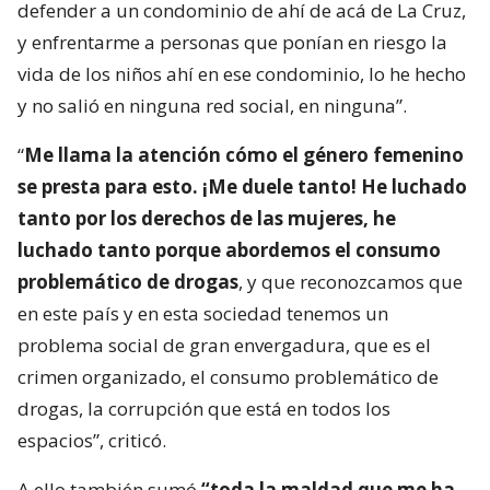
defender a un condominio de ahí de acá de La Cruz,
y enfrentarme a personas que ponían en riesgo la
vida de los niños ahí en ese condominio, lo he hecho
y no salió en ninguna red social, en ninguna”.
“
Me llama la atención cómo el género femenino
se presta para esto. ¡Me duele tanto! He luchado
tanto por los derechos de las mujeres, he
luchado tanto porque abordemos el consumo
problemático de drogas
, y que reconozcamos que
en este país y en esta sociedad tenemos un
problema social de gran envergadura, que es el
crimen organizado, el consumo problemático de
drogas, la corrupción que está en todos los
espacios”, criticó.
A ello también sumó
“toda la maldad que me ha