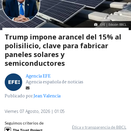
EFE | Edición BBCL
Trump impone arancel del 15% al
polisilicio, clave para fabricar
paneles solares y
semiconductores
Agencia EFE
Agencia española de noticias
Publicado por
Jean Valencia
Viernes 07 Agosto, 2026 | 01:05
Seguimos criterios de
Ética y transparencia de BBCL