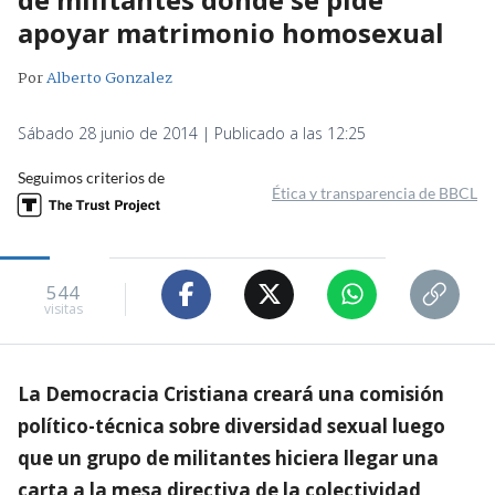
apoyar matrimonio homosexual
Por
Alberto Gonzalez
Sábado 28 junio de 2014 | Publicado a las 12:25
Seguimos criterios de
Ética y transparencia de BBCL
544
visitas
La Democracia Cristiana creará una comisión
político-técnica sobre diversidad sexual luego
que un grupo de militantes hiciera llegar una
carta a la mesa directiva de la colectividad