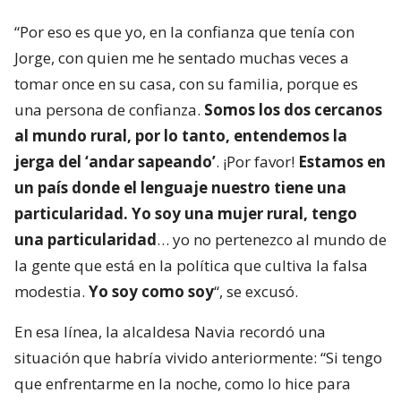
“Por eso es que yo, en la confianza que tenía con
Jorge, con quien me he sentado muchas veces a
tomar once en su casa, con su familia, porque es
una persona de confianza.
Somos los dos cercanos
al mundo rural, por lo tanto, entendemos la
jerga del ‘andar sapeando’
. ¡Por favor!
Estamos en
un país donde el lenguaje nuestro tiene una
particularidad. Yo soy una mujer rural, tengo
una particularidad
… yo no pertenezco al mundo de
la gente que está en la política que cultiva la falsa
modestia.
Yo soy como soy
“, se excusó.
En esa línea, la alcaldesa Navia recordó una
situación que habría vivido anteriormente: “Si tengo
que enfrentarme en la noche, como lo hice para