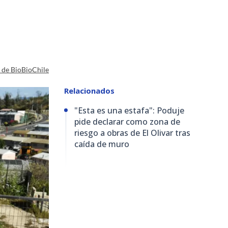
a de BioBioChile
Relacionados
"Esta es una estafa": Poduje
pide declarar como zona de
riesgo a obras de El Olivar tras
caída de muro