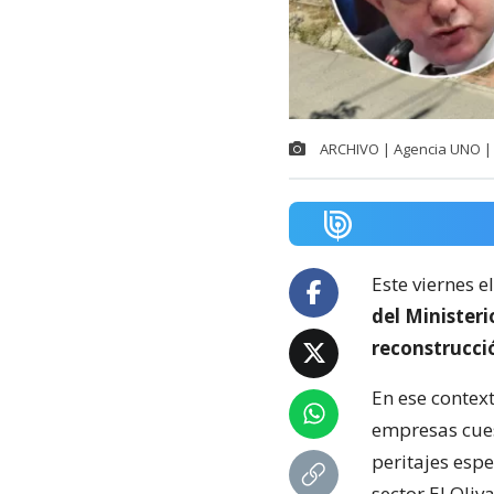
ARCHIVO | Agencia UNO | 
Este viernes e
del Minister
reconstrucci
En ese context
empresas cuest
peritajes espe
sector El Oliva