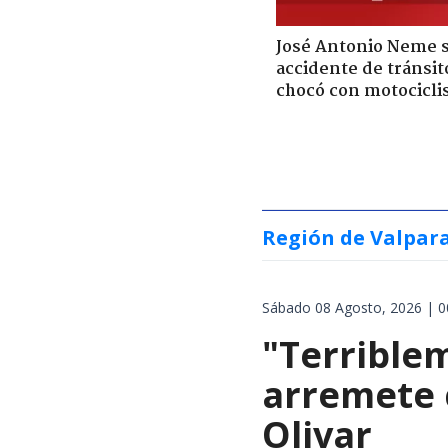
José Antonio Neme 
accidente de tránsit
chocó con motocicli
Región de Valpar
Sábado 08 Agosto, 2026 | 0
"Terrible
arremete 
Olivar