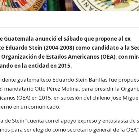
de Guatemala anunció el sábado que propone al ex
te Eduardo Stein (2004-2008) como candidato a la Se
a Organización de Estados Americanos (OEA), con mir
ndo en la entidad en 2015.
esidente guatemalteco Eduardo Stein Barillas fue propue
el mandatario Otto Pérez Molina, para presidir la Organi
canos (OEA) en 2015, en sucesión del chileno José Miguel
bierno en un comunicado.
a de Stein “cuenta con el apoyo expreso y entusiasta de s
nos para ser elegido como secretario general de la OEA”