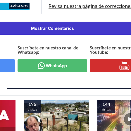
Revisa nuestra página de correccione
AVÍSANOS
Mostrar Comentarios
Suscríbete en nuestro canal de
Suscríbete en nuestr
Whatsapp:
Youtube:
196
144
visitas
visitas