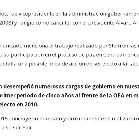
años, fue vicepresidente en la administración gubernamen
2008) y fungió como canciller con el presidente Álvaro A
unicado menciona el trabajo realizado por Stein en las 
 su participación en el proceso de paz en Centroamérica
detalla una posible línea de acción de ser electo a la cab
en desempeñó numerosos cargos de gobierno en nuest
rimer periodo de cinco años al frente de la OEA en 
electo en 2010.
15 concluye su mandato y próximamente se realizarán 
 a su sucesor.