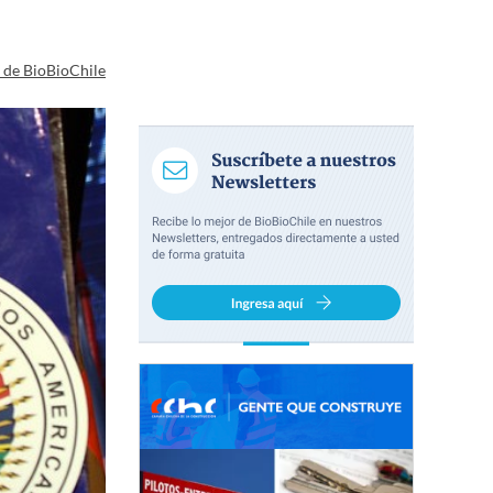
a de BioBioChile