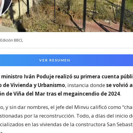
Edición BBCL
VER RESUMEN
l
ministro Iván Poduje realizó su primera cuenta públ
io de Vivienda y Urbanismo
, instancia donde
se volvió a
ón de Viña del Mar tras el megaincendio de 2024
.
o, y sin dar nombres, el jefe del Minvu calificó como “cha
ionadas por la reconstrucción. Todo, a días del inicio d
cializados en las viviendas de la constructora San Sebast
r.