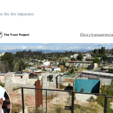
io Bío Bío Valparaíso
a
Ética y transparenci