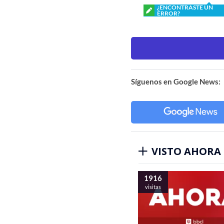
¿ENCONTRASTE UN
ERROR?
Síguenos en Google News:
VISTO AHORA
1916
visitas