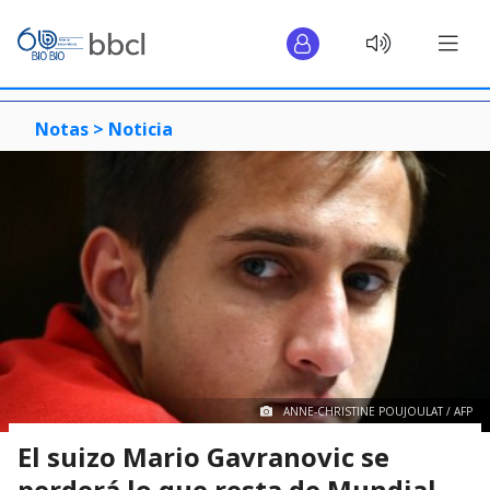
Notas >
Noticia
ANNE-CHRISTINE POUJOULAT / AFP
El suizo Mario Gavranovic se
perderá lo que resta de Mundial