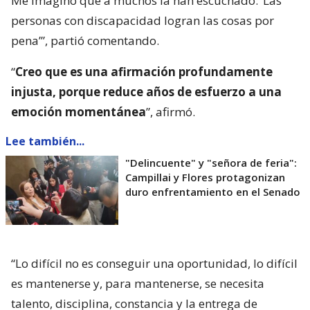
Me imagino que a muchos la han escuchado: ‘Las
personas con discapacidad logran las cosas por
pena’”, partió comentando.
“
Creo que es una afirmación profundamente
injusta, porque reduce años de esfuerzo a una
emoción momentánea
”, afirmó.
Lee también...
"Delincuente" y "señora de feria":
Campillai y Flores protagonizan
duro enfrentamiento en el Senado
“Lo difícil no es conseguir una oportunidad, lo difícil
es mantenerse y, para mantenerse, se necesita
talento, disciplina, constancia y la entrega de