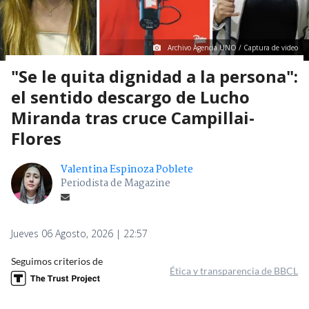
Archivo Agencia UNO / Captura de video
"Se le quita dignidad a la persona":
el sentido descargo de Lucho
Miranda tras cruce Campillai-
Flores
Valentina Espinoza Poblete
Periodista de Magazine
Jueves 06 Agosto, 2026 | 22:57
Seguimos criterios de
Ética y transparencia de BBCL