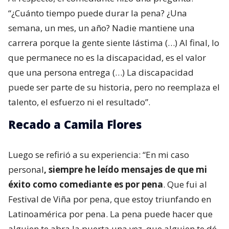
“¿Cuánto tiempo puede durar la pena? ¿Una
semana, un mes, un año? Nadie mantiene una
carrera porque la gente siente lástima (…) Al final, lo
que permanece no es la discapacidad, es el valor
que una persona entrega (…) La discapacidad
puede ser parte de su historia, pero no reemplaza el
talento, el esfuerzo ni el resultado”.
Recado a Camila Flores
Luego se refirió a su experiencia: “En mi caso
personal
, siempre he leído mensajes de que mi
éxito como comediante es por pena
. Que fui al
Festival de Viña por pena, que estoy triunfando en
Latinoamérica por pena. La pena puede hacer que
alguien te abra la puerta una vez, que alguien te dé