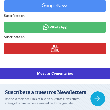
Suscríbete en:
Suscríbete en:
Mostrar Comentarios