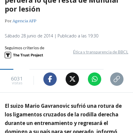
por lesión
Por
Agencia AFP
Sábado 28 junio de 2014 | Publicado a las 19:30
Seguimos criterios de
Ética y transparencia de BBCL
6031
visitas
El suizo Mario Gavranovic sufrió una rotura de
los ligamentos cruzados de la rodilla derecha
durante un entrenamiento y regresará el
domingo a su país para ser operado, informó