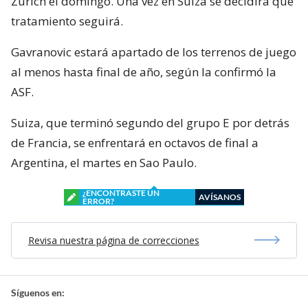
Zúrich el domingo. Una vez en Suiza se decidirá qué
tratamiento seguirá.
Gavranovic estará apartado de los terrenos de juego
al menos hasta final de año, según la confirmó la
ASF.
Suiza, que terminó segundo del grupo E por detrás
de Francia, se enfrentará en octavos de final a
Argentina, el martes en Sao Paulo.
¿ENCONTRASTE UN
AVÍSANOS
ERROR?
Revisa nuestra página de correcciones
Síguenos en: