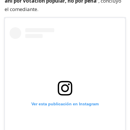
ahí por votación popular, no por pena
”, concluyó
el comediante.
Ver esta publicación en Instagram