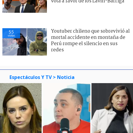
vota a favor de los Lavín-Barriga
Youtuber chileno que sobrevivió al
55
visitas
mortal accidente en montaña de
Perú rompe el silencio en sus
redes
Espectáculos Y TV
> Noticia