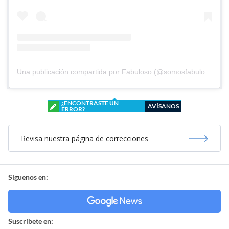
Una publicación compartida por Fabuloso (@somosfabuloso)
¿ENCONTRASTE UN
AVÍSANOS
ERROR?
Revisa nuestra página de correcciones
Síguenos en:
Suscríbete en: