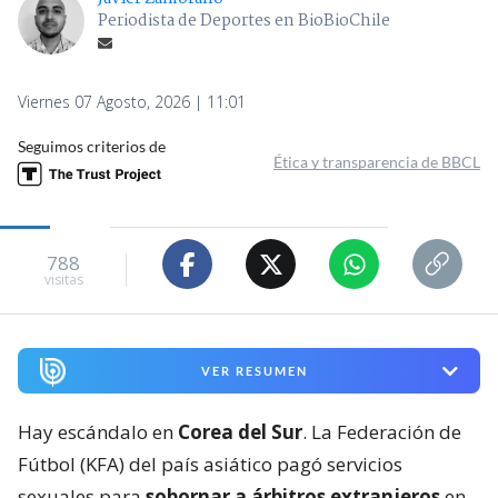
Periodista de Deportes en BioBioChile
Viernes 07 Agosto, 2026 | 11:01
Seguimos criterios de
Ética y transparencia de BBCL
788
visitas
VER RESUMEN
Hay escándalo en
Corea del Sur
. La Federación de
Fútbol (KFA) del país asiático pagó servicios
sexuales para
sobornar a árbitros extranjeros
en