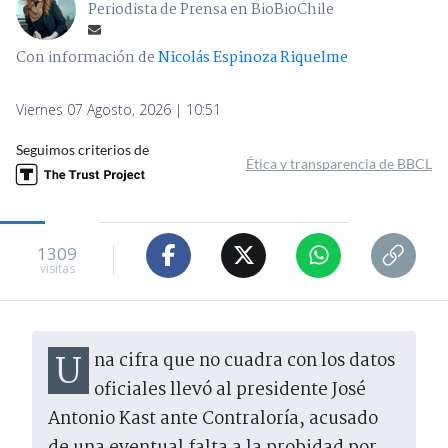
Periodista de Prensa en BioBioChile
Con información de
Nicolás Espinoza Riquelme
Viernes 07 Agosto, 2026 | 10:51
Seguimos criterios de
Ética y transparencia de BBCL
1309
visitas
Una cifra que no cuadra con los datos
oficiales llevó al presidente José
Antonio Kast ante Contraloría, acusado