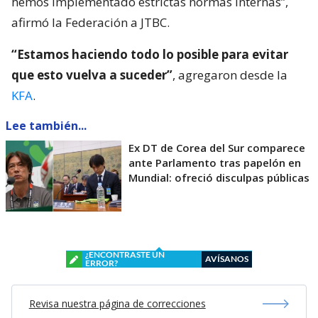
hemos implementado estrictas normas internas”,
afirmó la Federación a JTBC.
“Estamos haciendo todo lo posible para evitar
que esto vuelva a suceder”
, agregaron desde la
KFA
.
Lee también...
Ex DT de Corea del Sur comparece
ante Parlamento tras papelón en
Mundial: ofreció disculpas públicas
¿ENCONTRASTE UN
AVÍSANOS
ERROR?
Revisa nuestra página de correcciones