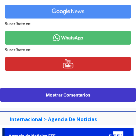
Suscríbete en:
Suscríbete en:
Mostrar Comentarios
Internacional
> Agencia De Noticias