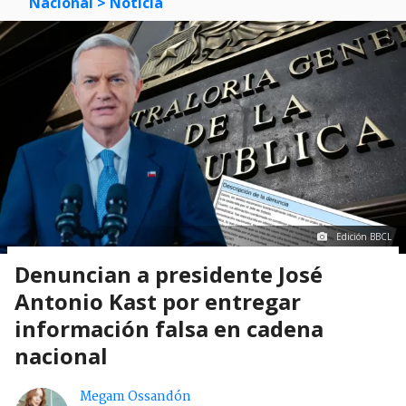
Nacional
> Noticia
Edición BBCL
Denuncian a presidente José
Antonio Kast por entregar
información falsa en cadena
nacional
Megam Ossandón