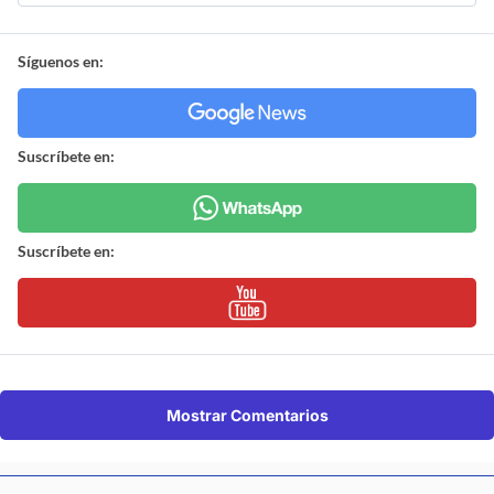
Síguenos en:
Suscríbete en:
Suscríbete en:
Mostrar Comentarios