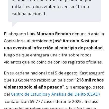
de una eventual falta a la probidad por
inflar los robos violentos en su última
cadena nacional.
El abogado
Luis Mariano Rendón
denunció ante la
Contraloría al presidente
José Antonio Kast por
una eventual infracción al principio de probidad
,
luego de que entregara una cifra sobre robos
violentos que no coincide con los registros oficiales.
En su cadena nacional del 5 de agosto, Kast aseguró
que su Gobierno recibió un país con
“218 mil robos
violentos solo el año pasado”
. Sin embargo, datos
del
Centro de Estudios y Análisis del Delito (CEAD)
contabilizan 69.777 casos durante 2025.
Incluso
sumando los robos por sorpresa, la cifra llega a