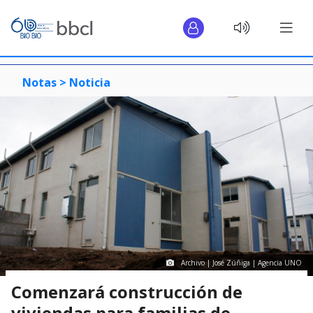
Notas >
Noticia
Archivo | José Zúñiga | Agencia UNO
Comenzará construcción de
viviendas para familias de