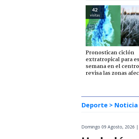
42
visitas
Pronostican ciclón
extratropical para e
semana en el centro 
revisa las zonas afe
Deporte
> Noticia
Domingo 09 Agosto, 2026 |