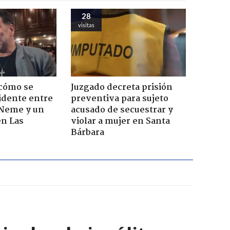
28
visitas
 cómo se
Juzgado decreta prisión
cidente entre
preventiva para sujeto
 Neme y un
acusado de secuestrar y
en Las
violar a mujer en Santa
Bárbara