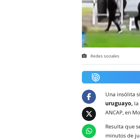
Redes sociales
Una insólita s
uruguayo,
la
ANCAP, en Mo
Resulta que s
minutos de ju