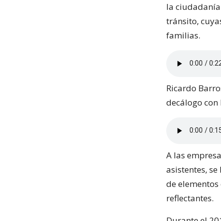
la ciudadanía
tránsito, cuya
familias.
Ricardo Barro
decálogo con 
A las empresa
asistentes, s
de elementos 
reflectantes.
Durante el 201