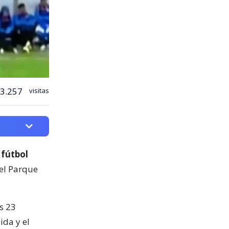
3.257
visitas
 fútbol
del Parque
s 23
ida y el