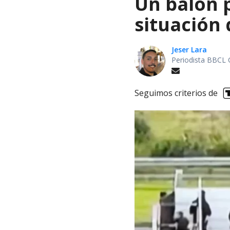
Un balón p
situación 
Jeser Lara
Periodista BBCL 
Seguimos criterios de