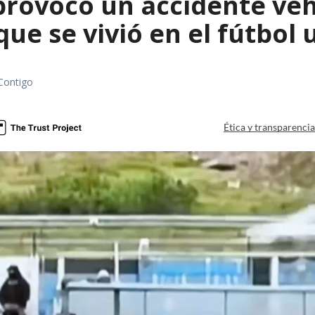
rovocó un accidente vehic
que se vivió en el fútbol
Contigo
Ética y transparenci