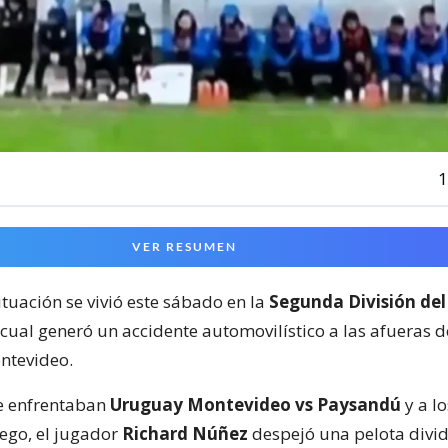
1
VER RESUMEN
ituación se vivió este sábado en la
Segunda División del
 cual generó un accidente automovilístico a las afueras 
ntevideo.
e enfrentaban
Uruguay Montevideo vs Paysandú
y a lo
ego, el jugador
Richard Núñez
despejó una pelota divid