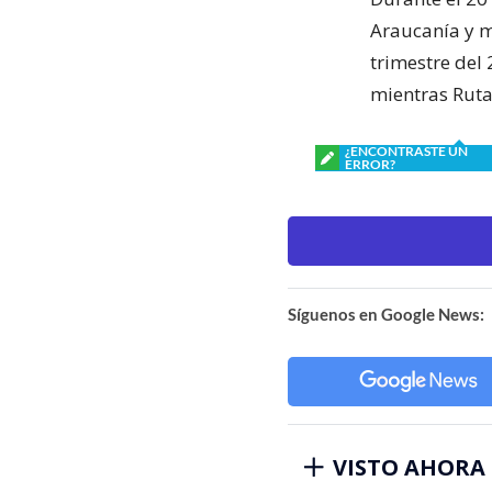
Araucanía y m
trimestre del
mientras Ruta
¿ENCONTRASTE UN
ERROR?
Síguenos en Google News:
VISTO AHORA