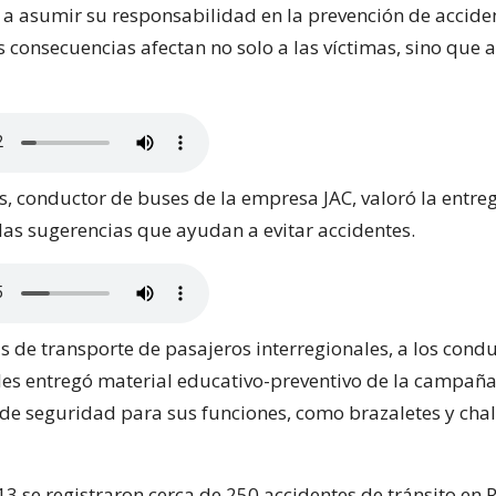
 a asumir su responsabilidad en la prevención de accide
s consecuencias afectan no solo a las víctimas, sino que a
s, conductor de buses de la empresa JAC, valoró la entre
las sugerencias que ayudan a evitar accidentes.
s de transporte de pasajeros interregionales, a los condu
e les entregó material educativo-preventivo de la campa
de seguridad para sus funciones, como brazaletes y cha
3 se registraron cerca de 250 accidentes de tránsito en 