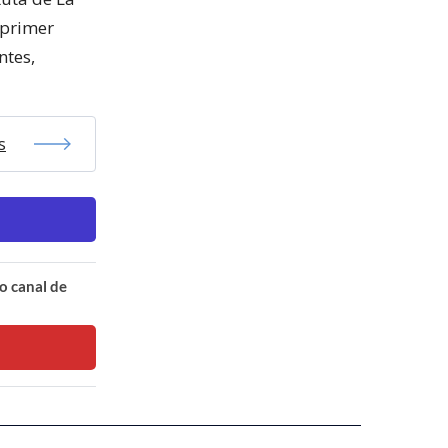
 primer
ntes,
s
o canal de