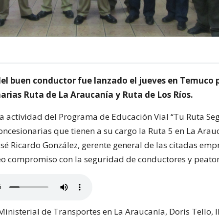
del buen conductor fue lanzado el jueves en Temuco p
narias Ruta de La Araucanía y Ruta de Los Ríos.
na actividad del Programa de Educación Vial “Tu Ruta Se
oncesionarias que tienen a su cargo la Ruta 5 en La Arau
sé Ricardo González, gerente general de las citadas emp
reo compromiso con la seguridad de conductores y peato
Ministerial de Transportes en La Araucanía, Doris Tello, 