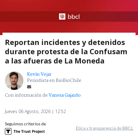
Reportan incidentes y detenidos
durante protesta de la Confusam
a las afueras de La Moneda
Kevin Vejar
Periodista en BioBioChile
Con información de
Vanesa Gajardo
Jueves 06 Agosto, 2026 | 12:52
Seguimos criterios de
Ética y transparencia de BBCL