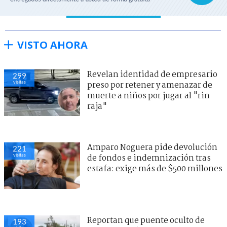
VISTO AHORA
Revelan identidad de empresario
299
visitas
preso por retener y amenazar de
muerte a niños por jugar al "rin
raja"
Amparo Noguera pide devolución
221
visitas
de fondos e indemnización tras
estafa: exige más de $500 millones
Reportan que puente oculto de
193