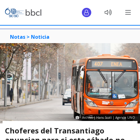
Notas >
Noticia
Archivo | Hans Scott | Agencia UNO
Choferes del Transantiago
anuncian paro si este sábado no