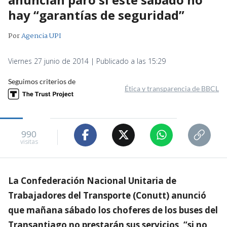
hay “garantías de seguridad”
Por
Agencia UPI
Viernes 27 junio de 2014 | Publicado a las 15:29
Seguimos criterios de
Ética y transparencia de BBCL
990
visitas
La Confederación Nacional Unitaria de
Trabajadores del Transporte (Conutt) anunció
que mañana sábado los choferes de los buses del
Transantiago no prestarán sus servicios, “si no