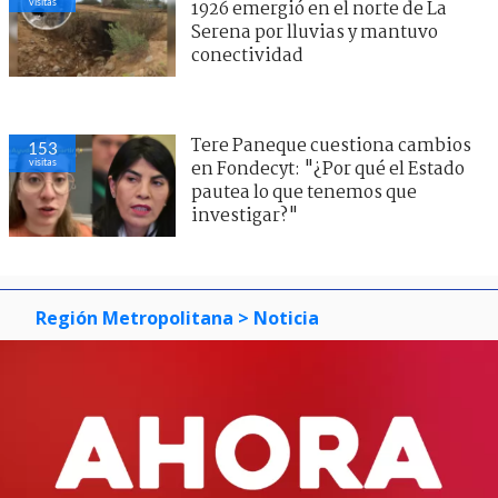
visitas
1926 emergió en el norte de La
Serena por lluvias y mantuvo
conectividad
Tere Paneque cuestiona cambios
153
visitas
en Fondecyt: "¿Por qué el Estado
pautea lo que tenemos que
investigar?"
Región Metropolitana
> Noticia