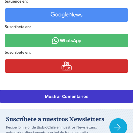
Síguenos en:
Suscríbete en:
Suscríbete en:
Mostrar Comentarios