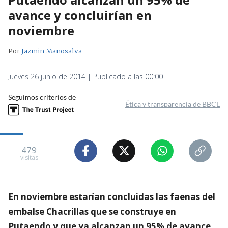
avance y concluirían en
noviembre
Por
Jazmin Manosalva
Jueves 26 junio de 2014 | Publicado a las 00:00
Seguimos criterios de
Ética y transparencia de BBCL
479
visitas
En noviembre estarían concluidas las faenas del
embalse Chacrillas que se construye en
Putaendo y que ya alcanzan un 95% de avance,