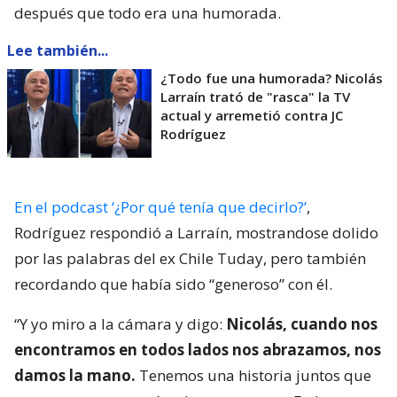
después que todo era una humorada.
Lee también...
¿Todo fue una humorada? Nicolás
Larraín trató de "rasca" la TV
actual y arremetió contra JC
Rodríguez
En el podcast ‘¿Por qué tenía que decirlo?’
,
Rodríguez respondió a Larraín, mostrandose dolido
por las palabras del ex Chile Tuday, pero también
recordando que había sido “generoso” con él.
“Y yo miro a la cámara y digo:
Nicolás, cuando nos
encontramos en todos lados nos abrazamos, nos
damos la mano.
Tenemos una historia juntos que