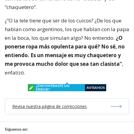
“chaquetero”.
¿”O la tele tiene que ser de los cuicos? ¿De los que
hablan como argentinos, los que hablan con la papa
en la boca, los que simulan algo? No entiendo.
¿O
ponerse ropa más opulenta para qué? No sé, no
entiendo. Es un mensaje es muy chaquetero y
me provoca mucho dolor que sea tan clasista”
,
enfatizó.
¿ENCONTRASTE UN
AVÍSANOS
ERROR?
Revisa nuestra página de correcciones
Síguenos en: