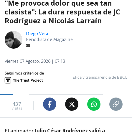
"Me provoca dolor que sea tan
clasista": La dura respuesta de JC
Rodríguez a Nicolás Larraín
Diego Vera
Periodista de Magazine
Viernes 07 Agosto, 2026 | 07:13
Seguimos criterios de
Ética y transparencia de BBCL
437
visitas
El animador
Julio César Rodríguez salió a