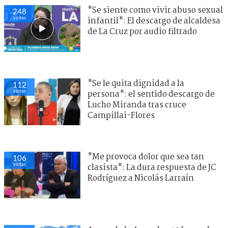
"Se siente como vivir abuso sexual
248
visitas
infantil": El descargo de alcaldesa
de La Cruz por audio filtrado
"Se le quita dignidad a la
112
visitas
persona": el sentido descargo de
Lucho Miranda tras cruce
Campillai-Flores
"Me provoca dolor que sea tan
106
visitas
clasista": La dura respuesta de JC
Rodríguez a Nicolás Larraín