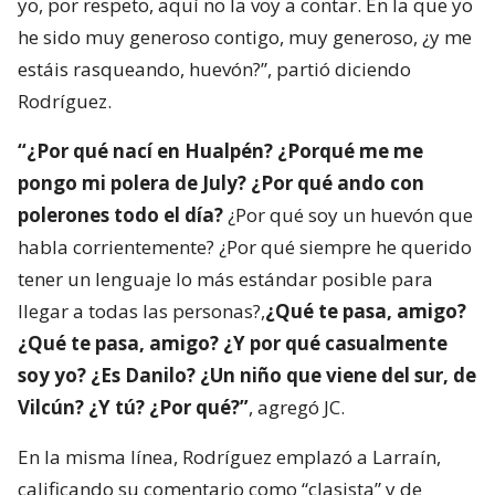
yo, por respeto, aquí no la voy a contar. En la que yo
he sido muy generoso contigo, muy generoso, ¿y me
estáis rasqueando, huevón?”, partió diciendo
Rodríguez.
“¿Por qué nací en Hualpén? ¿Porqué me me
pongo mi polera de July? ¿Por qué ando con
polerones todo el día?
¿Por qué soy un huevón que
habla corrientemente? ¿Por qué siempre he querido
tener un lenguaje lo más estándar posible para
llegar a todas las personas?,
¿Qué te pasa, amigo?
¿Qué te pasa, amigo? ¿Y por qué casualmente
soy yo? ¿Es Danilo? ¿Un niño que viene del sur, de
Vilcún? ¿Y tú? ¿Por qué?”
, agregó JC.
En la misma línea, Rodríguez emplazó a Larraín,
calificando su comentario como “clasista” y de