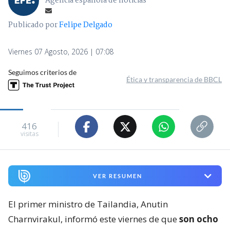
Agencia española de noticias
Publicado por
Felipe Delgado
Viernes 07 Agosto, 2026 | 07:08
Seguimos criterios de
Ética y transparencia de BBCL
416
visitas
VER RESUMEN
El primer ministro de Tailandia, Anutin
Charnvirakul, informó este viernes de que
son ocho