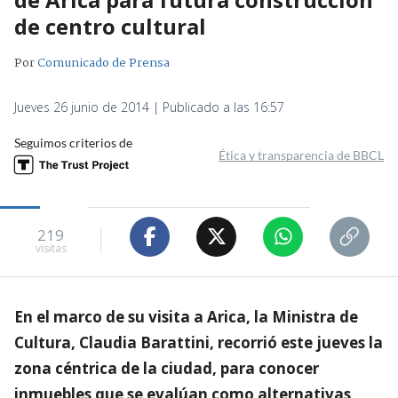
de centro cultural
Por
Comunicado de Prensa
Jueves 26 junio de 2014 | Publicado a las 16:57
Seguimos criterios de
Ética y transparencia de BBCL
219
visitas
En el marco de su visita a Arica, la Ministra de
Cultura, Claudia Barattini, recorrió este jueves la
zona céntrica de la ciudad, para conocer
inmuebles que se evalúan como alternativas