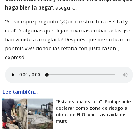
haga bien la pega
“, aseguró.
“Yo siempre pregunto: ‘¿Qué constructora es? Tal y
cual’. Y algunas que dejaron varias embarradas, ¡se
han venido a arreglarla! Después que me criticaron
por mis
lives
donde las retaba con justa razón”,
expresó.
Lee también...
"Esta es una estafa": Poduje pide
declarar como zona de riesgo a
obras de El Olivar tras caída de
muro