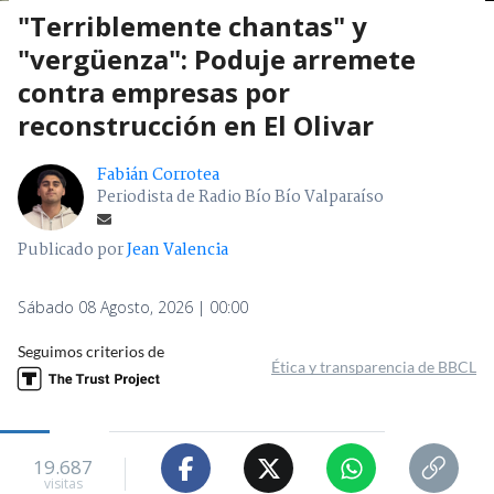
"Terriblemente chantas" y
"vergüenza": Poduje arremete
contra empresas por
reconstrucción en El Olivar
Fabián Corrotea
Periodista de Radio Bío Bío Valparaíso
Publicado por
Jean Valencia
Sábado 08 Agosto, 2026 | 00:00
Seguimos criterios de
Ética y transparencia de BBCL
19.687
visitas