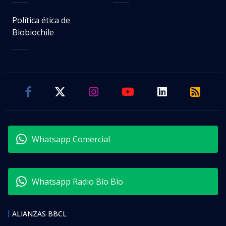
Política ética de
Biobiochile
Whatsapp Comercial
Whatsapp Radio Bío Bío
ALIANZAS BBCL