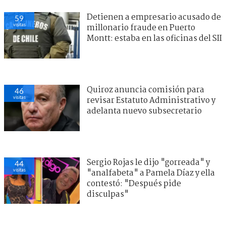
Detienen a empresario acusado de
59
visitas
millonario fraude en Puerto
Montt: estaba en las oficinas del SII
Quiroz anuncia comisión para
46
visitas
revisar Estatuto Administrativo y
adelanta nuevo subsecretario
Sergio Rojas le dijo "gorreada" y
44
visitas
"analfabeta" a Pamela Díaz y ella
contestó: "Después pide
disculpas"