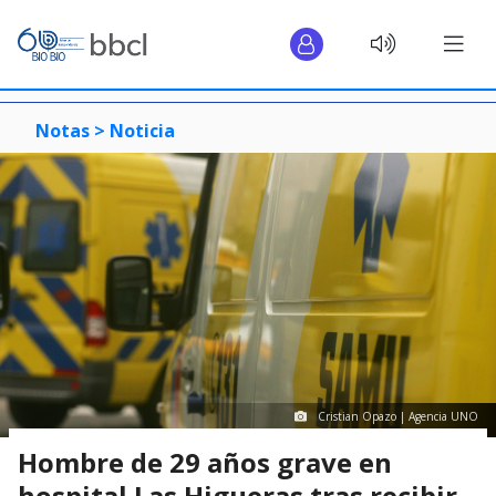
Notas >
Noticia
Cristian Opazo | Agencia UNO
Hombre de 29 años grave en
hospital Las Higueras tras recibir