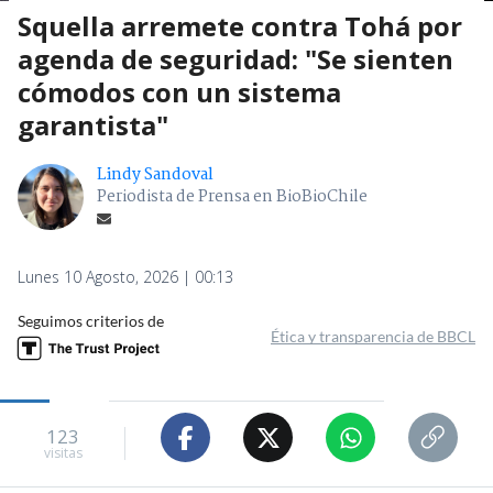
Squella arremete contra Tohá por
agenda de seguridad: "Se sienten
cómodos con un sistema
garantista"
Lindy Sandoval
Periodista de Prensa en BioBioChile
Lunes 10 Agosto, 2026 | 00:13
Seguimos criterios de
Ética y transparencia de BBCL
123
visitas