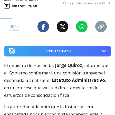
Ética y transparencia de BBCL
4812
visitas
VER RESUMEN
El ministro de Hacienda,
Jorge Quiroz
, informó que
el Gobierno conformará una comisión transversal
destinada a analizar el
Estatuto Administrativo
,
en un proceso que vinculó directamente con los
esfuerzos de consolidación fiscal.
La autoridad adelantó que la instancia será
encabezada por un economista independiente y