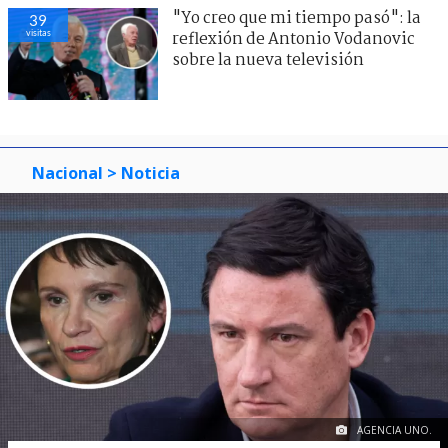
"Yo creo que mi tiempo pasó": la
39
visitas
reflexión de Antonio Vodanovic
sobre la nueva televisión
Nacional
> Noticia
AGENCIA UNO.