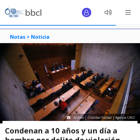
Notas >
Noticia
Archivo | Cristóbal Escobar | Agencia UNO
Condenan a 10 años y un día a
hombre por delito de violación