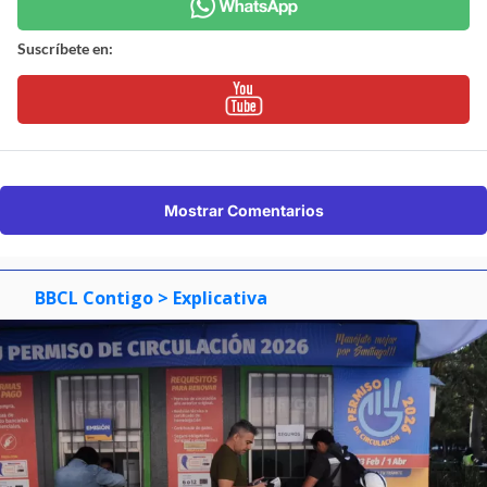
Suscríbete en:
Mostrar Comentarios
BBCL Contigo
> Explicativa