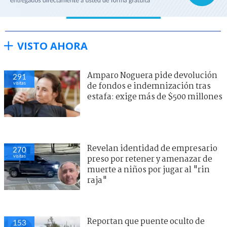
VISTO AHORA
Amparo Noguera pide devolución
291
visitas
de fondos e indemnización tras
estafa: exige más de $500 millones
Revelan identidad de empresario
270
visitas
preso por retener y amenazar de
muerte a niños por jugar al "rin
raja"
Reportan que puente oculto de
153