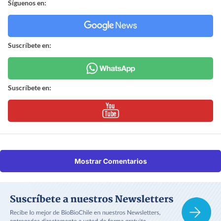
Síguenos en:
Suscríbete en:
Suscríbete en:
Mostrar Comentarios