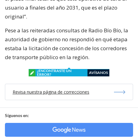
usuario a finales del año 2031, que es el plazo
original”.
Pese a las reiteradas consultas de Radio Bío Bío, la
autoridad de gobierno no respondió en qué etapa
estaba la licitación de concesión de los corredores
de transporte público en la región.
¿ENCONTRASTE UN
AVÍSANOS
ERROR?
Revisa nuestra página de correcciones
Síguenos en: