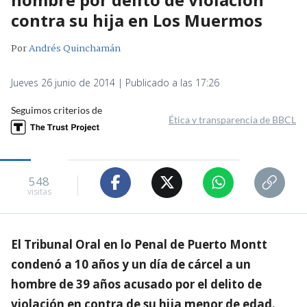
contra su hija en Los Muermos
Por
Andrés Quinchamán
Jueves 26 junio de 2014 | Publicado a las 17:26
Seguimos criterios de
Ética y transparencia de BBCL
548
visitas
El Tribunal Oral en lo Penal de Puerto Montt
condenó a 10 años y un día de cárcel a un
hombre de 39 años acusado por el delito de
violación en contra de su hija menor de edad.