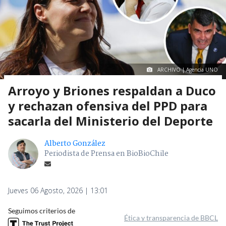
ARCHIVO | Agencia UNO
Arroyo y Briones respaldan a Duco
y rechazan ofensiva del PPD para
sacarla del Ministerio del Deporte
Alberto González
Periodista de Prensa en BioBioChile
Jueves 06 Agosto, 2026 | 13:01
Seguimos criterios de
Ética y transparencia de BBCL