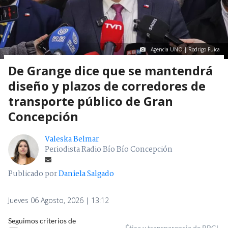
Agencia UNO | Rodrigo Fuica
De Grange dice que se mantendrá
diseño y plazos de corredores de
transporte público de Gran
Concepción
Valeska Belmar
Periodista Radio Bío Bío Concepción
Publicado por
Daniela Salgado
Jueves 06 Agosto, 2026 | 13:12
Seguimos criterios de
Ética y transparencia de BBCL