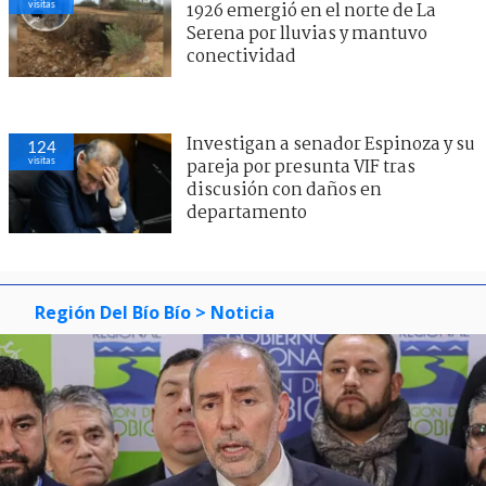
visitas
1926 emergió en el norte de La
Serena por lluvias y mantuvo
conectividad
Investigan a senador Espinoza y su
124
visitas
pareja por presunta VIF tras
discusión con daños en
departamento
Región Del Bío Bío
> Noticia