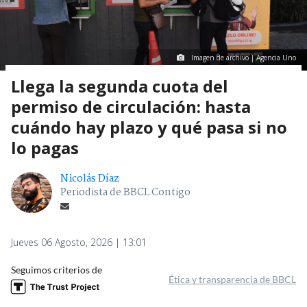
Imagen de archivo | Agencia Uno
Llega la segunda cuota del
permiso de circulación: hasta
cuándo hay plazo y qué pasa si no
lo pagas
Nicolás Díaz
Periodista de BBCL Contigo
Jueves 06 Agosto, 2026 | 13:01
Seguimos criterios de
Ética y transparencia de BBCL