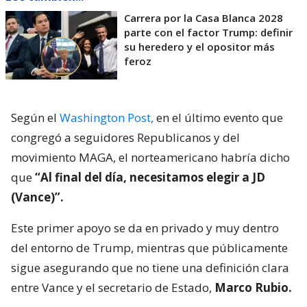
Carrera por la Casa Blanca 2028
parte con el factor Trump: definir
su heredero y el opositor más
feroz
Según el
Washington Post,
en el último evento que
congregó a seguidores Republicanos y del
movimiento MAGA, el norteamericano habría dicho
que
“Al final del día, necesitamos elegir a JD
(Vance)”.
Este primer apoyo se da en privado y muy dentro
del entorno de Trump, mientras que públicamente
sigue asegurando que no tiene una definición clara
entre Vance y el secretario de Estado,
Marco Rubio.