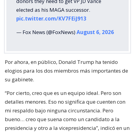
donors they need to get VP JD Vance
elected as his MAGA successor.
pic.twitter.com/KV7FEiJ913
— Fox News (@FoxNews)
August 6, 2026
Por ahora, en público, Donald Trump ha tenido
elogios para los dos miembros más importantes de
su gabinete.
“Por cierto, creo que es un equipo ideal. Pero son
detalles menores. Eso no significa que cuenten con
mi respaldo bajo ninguna circunstancia. Pero
bueno… creo que suena como un candidato a la
presidencia y otro a la vicepresidencia”, indicó en un