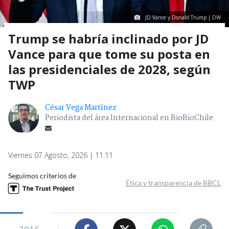
JD Vance y Donald Trump | DW
Trump se habría inclinado por JD
Vance para que tome su posta en
las presidenciales de 2028, según
TWP
César Vega Martínez
Periodista del área Internacional en BioBioChile
Viernes 07 Agosto, 2026 | 11:11
Seguimos criterios de
Ética y transparencia de BBCL