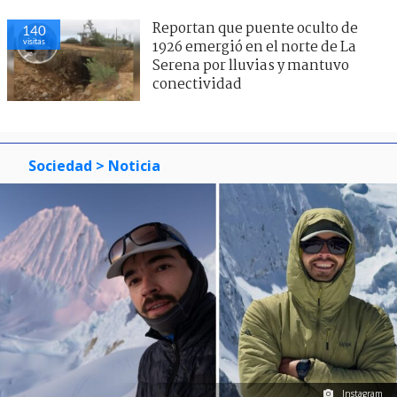
Reportan que puente oculto de
140
visitas
1926 emergió en el norte de La
Serena por lluvias y mantuvo
conectividad
Sociedad
> Noticia
Instagram