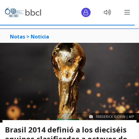
Notas >
Noticia
FREDERICK FLORIN | AFP
Brasil 2014 definió a los dieciséis
equipos clasificados a octavos de