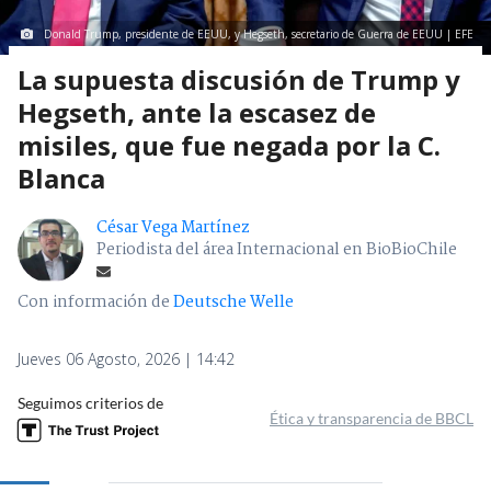
Donald Trump, presidente de EEUU, y Hegseth, secretario de Guerra de EEUU | EFE
La supuesta discusión de Trump y
Hegseth, ante la escasez de
misiles, que fue negada por la C.
Blanca
César Vega Martínez
Periodista del área Internacional en BioBioChile
Con información de
Deutsche Welle
Jueves 06 Agosto, 2026 | 14:42
Seguimos criterios de
Ética y transparencia de BBCL