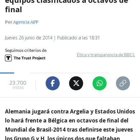
final
Por
Agencia AFP
Jueves 26 junio de 2014 | Publicado a las 18:31
Seguimos criterios de
Ética y transparencia de BBCL
23.700
visitas
Alemania jugará contra Argelia y Estados Unidos
lo hará frente a Bélgica en octavos de final del
Mundial de Brasil-2014 tras definirse este jueves
los Grupo G y H, los únicos dos que faltaban