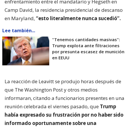
enfrentamiento entre el mandatario y Hegseth en
Camp David, la residencia presidencial de descanso
en Maryland,
“esto literalmente nunca sucedió”.
Lee también...
"Tenemos cantidades masivas":
Trump explota ante filtraciones
por presunta escasez de munición
en EEUU
La reacción de Leavitt se produjo horas después de
que The Washington Post y otros medios
informaran, citando a funcionarios presentes en una
reunión celebrada el viernes pasado, que
Trump
había expresado su frustración por no haber sido
informado oportunamente sobre una