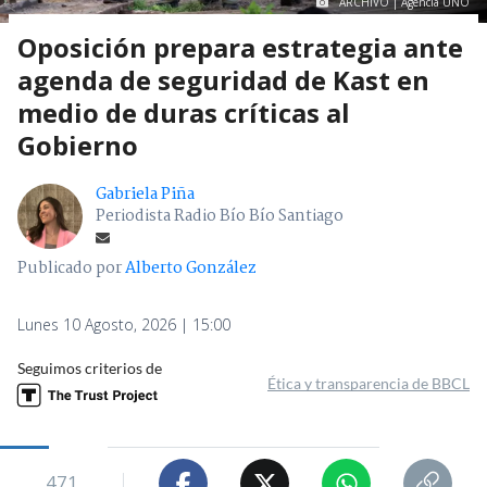
ARCHIVO | Agencia UNO
Oposición prepara estrategia ante
agenda de seguridad de Kast en
medio de duras críticas al
Gobierno
Gabriela Piña
Periodista Radio Bío Bío Santiago
Publicado por
Alberto González
Lunes 10 Agosto, 2026 | 15:00
Seguimos criterios de
Ética y transparencia de BBCL
471