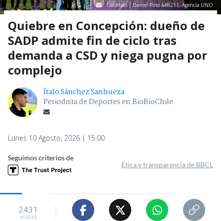
Contexto | Daniel Pino &#8211; Agencia UNO
Quiebre en Concepción: dueño de
SADP admite fin de ciclo tras
demanda a CSD y niega pugna por
complejo
Ítalo Sánchez Sanhueza
Periodista de Deportes en BioBioChile
Lunes 10 Agosto, 2026 | 15:00
Seguimos criterios de
Ética y transparencia de BBCL
2431
visitas