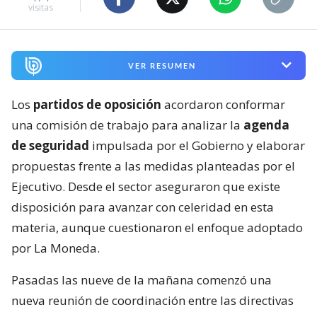
visitas
VER RESUMEN
Los
partidos de oposición
acordaron conformar
una comisión de trabajo para analizar la
agenda
de seguridad
impulsada por el Gobierno y elaborar
propuestas frente a las medidas planteadas por el
Ejecutivo. Desde el sector aseguraron que existe
disposición para avanzar con celeridad en esta
materia, aunque cuestionaron el enfoque adoptado
por La Moneda.
Pasadas las nueve de la mañana comenzó una
nueva reunión de coordinación entre las directivas