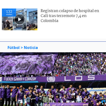
Registran colapso de hospital en
132
visitas
Cali tras terremoto 7,4 en
Colombia
Fútbol
> Noticia