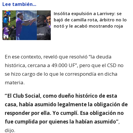
Lee también...
Insólita expulsión a Larrivey: se
bajó de camilla rota, árbitro no lo
notó y le acabó mostrando roja
En ese contexto, reveló que resolvió “la deuda
histórica, cercana a 49.000 UF”, pero que el CSD no
se hizo cargo de lo que le correspondía en dicha
materia.
“El Club Social, como dueño histórico de esta
casa, había asumido legalmente la obligación de
responder por ella. Yo cumplí. Esa obligación no
fue cumplida por quienes la habían asumido”
,
dijo.