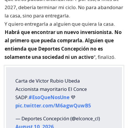
2027, debería terminar mi ciclo. No para abandonar
la casa, sino para entregarla.
Y quiero entregarla a alguien que quiera la casa.
Habrá que encontrar un nuevo inversionista. No
al primero que pueda comprarla. Alguien que
entienda que Deportes Concepción no es
solamente una sociedad ni un activo
“, finalizó.
Carta de Víctor Rubio Ubeda
Accionista mayoritario El Conce
SADP.
#EsoQueNosUne
💜
pic.twitter.com/M6agwQuwB5
— Deportes Concepción (@elconce_cl)
August 10, 2026