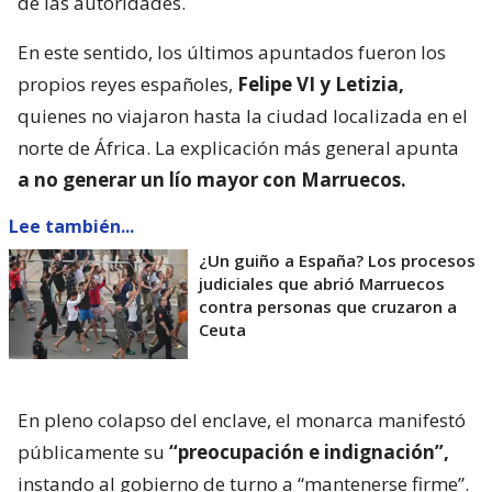
de las autoridades.
En este sentido, los últimos apuntados fueron los
propios reyes españoles,
Felipe VI y Letizia,
quienes no viajaron hasta la ciudad localizada en el
norte de África. La explicación más general apunta
a no generar un lío mayor con Marruecos.
Lee también...
¿Un guiño a España? Los procesos
judiciales que abrió Marruecos
contra personas que cruzaron a
Ceuta
En pleno colapso del enclave, el monarca manifestó
públicamente su
“preocupación e indignación”,
instando al gobierno de turno a “mantenerse firme”.