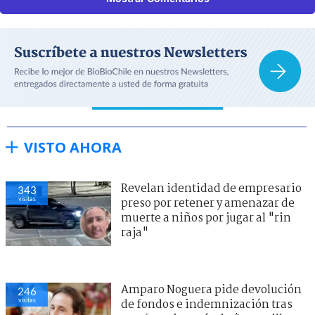
VISTO AHORA
Revelan identidad de empresario
343
visitas
preso por retener y amenazar de
muerte a niños por jugar al "rin
raja"
Amparo Noguera pide devolución
246
visitas
de fondos e indemnización tras