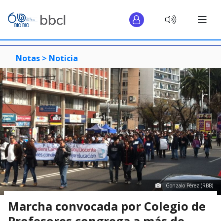
Notas >
Noticia
Gonzalo Pérez (RBB)
Marcha convocada por Colegio de
Profesores congrega a más de