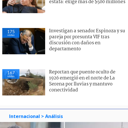
estafa: exige más de $500 millones
Investigan a senador Espinoza y su
175
visitas
pareja por presunta VIF tras
discusión con daños en
departamento
Reportan que puente oculto de
167
visitas
1926 emergió en el norte de La
Serena por lluvias y mantuvo
conectividad
Internacional
> Análisis