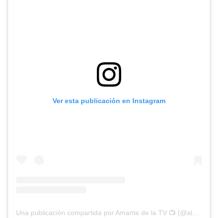
Ver esta publicación en Instagram
Una publicación compartida por Amante de la TV 📺 (@alguien_te_observa)