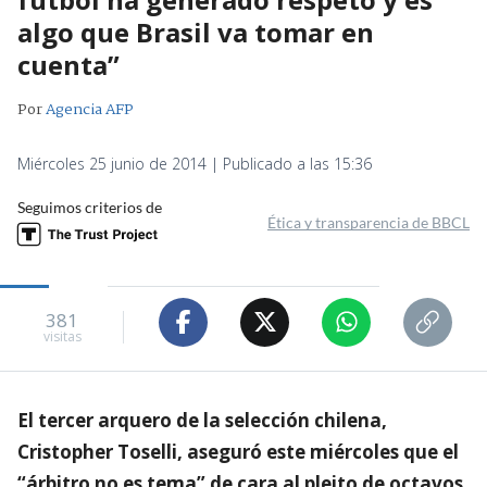
algo que Brasil va tomar en
cuenta”
Por
Agencia AFP
Miércoles 25 junio de 2014 | Publicado a las 15:36
Seguimos criterios de
Ética y transparencia de BBCL
381
visitas
El tercer arquero de la selección chilena,
Cristopher Toselli, aseguró este miércoles que el
“árbitro no es tema” de cara al pleito de octavos