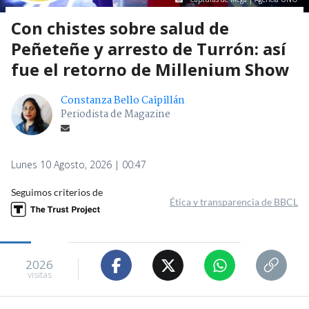
Con chistes sobre salud de
Peñeteñe y arresto de Turrón: así
fue el retorno de Millenium Show
Constanza Bello Caipillán
Periodista de Magazine
Lunes 10 Agosto, 2026 | 00:47
Seguimos criterios de
Ética y transparencia de BBCL
2026
visitas