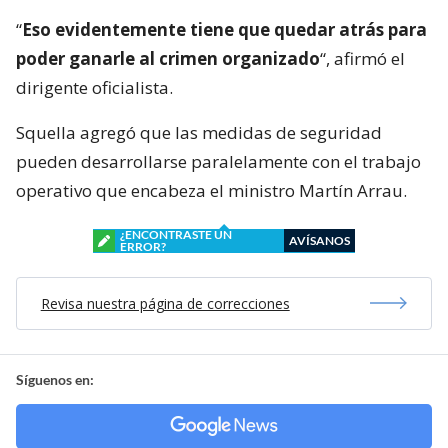
“
Eso evidentemente tiene que quedar atrás para
poder ganarle al crimen organizado
“, afirmó el
dirigente oficialista.
Squella agregó que las medidas de seguridad
pueden desarrollarse paralelamente con el trabajo
operativo que encabeza el ministro Martín Arrau.
¿ENCONTRASTE UN
AVÍSANOS
ERROR?
Revisa nuestra página de correcciones
Síguenos en: