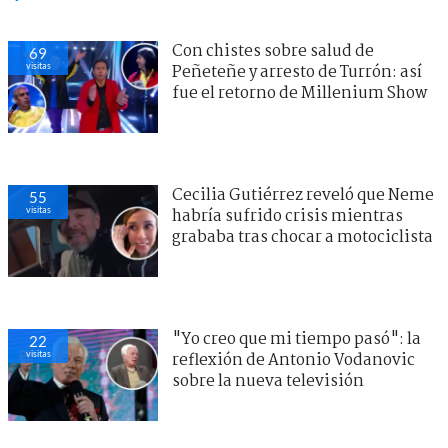
Con chistes sobre salud de
69
visitas
Peñeteñe y arresto de Turrón: así
fue el retorno de Millenium Show
Cecilia Gutiérrez reveló que Neme
55
visitas
habría sufrido crisis mientras
grababa tras chocar a motociclista
"Yo creo que mi tiempo pasó": la
22
visitas
reflexión de Antonio Vodanovic
sobre la nueva televisión