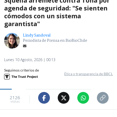
Squella arremete contra Tohá por
agenda de seguridad: "Se sienten
cómodos con un sistema
garantista"
Lindy Sandoval
Periodista de Prensa en BioBioChile
Lunes 10 Agosto, 2026 | 00:13
Seguimos criterios de
Ética y transparencia de BBCL
2126
visitas