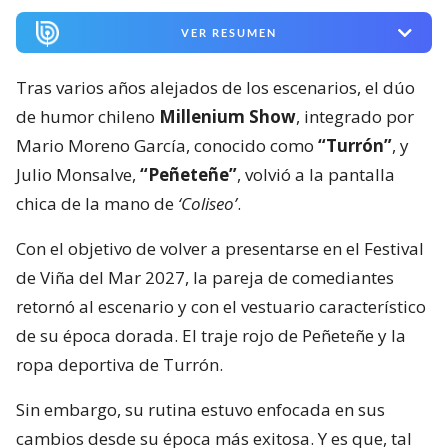
VER RESUMEN
Tras varios años alejados de los escenarios, el dúo
de humor chileno
Millenium Show
, integrado por
Mario Moreno García, conocido como
“Turrón”
, y
Julio Monsalve,
“Peñeteñe”
, volvió a la pantalla
chica de la mano de
‘Coliseo’
.
Con el objetivo de volver a presentarse en el Festival
de Viña del Mar 2027, la pareja de comediantes
retornó al escenario y con el vestuario característico
de su época dorada. El traje rojo de Peñeteñe y la
ropa deportiva de Turrón.
Sin embargo, su rutina estuvo enfocada en sus
cambios desde su época más exitosa. Y es que, tal