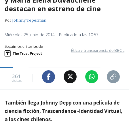
destacan en estreno de cine
Por
Johnny Teperman
Miércoles 25 junio de 2014 | Publicado a las 10:57
Seguimos criterios de
Ética y transparencia de BBCL
361
visitas
También llega Johnny Depp con una película de
ciencia ficción, Trascendence -Identidad Virtual,
a los cines chilenos.