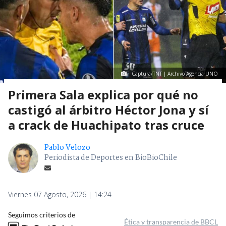
Captura/TNT | Archivo Agencia UNO
Primera Sala explica por qué no
castigó al árbitro Héctor Jona y sí
a crack de Huachipato tras cruce
Pablo Velozo
Periodista de Deportes en BioBioChile
Viernes 07 Agosto, 2026 | 14:24
Seguimos criterios de
Ética y transparencia de BBCL