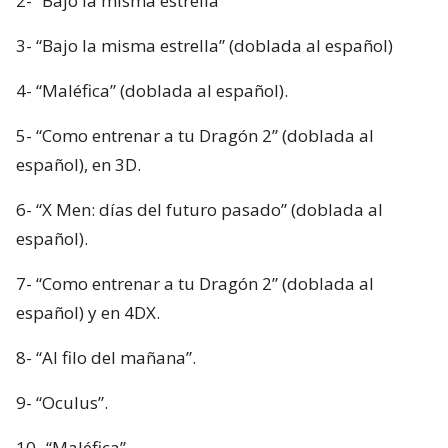
2- “Bajo la misma estrella”
3- “Bajo la misma estrella” (doblada al español)
4- “Maléfica” (doblada al español).
5- “Como entrenar a tu Dragón 2” (doblada al
español), en 3D.
6- “X Men: días del futuro pasado” (doblada al
español).
7- “Como entrenar a tu Dragón 2” (doblada al
español) y en 4DX.
8- “Al filo del mañana”.
9- “Oculus”.
10- “Maléfica”.