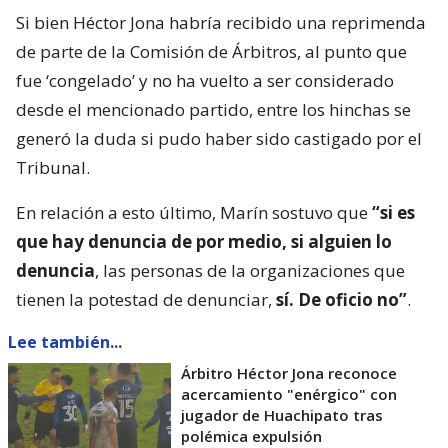
Si bien Héctor Jona habría recibido una reprimenda
de parte de la Comisión de Árbitros, al punto que
fue ‘congelado’ y no ha vuelto a ser considerado
desde el mencionado partido, entre los hinchas se
generó la duda si pudo haber sido castigado por el
Tribunal.
En relación a esto último, Marín sostuvo que
“si es
que hay denuncia de por medio, si alguien lo
denuncia
, las personas de la organizaciones que
tienen la potestad de denunciar,
sí. De oficio no”
.
Lee también...
Árbitro Héctor Jona reconoce
acercamiento "enérgico" con
jugador de Huachipato tras
polémica expulsión