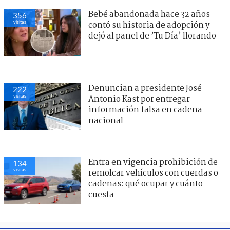
Bebé abandonada hace 32 años
356
visitas
contó su historia de adopción y
dejó al panel de ’Tu Día’ llorando
Denuncian a presidente José
222
visitas
Antonio Kast por entregar
información falsa en cadena
nacional
Entra en vigencia prohibición de
134
visitas
remolcar vehículos con cuerdas o
cadenas: qué ocupar y cuánto
cuesta