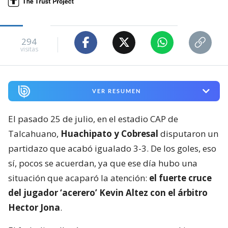
294
visitas
VER RESUMEN
El pasado 25 de julio, en el estadio CAP de
Talcahuano,
Huachipato y Cobresal
disputaron un
partidazo que acabó igualado 3-3. De los goles, eso
sí, pocos se acuerdan, ya que ese día hubo una
situación que acaparó la atención:
el fuerte cruce
del jugador ‘acerero’ Kevin Altez con el árbitro
Hector Jona
.