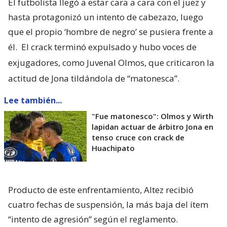
El futbolista llegó a estar cara a cara con el juez y
hasta protagonizó un intento de cabezazo, luego
que el propio ‘hombre de negro’ se pusiera frente a
él.
El crack terminó expulsado y hubo voces de
exjugadores, como Juvenal Olmos, que criticaron la
actitud de Jona tildándola de “matonesca”.
Lee también...
"Fue matonesco": Olmos y Wirth
lapidan actuar de árbitro Jona en
tenso cruce con crack de
Huachipato
Producto de este enfrentamiento, Altez recibió
cuatro fechas de suspensión, la más baja del ítem
“intento de agresión” según el reglamento.