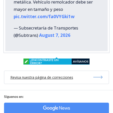
metálica. Vehículo remolcador debe ser
mayor en tamaño y peso
pic.twitter.com/fa0VYGki1w
— Subsecretaría de Transportes
(@Subtrans)
August 7, 2026
¿ENCONTRASTE UN
AVÍSANOS
ERROR?
Revisa nuestra página de correcciones
Síguenos en: