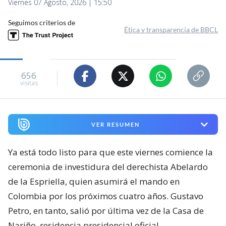
Viernes 07 Agosto, 2026 | 15:50
Seguimos criterios de
Ética y transparencia de BBCL
656
visitas
VER RESUMEN
Ya está todo listo para que este viernes comience la
ceremonia de investidura del derechista Abelardo
de la Espriella, quien asumirá el mando en
Colombia por los próximos cuatro años. Gustavo
Petro, en tanto, salió por última vez de la Casa de
Nariño, residencia presidencial oficial.