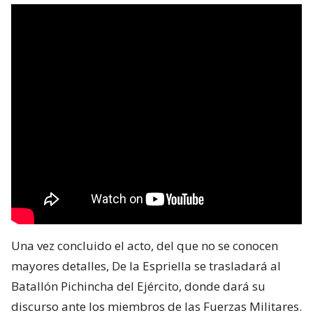
Una vez concluido el acto, del que no se conocen
mayores detalles, De la Espriella se trasladará al
Batallón Pichincha del Ejército, donde dará su
discurso ante los miembros de las Fuerzas Militares.