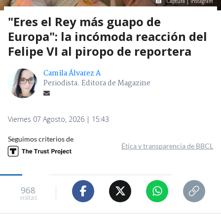
Captura | Instagram
"Eres el Rey más guapo de
Europa": la incómoda reacción del
Felipe VI al piropo de reportera
Camila Álvarez A
Periodista. Editora de Magazine
Viernes 07 Agosto, 2026 | 15:43
Seguimos criterios de
Ética y transparencia de BBCL
968
visitas