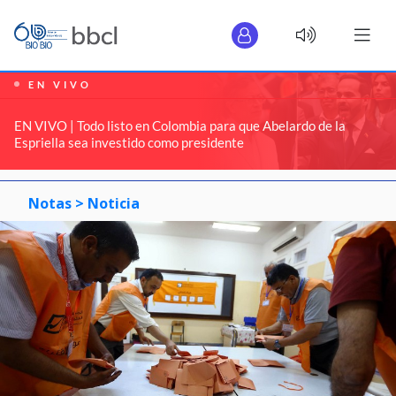
EN VIVO
EN VIVO | Todo listo en Colombia para que Abelardo de la
Espriella sea investido como presidente
Notas >
Noticia