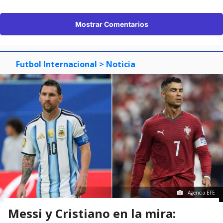
Mostrar Comentarios
Futbol Internacional
> Noticia
Agencia EFE
Messi y Cristiano en la mira: