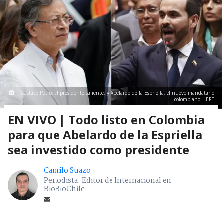
Gustavo Petro, el presidente saliente, y Abelardo de la Espriella, el nuevo mandatario
colombiano | EFE
EN VIVO | Todo listo en Colombia
para que Abelardo de la Espriella
sea investido como presidente
Camilo Suazo
Periodista. Editor de Internacional en
BioBioChile.