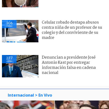
Celular robado destapa abusos
306
visitas
contra niña de un profesor de su
colegio y del conviviente de su
madre
Denuncian a presidente José
277
visitas
Antonio Kast por entregar
información falsa en cadena
nacional
Internacional
> En Vivo