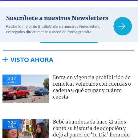
VISTO AHORA
Entra en vigencia prohibición de
337
visitas
remolcar vehículos con cuerdas o
cadenas: qué ocupar y cuánto
cuesta
Bebé abandonada hace 32 años
324
visitas
contó su historia de adopción y
dejó al panel de ’Tu Día’ llorando