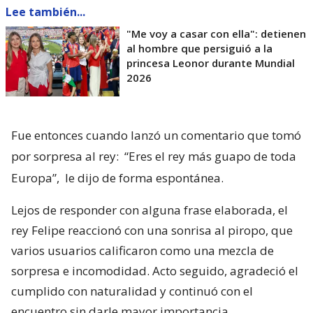
Lee también...
"Me voy a casar con ella": detienen
al hombre que persiguió a la
princesa Leonor durante Mundial
2026
Fue entonces cuando lanzó un comentario que tomó
por sorpresa al rey:
“Eres el rey más guapo de toda
Europa”,
le dijo de forma espontánea.
Lejos de responder con alguna frase elaborada, el
rey Felipe reaccionó con una sonrisa al piropo, que
varios usuarios calificaron como una mezcla de
sorpresa e incomodidad. Acto seguido, agradeció el
cumplido con naturalidad y continuó con el
encuentro sin darle mayor importancia.