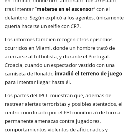
en Toronto, donde otro aficionado fue arrestado
tras intentar “
meterse en el ascensor
” con el
delantero. Según explicó a los agentes, únicamente
quería hacerse un selfie con CR7.
Los informes también recogen otros episodios
ocurridos en Miami, donde un hombre trató de
acercarse al futbolista, y durante el Portugal-
Croacia, cuando un espectador vestido con una
camiseta de Ronaldo
invadió el terreno de juego
para intentar llegar hasta él.
Los partes del IPCC muestran que, además de
rastrear alertas terroristas y posibles atentados, el
centro coordinado por el FBI monitorizó de forma
permanente amenazas contra jugadores,
comportamientos violentos de aficionados y