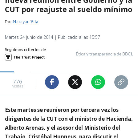
CUT por reajuste al sueldo mínimo
Por
Narayan Vila
Martes 24 junio de 2014 | Publicado a las 15:57
Seguimos criterios de
Ética y transparencia de BBCL
776
visitas
Este martes se reunieron por tercera vez los
dirigentes de la CUT con el ministro de Hacienda,
Alberto Arenas, y el asesor del Ministerio del
Trabajo, Cristóbal Hunneus, para discutir el