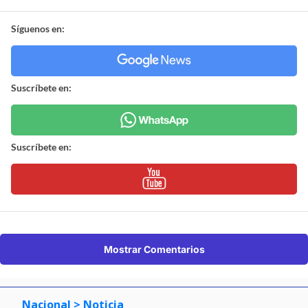
Síguenos en:
Suscríbete en:
Suscríbete en:
Mostrar Comentarios
Nacional
> Noticia