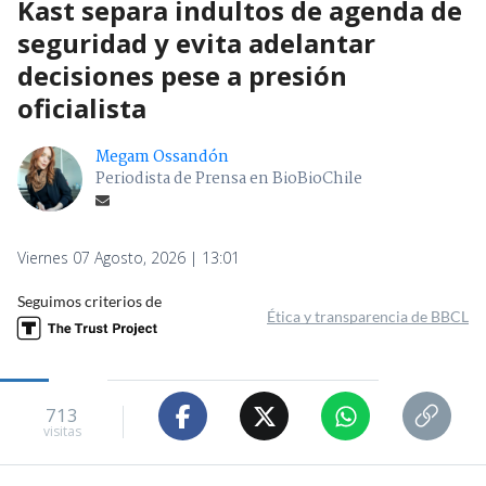
Kast separa indultos de agenda de
seguridad y evita adelantar
decisiones pese a presión
oficialista
Megam Ossandón
Periodista de Prensa en BioBioChile
Viernes 07 Agosto, 2026 | 13:01
Seguimos criterios de
Ética y transparencia de BBCL
713
visitas