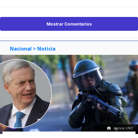
Mostrar Comentarios
Nacional
> Noticia
Agencia UNO