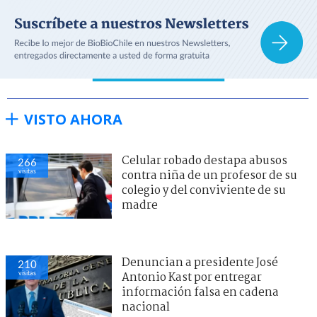
VISTO AHORA
Celular robado destapa abusos
266
visitas
contra niña de un profesor de su
colegio y del conviviente de su
madre
Denuncian a presidente José
210
visitas
Antonio Kast por entregar
información falsa en cadena
nacional