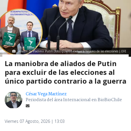
Aliados de Vladimir Putin (foto) quieren excluir a Yábloko de las elecciones | EFE
La maniobra de aliados de Putin
para excluir de las elecciones al
único partido contrario a la guerra
César Vega Martínez
Periodista del área Internacional en BioBioChile
Viernes 07 Agosto, 2026 | 13:03