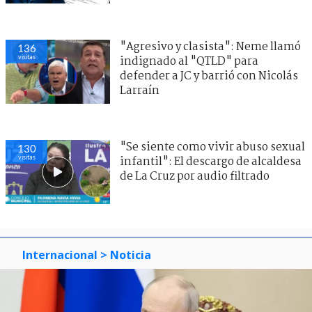
"Agresivo y clasista": Neme llamó
136
visitas
indignado al "QTLD" para
defender a JC y barrió con Nicolás
Larraín
"Se siente como vivir abuso sexual
130
visitas
infantil": El descargo de alcaldesa
de La Cruz por audio filtrado
Internacional
> Noticia