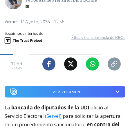
Periodista de Prensa en BioBioChile
Viernes 07 Agosto, 2026 | 12:56
Seguimos criterios de
Ética y transparencia de BBCL
1069
visitas
VER RESUMEN
La
bancada de diputados de la UDI
ofició al
Servicio Electoral
(Servel)
para solicitar la apertura
de un procedimiento sancionatorio
en contra del