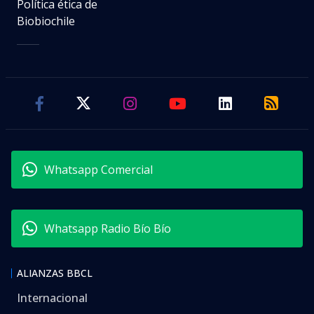
Política ética de
Biobiochile
Whatsapp Comercial
Whatsapp Radio Bío Bío
ALIANZAS BBCL
Internacional