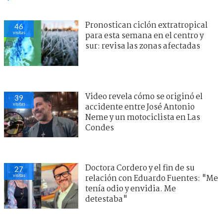
Pronostican ciclón extratropical
46
visitas
para esta semana en el centro y
sur: revisa las zonas afectadas
Video revela cómo se originó el
39
visitas
accidente entre José Antonio
Neme y un motociclista en Las
Condes
Doctora Cordero y el fin de su
27
visitas
relación con Eduardo Fuentes: "Me
tenía odio y envidia. Me
detestaba"