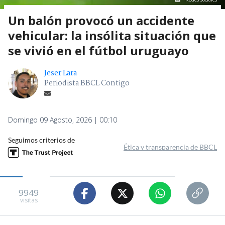
Un balón provocó un accidente
vehicular: la insólita situación que
se vivió en el fútbol uruguayo
Jeser Lara
Periodista BBCL Contigo
Domingo 09 Agosto, 2026 | 00:10
Seguimos criterios de
Ética y transparencia de BBCL
9949
visitas