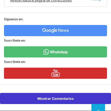
Revisa nuestra página de correcciones
Síguenos en:
Suscríbete en:
Suscríbete en:
Mostrar Comentarios