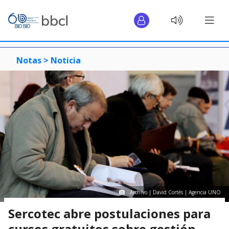
Notas >
Noticia
Archivo | David Cortés | Agencia UNO
Sercotec abre postulaciones para
cursos gratuitos sobre gestión