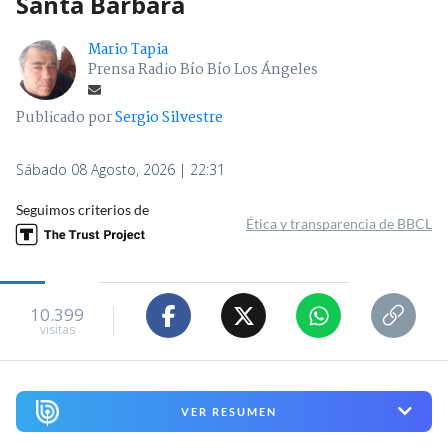
Santa Bárbara
Mario Tapia
Prensa Radio Bío Bío Los Ángeles
Publicado por
Sergio Silvestre
Sábado 08 Agosto, 2026 | 22:31
Seguimos criterios de
Ética y transparencia de BBCL
10.399
visitas
VER RESUMEN