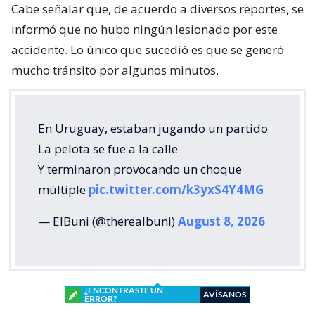
Cabe señalar que, de acuerdo a diversos reportes, se
informó que no hubo ningún lesionado por este
accidente. Lo único que sucedió es que se generó
mucho tránsito por algunos minutos.
En Uruguay, estaban jugando un partido
La pelota se fue a la calle
Y terminaron provocando un choque
múltiple
pic.twitter.com/k3yxS4Y4MG
— ElBuni (@therealbuni)
August 8, 2026
¿ENCONTRASTE UN
AVÍSANOS
ERROR?