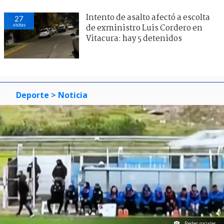
Intento de asalto afectó a escolta
27
visitas
de exministro Luis Cordero en
Vitacura: hay 5 detenidos
Deporte
> Noticia
Redes sociales