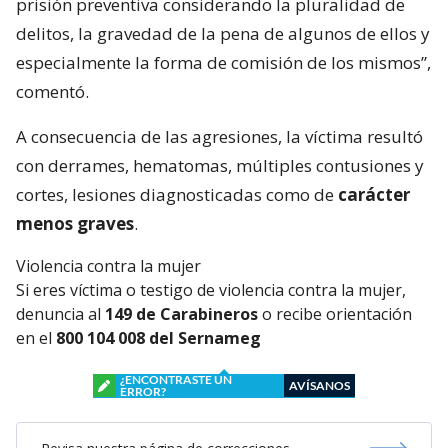
prisión preventiva considerando la pluralidad de
delitos, la gravedad de la pena de algunos de ellos y
especialmente la forma de comisión de los mismos”,
comentó.
A consecuencia de las agresiones, la víctima resultó
con derrames, hematomas, múltiples contusiones y
cortes, lesiones diagnosticadas como de
carácter
menos graves
.
Violencia contra la mujer
Si eres víctima o testigo de violencia contra la mujer,
denuncia al
149 de Carabineros
o recibe orientación
en el
800 104 008 del Sernameg
¿ENCONTRASTE UN
AVÍSANOS
ERROR?