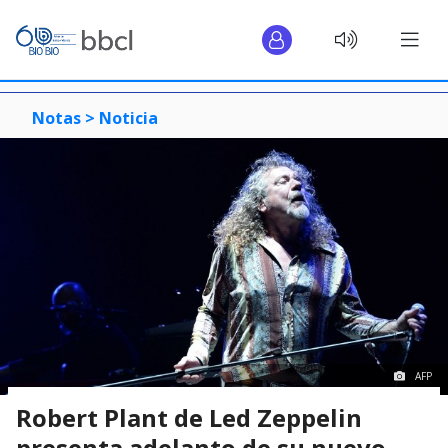
Notas >
Noticia
AFP
Robert Plant de Led Zeppelin
presenta adelanto de su nuevo