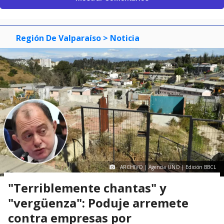
Región De Valparaíso
> Noticia
ARCHIVO | Agencia UNO | Edición BBCL
"Terriblemente chantas" y
"vergüenza": Poduje arremete
contra empresas por