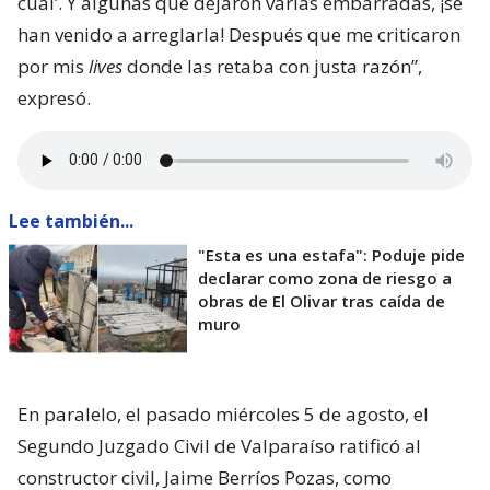
cual’. Y algunas que dejaron varias embarradas, ¡se
han venido a arreglarla! Después que me criticaron
por mis
lives
donde las retaba con justa razón”,
expresó.
Lee también...
"Esta es una estafa": Poduje pide
declarar como zona de riesgo a
obras de El Olivar tras caída de
muro
En paralelo, el pasado miércoles 5 de agosto, el
Segundo Juzgado Civil de Valparaíso ratificó al
constructor civil, Jaime Berríos Pozas, como