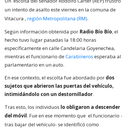
Un
escolta del senador Rodolfo Carter (REP) frustró
un intento de asalto este viernes en la comuna de
Vitacura
,
región Metropolitana (RM)
.
Según información obtenida por
Radio Bío Bío
, el
hecho tuvo lugar pasadas la 18:00 horas
específicamente en calle Candelaria Goyenechea,
mientras el funcionario de
Carabineros
esperaba al
parlamentario en un auto.
En ese contexto, el escolta fue abordado por
dos
sujetos que abrieron las puertas del vehículo,
intimidándolo con un destornillador
.
Tras esto, los individuos
lo obligaron a descender
del móvil
. Fue en ese momento que
el funcionario -
tras bajar del vehículo- se identificó como