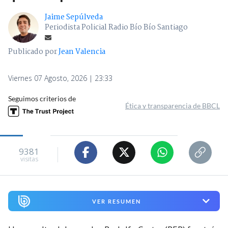
Jaime Sepúlveda
Periodista Policial Radio Bío Bío Santiago
Publicado por
Jean Valencia
Viernes 07 Agosto, 2026 | 23:33
Seguimos criterios de
Ética y transparencia de BBCL
9381
visitas
VER RESUMEN