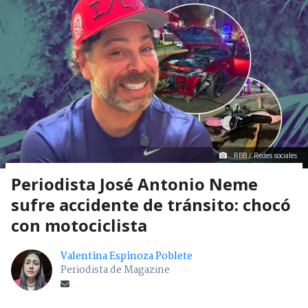
RBB / Redes sociales
Periodista José Antonio Neme
sufre accidente de tránsito: chocó
con motociclista
Valentina Espinoza Poblete
Periodista de Magazine