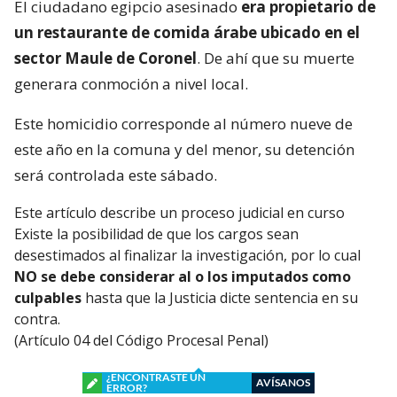
El ciudadano egipcio asesinado
era propietario de
un restaurante de comida árabe ubicado en el
sector Maule de Coronel
. De ahí que su muerte
generara conmoción a nivel local.
Este homicidio corresponde al número nueve de
este año en la comuna y del menor, su detención
será controlada este sábado.
Este artículo describe un proceso judicial en curso
Existe la posibilidad de que los cargos sean
desestimados al finalizar la investigación, por lo cual
NO se debe considerar al o los imputados como
culpables
hasta que la Justicia dicte sentencia en su
contra.
(Artículo 04 del Código Procesal Penal)
¿ENCONTRASTE UN
AVÍSANOS
ERROR?