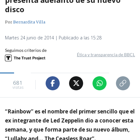
disco
Por
Bernardita Villa
Martes 24 junio de 2014 | Publicado a las 15:28
Seguimos criterios de
Ética y transparencia de BBCL
681
visitas
“Rainbow” es el nombre del primer sencillo que el
ex integrante de Led Zeppelin dio a conocer esta
semana, y que forma parte de su nuevo álbum,
“Lullaby and… The Ceasless Roar”.