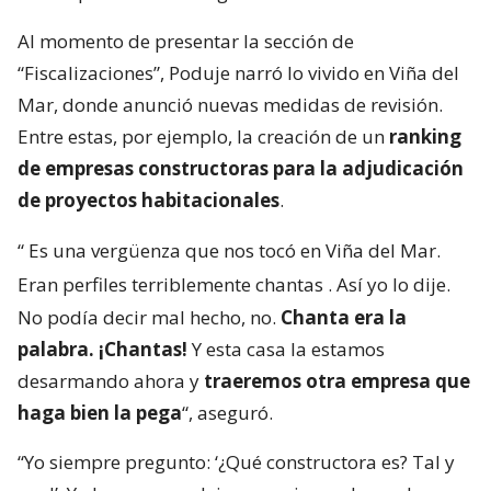
Al momento de presentar la sección de
“Fiscalizaciones”, Poduje narró lo vivido en Viña del
Mar, donde anunció nuevas medidas de revisión.
Entre estas, por ejemplo, la creación de un
ranking
de empresas constructoras para la adjudicación
de proyectos habitacionales
.
“
Es una vergüenza que nos tocó en Viña del Mar.
Eran perfiles terriblemente chantas
. Así yo lo dije.
No podía decir mal hecho, no.
Chanta era la
palabra. ¡Chantas!
Y esta casa la estamos
desarmando ahora y
traeremos otra empresa que
haga bien la pega
“, aseguró.
“Yo siempre pregunto: ‘¿Qué constructora es? Tal y