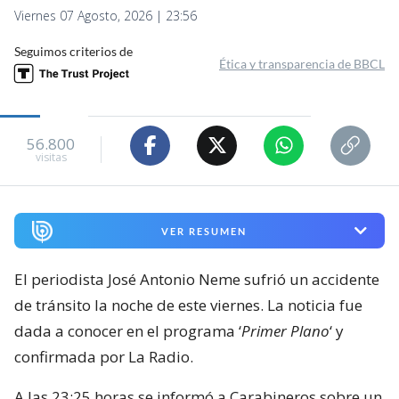
Viernes 07 Agosto, 2026 | 23:56
Seguimos criterios de
Ética y transparencia de BBCL
56.800
visitas
VER RESUMEN
El periodista José Antonio Neme sufrió un accidente
de tránsito la noche de este viernes. La noticia fue
dada a conocer en el programa ‘
Primer Plano
‘ y
confirmada por La Radio.
A las 23:25 horas se informó a Carabineros sobre un