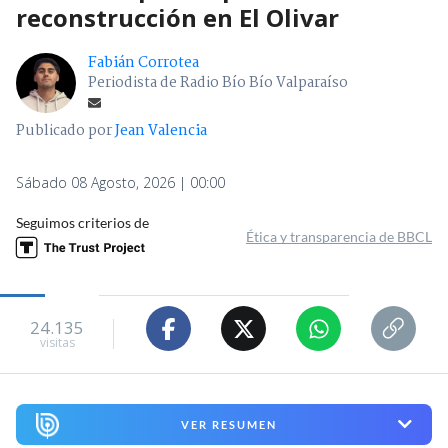
reconstrucción en El Olivar
Fabián Corrotea
Periodista de Radio Bío Bío Valparaíso
Publicado por
Jean Valencia
Sábado 08 Agosto, 2026 | 00:00
Seguimos criterios de
Ética y transparencia de BBCL
24.135
visitas
VER RESUMEN