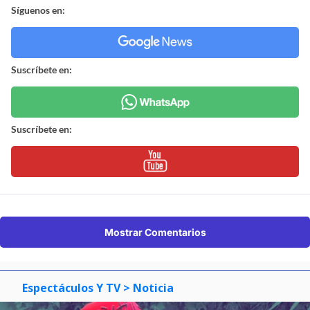
Síguenos en:
Suscríbete en:
Suscríbete en:
Mostrar Comentarios
Espectáculos Y TV
> Noticia