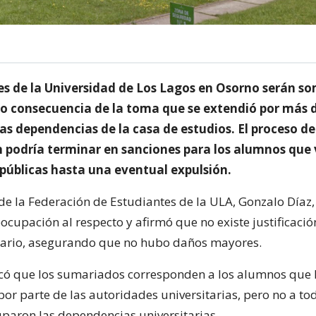
es de la Universidad de Los Lagos en Osorno serán s
 consecuencia de la toma que se extendió por más 
as dependencias de la casa de estudios. El proceso de
n podría terminar en sanciones para los alumnos que
 públicas hasta una eventual expulsión.
 de la Federación de Estudiantes de la ULA, Gonzalo Díaz
ocupación al respecto y afirmó que no existe justificació
mario, asegurando que no hubo daños mayores.
ó que los sumariados corresponden a los alumnos que 
por parte de las autoridades universitarias, pero no a to
paron las dependencias universitarias.