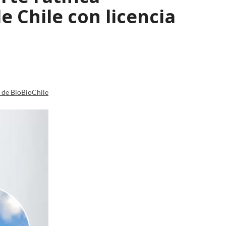
 Chile con licencia
a de BioBioChile