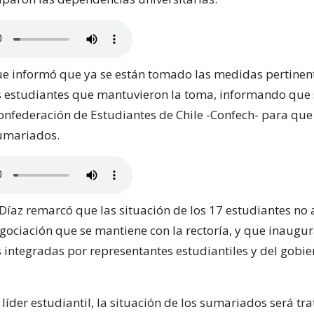
ue informó que ya se están tomado las medidas pertinen
s estudiantes que mantuvieron la toma, informando que 
onfederación de Estudiantes de Chile -Confech- para que
sumariados.
Díaz remarcó que las situación de los 17 estudiantes no 
gociación que se mantiene con la rectoría, y que inaugur
 integradas por representantes estudiantiles y del gobie
líder estudiantil, la situación de los sumariados será t