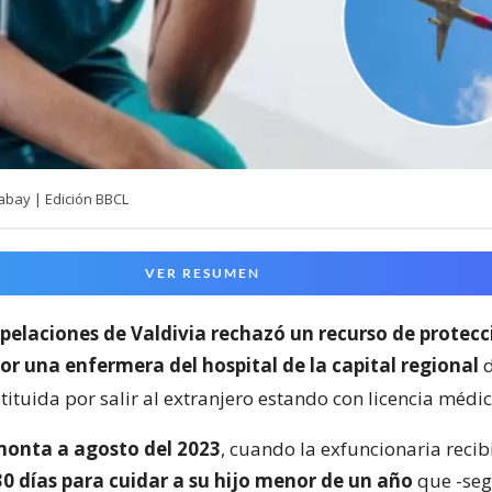
abay | Edición BBCL
VER RESUMEN
pelaciones de Valdivia rechazó un recurso de protecc
or una enfermera del hospital de la capital regional
tituida por salir al extranjero estando con licencia médi
monta a agosto del 2023
, cuando la exfuncionaria recib
30 días para cuidar a su hijo menor de un año
que -seg