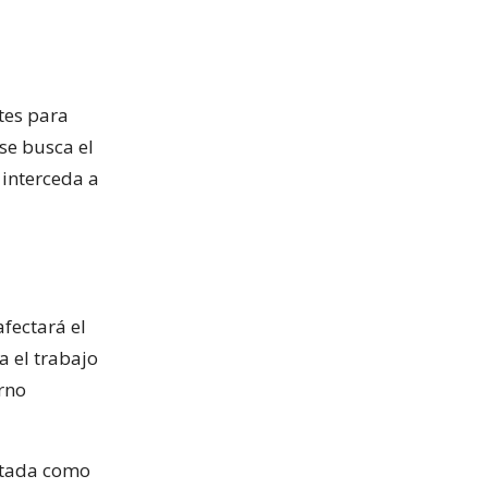
tes para
se busca el
 interceda a
afectará el
a el trabajo
rno
ratada como