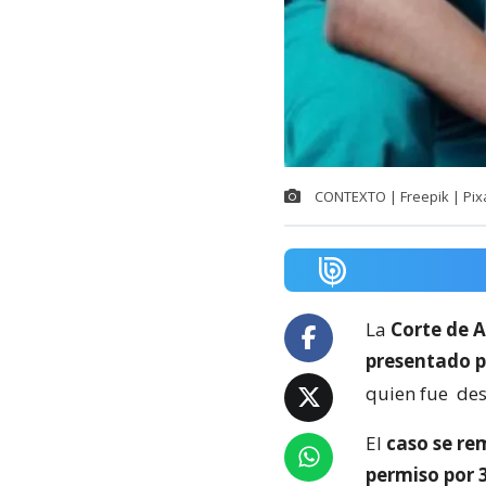
CONTEXTO | Freepik | Pix
La
Corte de A
presentado p
quien fue
des
El
caso se re
permiso por 