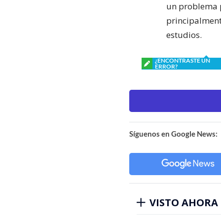
un problema p
principalmente
estudios.
¿ENCONTRASTE UN
ERROR?
Síguenos en Google News:
VISTO AHORA