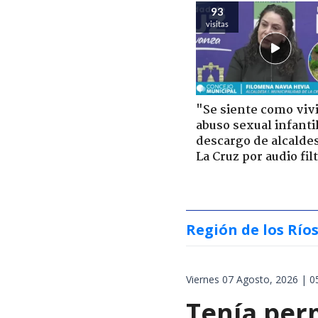
93
visitas
"Se siente como viv
abuso sexual infantil
descargo de alcalde
La Cruz por audio fil
Región de los Río
Viernes 07 Agosto, 2026 | 0
Tenía perm