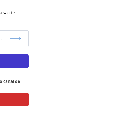
casa de
s
o canal de