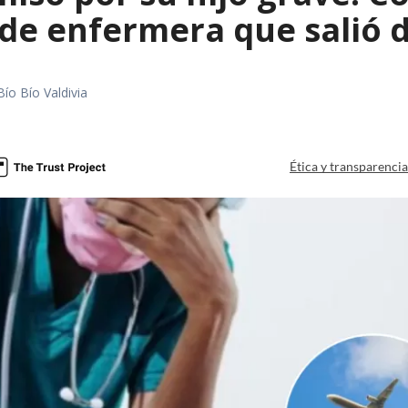
e enfermera que salió de
Bío Bío Valdivia
a
Ética y transparenci