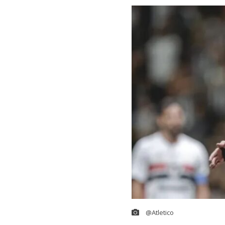
@Atletico