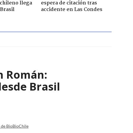
chileno llega
espera de citación tras
Brasil
accidente en Las Condes
ván Román:
desde Brasil
a de BioBioChile