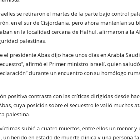
raelíes se retiraron el martes de la parte bajo control pal
rón, en el sur de Cisjordania, pero ahora mantenían su b
aban en la localidad cercana de Halhul, afirmaron a la AF
guridad palestinas.
ue el presidente Abas dijo hace unos días en Arabia Saud
ecuestro”, afirmó el Primer ministro israelí, quien saludó
eclaración” durante un encuentro con su homólogo ruma
ón positiva contrasta con las críticas dirigidas desde ha
bas, cuya posición sobre el secuestro le valió muchos a
ca palestina.
 víctimas subió a cuatro muertos, entre ellos un menor y
, un herido en estado de muerte clínica y una persona fa