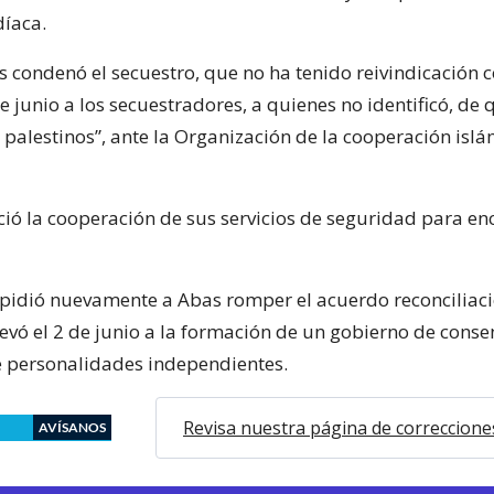
díaca.
ondenó el secuestro, que no ha tenido reivindicación co
e junio a los secuestradores, a quienes no identificó, de 
s palestinos”, ante la Organización de la cooperación islá
ió la cooperación de sus servicios de seguridad para enc
pidió nuevamente a Abas romper el acuerdo reconciliac
evó el 2 de junio a la formación de un gobierno de conse
 personalidades independientes.
Revisa nuestra página de correccione
AVÍSANOS