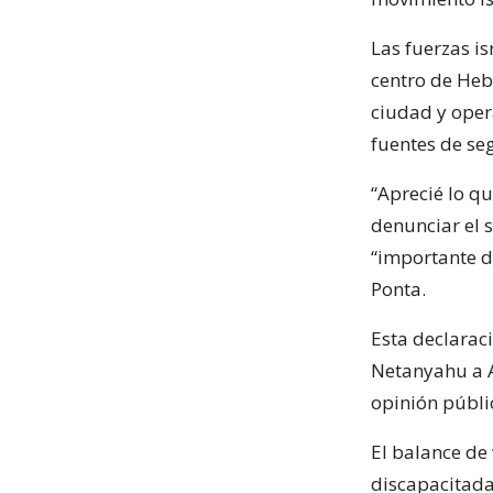
Las fuerzas is
centro de Heb
ciudad y oper
fuentes de se
“Aprecié lo q
denunciar el s
“importante d
Ponta.
Esta declaraci
Netanyahu a A
opinión públi
El balance de
discapacitada