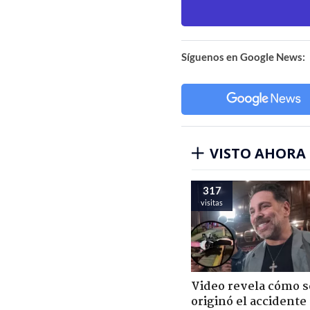
Síguenos en Google News:
VISTO AHORA
317
visitas
Video revela cómo s
originó el accidente