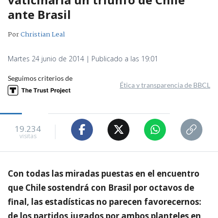
ante Brasil
Por
Christian Leal
Martes 24 junio de 2014 | Publicado a las 19:01
Seguimos criterios de
Ética y transparencia de BBCL
19.234
visitas
Con todas las miradas puestas en el encuentro
que Chile sostendrá con Brasil por octavos de
final, las estadísticas no parecen favorecernos:
de los partidos jugados por ambos planteles en