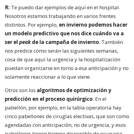
R:
Te puedo dar ejemplos de aquí en el hospital.
Nosotros estamos trabajando en varios frentes
distintos. Por ejemplo,
en invierno podemos hacer
un modelo predictivo que nos dice cuándo va a
ser el
peak
de la campaña de invierno
. También
nos predice cómo serán las siguientes semanas,
cosa de que aquí la urgencia y la hospitalización
puedan organizarse en torno a esa anticipación y no
solamente reaccionar a lo que viene.
Otros son los
algoritmos de optimización y
predicción en el proceso quirúrgico
. En el
pabellón, por ejemplo, en la tabla operatoria hay
cinco pabellones de cirugías electivas, que son como
agendadas con anticipación, no de urgencia, y esos
pabellones tienen tiempo disponible de ocuparse.