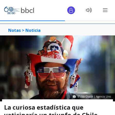
Notas >
Noticia
Pablo Ovalle | Agencia Uno
La curiosa estadística que
vaticinaría un triunfo de Chile