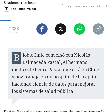
Seguimos criterios de
Ética y transparencia de BBCL
2083
visitas
BiobioChile conversó con Nicolás
Balmaceda Pascal, el hermano
médico de Pedro Pascal que está en Chile
y hoy trabaja en un hospital de la capital
haciendo ciencia de datos para mejorar
los sistemas de salud pública.
Pedro Pascal se convirtió en una de las figuras más