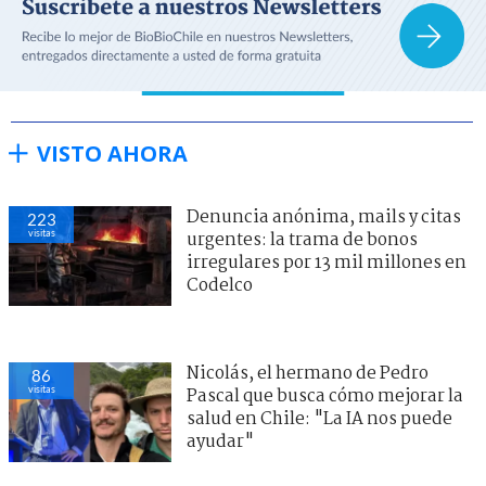
VISTO AHORA
Denuncia anónima, mails y citas
223
visitas
urgentes: la trama de bonos
irregulares por 13 mil millones en
Codelco
Nicolás, el hermano de Pedro
86
visitas
Pascal que busca cómo mejorar la
salud en Chile: "La IA nos puede
ayudar"