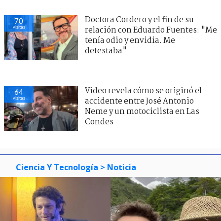
Doctora Cordero y el fin de su
70
visitas
relación con Eduardo Fuentes: "Me
tenía odio y envidia. Me
detestaba"
Video revela cómo se originó el
64
visitas
accidente entre José Antonio
Neme y un motociclista en Las
Condes
Ciencia Y Tecnología
> Noticia