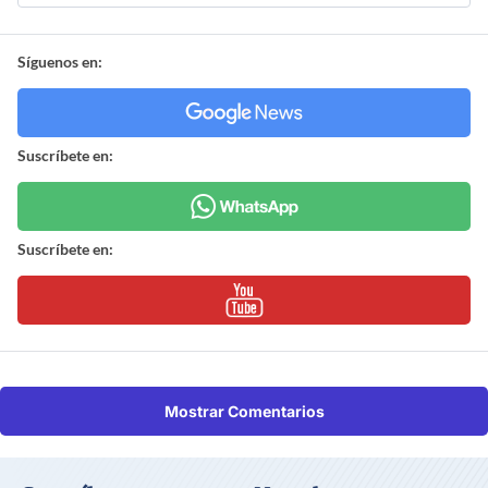
Síguenos en:
Suscríbete en:
Suscríbete en:
Mostrar Comentarios