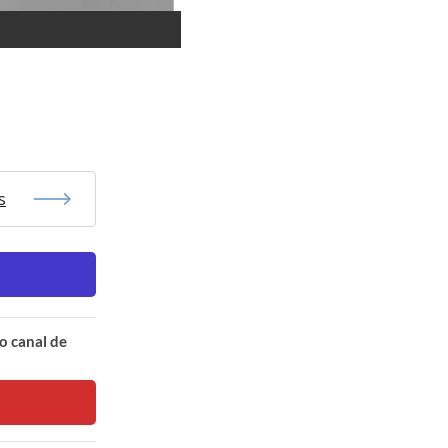
s
o canal de