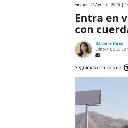
Viernes 07 Agosto, 2026 | 1
Entra en v
con cuerd
Bárbara Haas
Editora BBCL Con
Seguimos criterios de