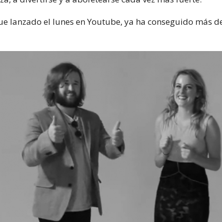
fue lanzado el lunes en Youtube, ya ha conseguido más d