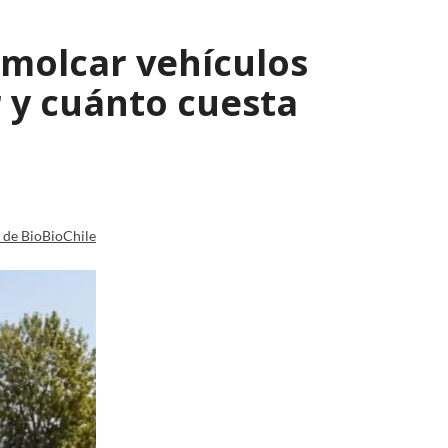
emolcar vehículos
 y cuánto cuesta
a de BioBioChile