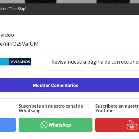
t en "The Slap"
 video
.be/ninOz5ValUM
Revisa nuestra página de correccione
AVÍSANOS
Mostrar Comentarios
Suscríbete en nuestro canal de
Suscríbete en nuestr
Whatsapp:
Youtube: