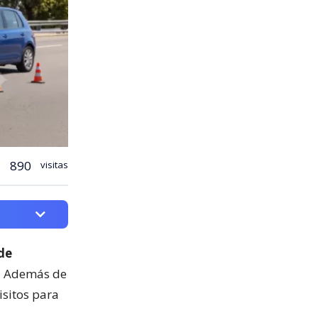
890
visitas
de
.
Además de
isitos para