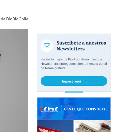
a de BioBioChile