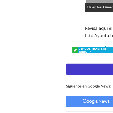
Haley Joel Osmen
Revisa aquí el
http://youtu
¿ENCONTRASTE UN
ERROR?
Síguenos en Google News: