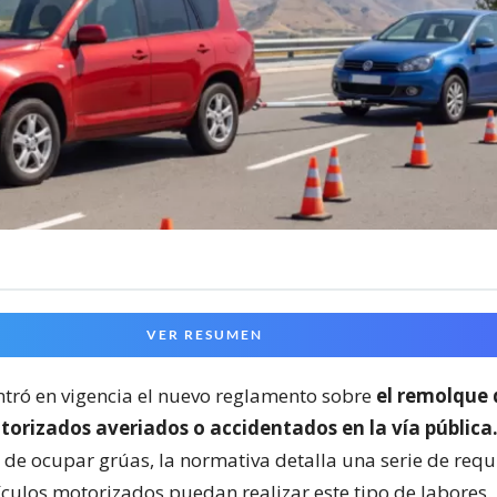
VER RESUMEN
entró en vigencia el nuevo reglamento sobre
el remolque 
torizados averiados o accidentados en la vía pública
 de ocupar grúas, la normativa detalla una serie de requ
ículos motorizados puedan realizar este tipo de labores.