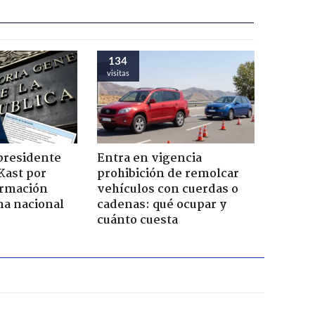
134
visitas
presidente
Entra en vigencia
Kast por
prohibición de remolcar
ormación
vehículos con cuerdas o
na nacional
cadenas: qué ocupar y
cuánto cuesta