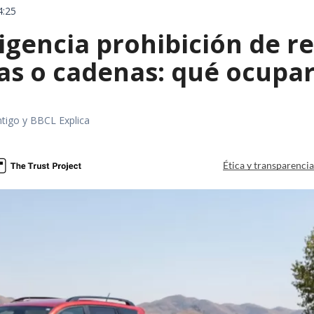
4:25
igencia prohibición de r
as o cadenas: qué ocupar
tigo y BBCL Explica
Ética y transparenci