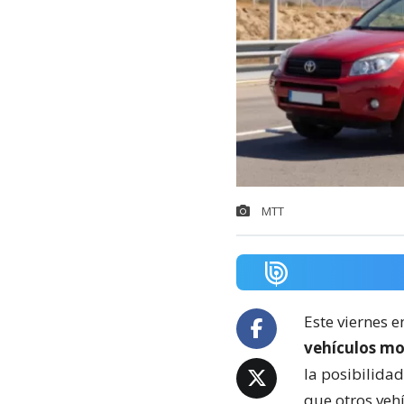
MTT
Este viernes 
vehículos mo
la posibilidad
que otros veh