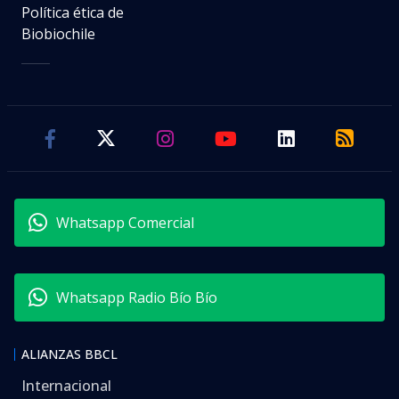
Política ética de
Biobiochile
Whatsapp Comercial
Whatsapp Radio Bío Bío
ALIANZAS BBCL
Internacional