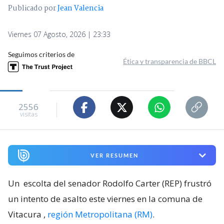
Publicado por
Jean Valencia
Viernes 07 Agosto, 2026 | 23:33
Seguimos criterios de
Ética y transparencia de BBCL
2556
visitas
VER RESUMEN
Un
escolta del senador Rodolfo Carter (REP) frustró
un intento de asalto este viernes en la comuna de
Vitacura
,
región Metropolitana (RM)
.