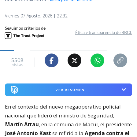
Con información de
María José de la Barra
Viernes 07 Agosto, 2026 | 22:32
Seguimos criterios de
Ética y transparencia de BBCL
5508
visitas
VER RESUMEN
En el contexto del nuevo megaoperativo policial
nacional que lideró el ministro de Seguridad,
Martín Arrau
, en la comuna de Macul, el presidente
José Antonio Kast
se refirió a la
Agenda contra el