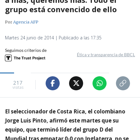
grupo está convencido de ello
Por
Agencia AFP
Martes 24 junio de 2014 | Publicado a las 17:35
Seguimos criterios de
Ética y transparencia de BBCL
217
visitas
El seleccionador de Costa Rica, el colombiano
Jorge Luis Pinto, afirmó este martes que su
equipo, que terminó líder del grupo D del
Mundial tras empatar 0-0 con Inglaterra, no se