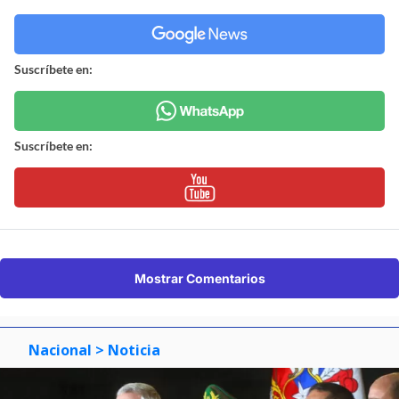
Suscríbete en:
Suscríbete en:
Mostrar Comentarios
Nacional
> Noticia