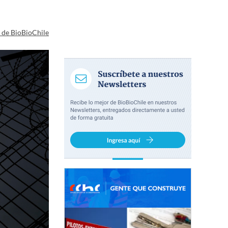
a de BioBioChile