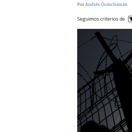
Por
Andrés Quinchamán
Seguimos criterios de