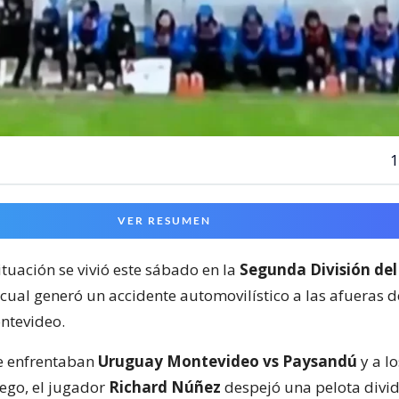
1
VER RESUMEN
ituación se vivió este sábado en la
Segunda División del
 cual generó un accidente automovilístico a las afueras 
ntevideo.
e enfrentaban
Uruguay Montevideo vs Paysandú
y a lo
ego, el jugador
Richard Núñez
despejó una pelota divid