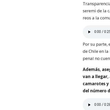
Transparencia
seremi de la 
reos a la com
Por su parte,
de Chile en la
penal no cuen
Además, aseg
van a llegar
camarotes y 
del número de