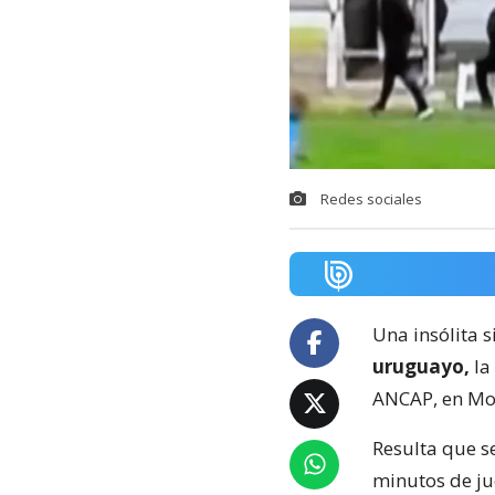
Redes sociales
Una insólita s
uruguayo,
la
ANCAP, en Mo
Resulta que s
minutos de ju