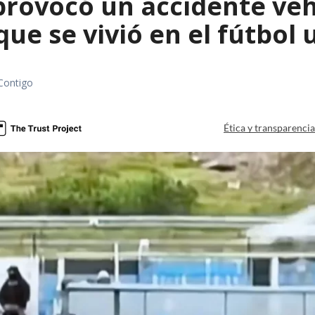
rovocó un accidente vehic
que se vivió en el fútbol
Contigo
Ética y transparenci