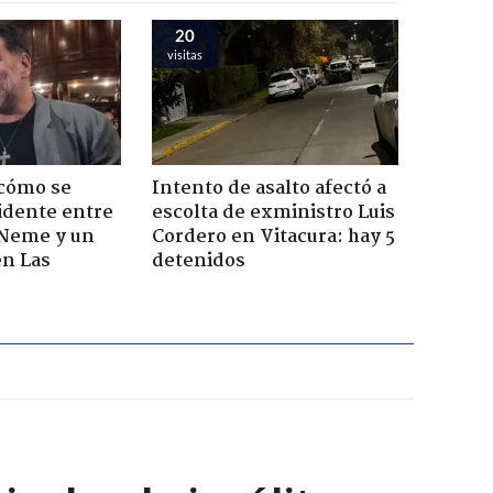
20
visitas
 cómo se
Intento de asalto afectó a
cidente entre
escolta de exministro Luis
 Neme y un
Cordero en Vitacura: hay 5
en Las
detenidos