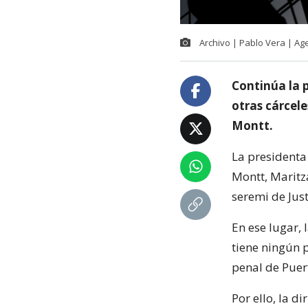
Archivo | Pablo Vera | A
Continúa la 
otras cárcele
Montt.
La presidenta
Montt, Maritz
seremi de Just
En ese lugar, 
tiene ningún p
penal de Puer
Por ello, la d