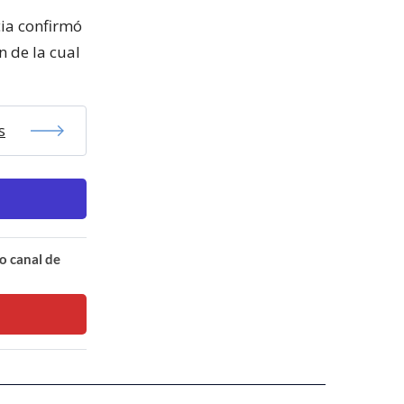
cia confirmó
n de la cual
s
o canal de