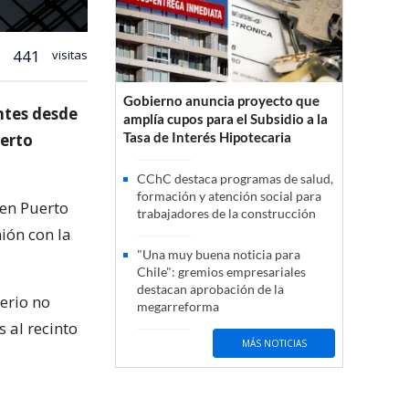
441
visitas
Gobierno anuncia proyecto que
ntes desde
amplía cupos para el Subsidio a la
Tasa de Interés Hipotecaria
uerto
CChC destaca programas de salud,
formación y atención social para
 en Puerto
trabajadores de la construcción
ión con la
"Una muy buena noticia para
Chile": gremios empresariales
destacan aprobación de la
erio no
megarreforma
 al recinto
MÁS NOTICIAS