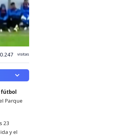
0.247
visitas
 fútbol
del Parque
s 23
ida y el