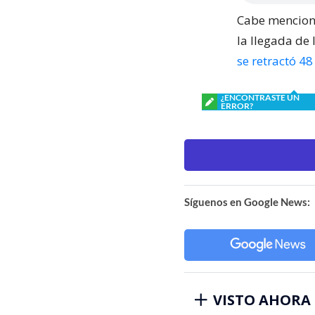
Cabe menciona
la llegada de 
se retractó 4
¿ENCONTRASTE UN
ERROR?
Síguenos en Google News:
VISTO AHORA