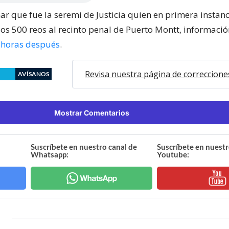
r que fue la seremi de Justicia quien en primera instan
los 500 reos al recinto penal de Puerto Montt, informació
8 horas después
.
Revisa nuestra página de correccione
AVÍSANOS
Mostrar Comentarios
Suscríbete en nuestro canal de
Suscríbete en nuestr
Whatsapp:
Youtube: