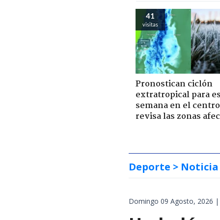
41
visitas
Pronostican ciclón
extratropical para e
semana en el centro 
revisa las zonas afe
Deporte
> Noticia
Domingo 09 Agosto, 2026 |