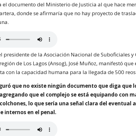
 el documento del Ministerio de Justicia al que hace men
cartera, donde se afirmaría que no hay proyecto de trasl
una.
 el presidente de la Asociación Nacional de Suboficiales
 región de Los Lagos (Ansog), José Muñoz, manifestó que e
ta con la capacidad humana para la llegada de 500 reos
uró que no existe ningún documento que diga que lo
, agregando que el complejo se está equipando con m
colchones, lo que sería una señal clara del eventual
 internos en el penal.