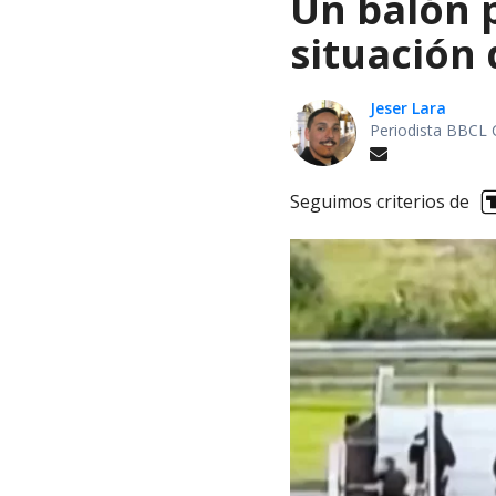
Un balón p
situación 
Jeser Lara
Periodista BBCL 
Seguimos criterios de