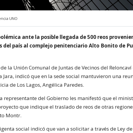
gencia UNO
polémica ante la posible llegada de 500 reos provenie
s del país al complejo penitenciario Alto Bonito de P
 de la Unión Comunal de Juntas de Vecinos del Reloncaví
a Jara, indicó que en la sede social mantuvieron una reun
icia de Los Lagos, Angélica Paredes.
la representante del Gobierno les manifestó que el minist
royecto que indique el traslado de reos de otras regiones
to Montr.
irigenta social indicó que van a solicitar a través de Ley de