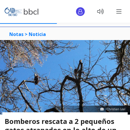
Notas >
Noticia
Christian Leal
Bomberos rescata a 2 pequeños
gatos atrapados en lo alto de un