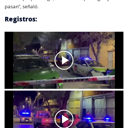
pasan”, señaló.
Registros: