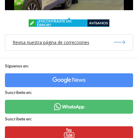
¿ENCONTRASTE UN
AVÍSANOS
ERROR?
Revisa nuestra página de correcciones
Síguenos en:
Suscríbete en:
Suscríbete en: