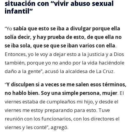
situación con “vivir abuso sexual
infantil”
“Yo
sabía que esto se iba a divulgar porque ella
solía decir, y hay prueba de esto, de que ella no
se iba sola, que se que se iban varios con ella
.
Entonces, yo le voy a dejar esto a la justicia y a Dios
también, porque yo no ando por la vida haciéndole
daño a la gente”, acusó la alcaldesa de La Cruz.
“
Y disculpen si a veces se me salen esos términos,
no hablo bien. Soy una simple persona, mujer
. El
viernes estaba de cumpleaños mi hijo, y desde el
viernes me estoy preparando para esto. Tuve
reunión con los funcionarios, con los directores el
viernes y les conté”, agregó.