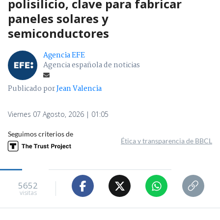
polisilicio, clave para fabricar
paneles solares y
semiconductores
Agencia EFE
Agencia española de noticias
Publicado por
Jean Valencia
Viernes 07 Agosto, 2026 | 01:05
Seguimos criterios de
Ética y transparencia de BBCL
5652
visitas