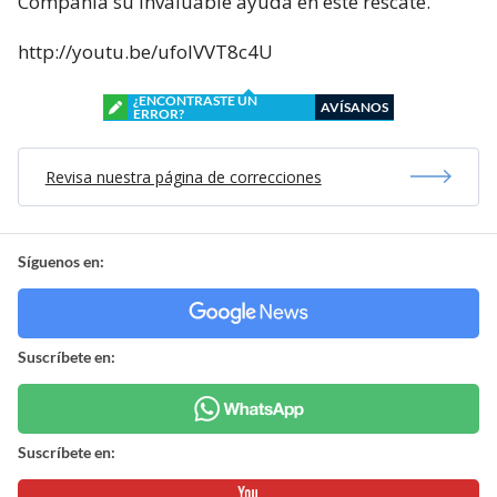
Compañía su invaluable ayuda en este rescate.
http://youtu.be/ufoIVVT8c4U
¿ENCONTRASTE UN
AVÍSANOS
ERROR?
Revisa nuestra página de correcciones
Síguenos en:
Suscríbete en:
Suscríbete en: