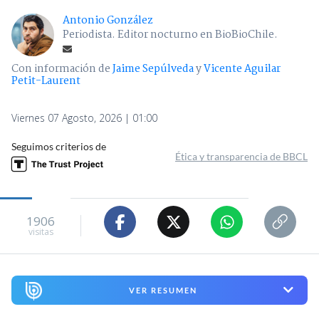
Antonio González
Periodista. Editor nocturno en BioBioChile.
Con información de
Jaime Sepúlveda
y
Vicente Aguilar
Petit-Laurent
Viernes 07 Agosto, 2026 | 01:00
Seguimos criterios de
Ética y transparencia de BBCL
1906
visitas
VER RESUMEN