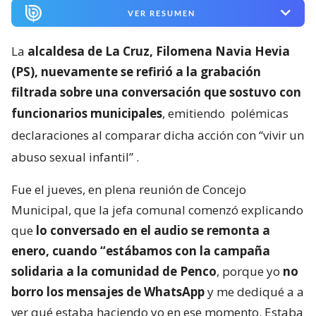
VER RESUMEN
La
alcaldesa de La Cruz, Filomena Navia Hevia
(PS), nuevamente se refirió a la grabación
filtrada sobre una conversación que sostuvo con
funcionarios municipales
, emitiendo
polémicas
declaraciones al comparar dicha acción con “vivir un
abuso sexual infantil”
.
Fue el jueves, en plena reunión de Concejo
Municipal, que la jefa comunal comenzó explicando
que
lo conversado en el audio se remonta a
enero, cuando “estábamos con la campaña
solidaria a la comunidad de Penco
, porque yo
no
borro los mensajes de WhatsApp
y me dediqué a a
ver qué estaba haciendo yo en ese momento. Estaba