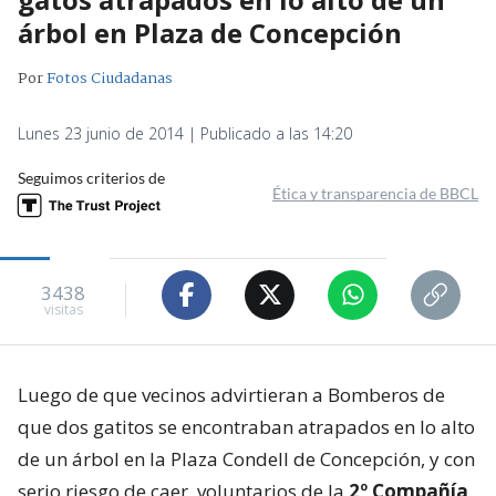
árbol en Plaza de Concepción
Por
Fotos Ciudadanas
Lunes 23 junio de 2014 | Publicado a las 14:20
Seguimos criterios de
Ética y transparencia de BBCL
3438
visitas
Luego de que vecinos advirtieran a Bomberos de
que dos gatitos se encontraban atrapados en lo alto
de un árbol en la Plaza Condell de Concepción, y con
serio riesgo de caer, voluntarios de la
2º Compañía