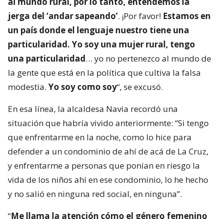
al mundo rural, por lo tanto, entendemos la
jerga del ‘andar sapeando’
. ¡Por favor!
Estamos en
un país donde el lenguaje nuestro tiene una
particularidad. Yo soy una mujer rural, tengo
una particularidad
… yo no pertenezco al mundo de
la gente que está en la política que cultiva la falsa
modestia.
Yo soy como soy
“, se excusó.
En esa línea, la alcaldesa Navia recordó una
situación que habría vivido anteriormente: “Si tengo
que enfrentarme en la noche, como lo hice para
defender a un condominio de ahí de acá de La Cruz,
y enfrentarme a personas que ponían en riesgo la
vida de los niños ahí en ese condominio, lo he hecho
y no salió en ninguna red social, en ninguna”.
“
Me llama la atención cómo el género femenino