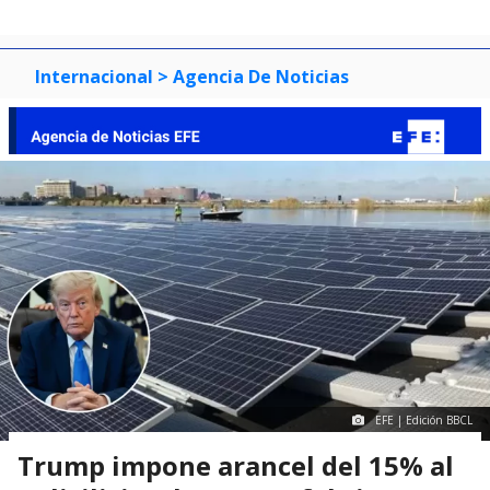
Internacional
> Agencia De Noticias
EFE | Edición BBCL
Trump impone arancel del 15% al