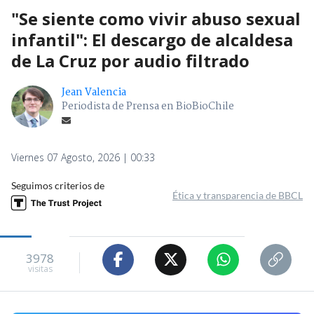
"Se siente como vivir abuso sexual
infantil": El descargo de alcaldesa
de La Cruz por audio filtrado
Jean Valencia
Periodista de Prensa en BioBioChile
Viernes 07 Agosto, 2026 | 00:33
Seguimos criterios de
Ética y transparencia de BBCL
3978
visitas