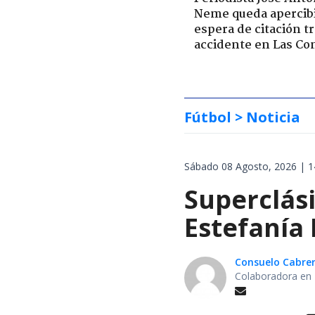
Neme queda apercib
espera de citación t
accidente en Las Co
Fútbol
> Noticia
Sábado 08 Agosto, 2026 | 1
Superclás
Estefanía 
Consuelo Cabre
Colaboradora en 