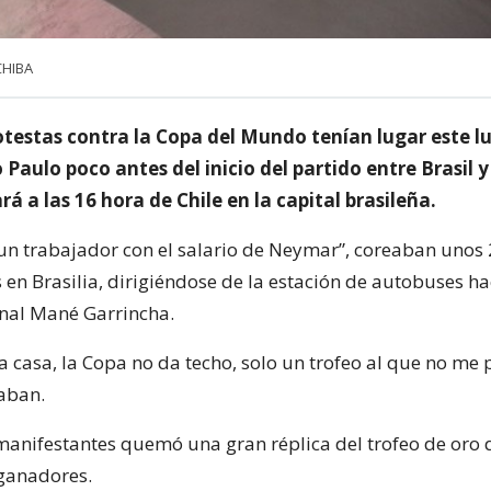
CHIBA
testas contra la Copa del Mundo tenían lugar este l
o Paulo poco antes del inicio del partido entre Brasil
 a las 16 hora de Chile en la capital brasileña.
 un trabajador con el salario de Neymar”, coreaban unos
en Brasilia, dirigiéndose de la estación de autobuses ha
nal Mané Garrincha.
a casa, la Copa no da techo, solo un trofeo al que no me
taban.
anifestantes quemó una gran réplica del trofeo de oro 
 ganadores.