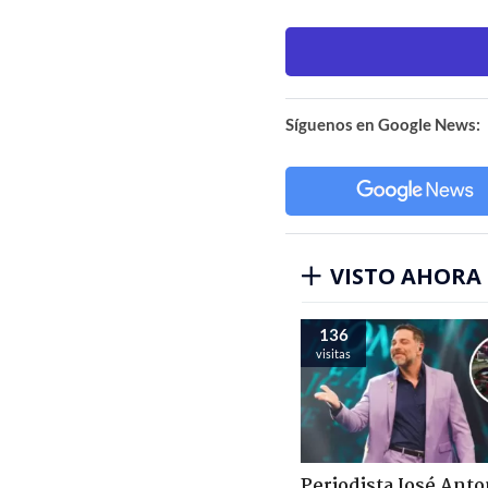
Síguenos en Google News:
VISTO AHORA
136
visitas
Periodista José Anto