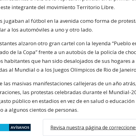
este integrante del movimiento Territorio Libre.
as jugaban al fútbol en la avenida como forma de protest
ar a los automóviles a uno y otro lado.
tantes alzaron otro gran cartel con la leyenda “Pueblo en
ado de la Copa” frente a un autobús de la policía de cho
los habitantes que han sido desalojados de sus hogares a 
das al Mundial o a los Juegos Olímpicos de Rio de Janeir
e las masivas manifestaciones callejeras de un año atrás
aciones, las protestas celebradas durante el Mundial-2
gasto público en estadios en vez de en salud o educación
o a algunos cientos de personas.
Revisa nuestra página de correccione
AVÍSANOS