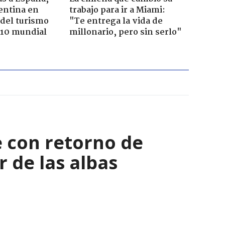
entina en
trabajo para ir a Miami:
del turismo
"Te entrega la vida de
p 10 mundial
millonario, pero sin serlo"
 con retorno de
r de las albas