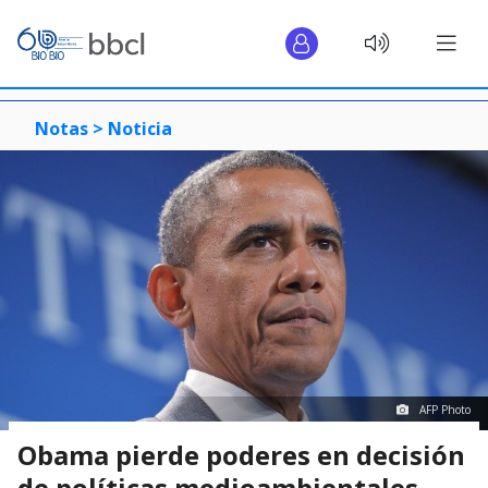
Notas >
Noticia
AFP Photo
Obama pierde poderes en decisión
de políticas medioambientales