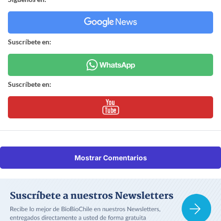
Suscríbete en:
Suscríbete en:
Mostrar Comentarios