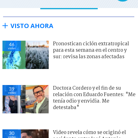
VISTO AHORA
Pronostican ciclón extratropical
46
visitas
para esta semana en el centro y
sur: revisa las zonas afectadas
Doctora Cordero y el fin de su
39
visitas
relación con Eduardo Fuentes: "Me
tenía odio y envidia. Me
detestaba"
Video revela cómo se originó el
30
visitas