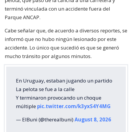
pelota, que pasó de la cancha a una carretera y
terminó vinculada con un accidente fuera del
Parque ANCAP.
Cabe señalar que, de acuerdo a diversos reportes, se
informó que no hubo ningún lesionado por este
accidente. Lo único que sucedió es que se generó
mucho tránsito por algunos minutos.
En Uruguay, estaban jugando un partido
La pelota se fue a la calle
Y terminaron provocando un choque
múltiple
pic.twitter.com/k3yxS4Y4MG
— ElBuni (@therealbuni)
August 8, 2026