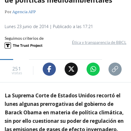
Por
Agencia AFP
Lunes 23 junio de 2014 | Publicado a las 17:21
Seguimos criterios de
Ética y transparencia de BBCL
251
visitas
La Suprema Corte de Estados Unidos recortó el
lunes algunas prerrogativas del gobierno de
Barack Obama en materia de política climática,
sin por ello cuestionar su poder de regulación en
las emisiones de gases de efecto invernadero.