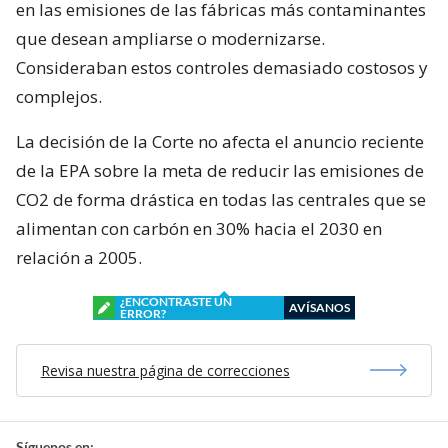
en las emisiones de las fábricas más contaminantes
que desean ampliarse o modernizarse.
Consideraban estos controles demasiado costosos y
complejos.
La decisión de la Corte no afecta el anuncio reciente
de la EPA sobre la meta de reducir las emisiones de
CO2 de forma drástica en todas las centrales que se
alimentan con carbón en 30% hacia el 2030 en
relación a 2005.
¿ENCONTRASTE UN
AVÍSANOS
ERROR?
Revisa nuestra página de correcciones
Síguenos en: