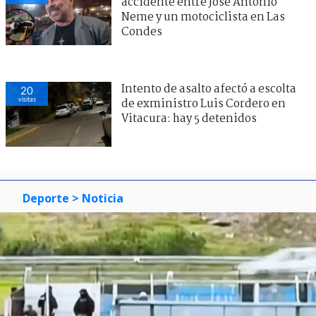
accidente entre José Antonio
Neme y un motociclista en Las
Condes
Intento de asalto afectó a escolta
20
visitas
de exministro Luis Cordero en
Vitacura: hay 5 detenidos
Deporte
> Noticia