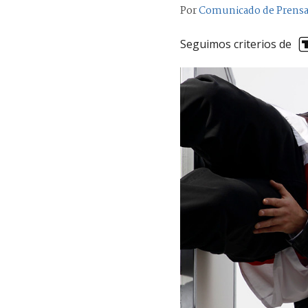
Por
Comunicado de Prens
Seguimos criterios de