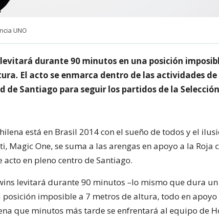
encia UNO
a levitará durante 90 minutos en una posición imposibl
ura. El acto se enmarca dentro de las actividades de 
 de Santiago para seguir los partidos de la Selecció
hilena está en Brasil 2014 con el sueño de todos y el ilus
tti, Magic One, se suma a las arengas en apoyo a la Roja 
 acto en pleno centro de Santiago.
wins levitará durante 90 minutos –lo mismo que dura un
a posición imposible a 7 metros de altura, todo en apoyo 
lena que minutos más tarde se enfrentará al equipo de 