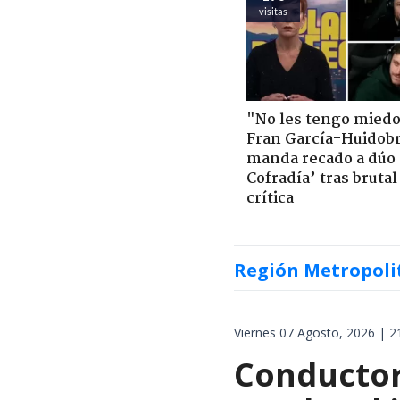
visitas
"No les tengo miedo
Fran García-Huidob
manda recado a dúo 
Cofradía’ tras brutal
crítica
Región Metropoli
Viernes 07 Agosto, 2026 | 2
Conductor