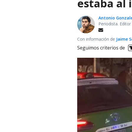
estaba al 
Antonio Gonzal
Periodista. Edito
Con información de
Jaime S
Seguimos criterios de