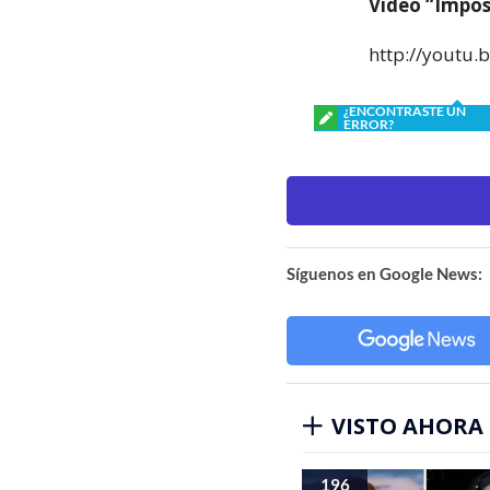
Video “Impos
http://youtu
¿ENCONTRASTE UN
ERROR?
Síguenos en Google News:
VISTO AHORA
196