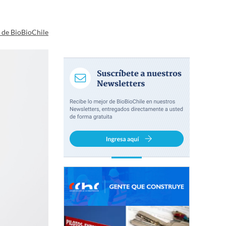
a de BioBioChile