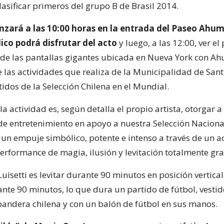
clasificar primeros del grupo B de Brasil 2014.
nzará a las 10:00 horas en la entrada del Paseo Ahu
ico podrá disfrutar del acto
y luego, a las 12:00, ver el
 de las pantallas gigantes ubicada en Nueva York con A
 las actividades que realiza de la Municipalidad de San
tidos de la Selección Chilena en el Mundial.
 la actividad es, según detalla el propio artista, otorgar a
 entretenimiento en apoyo a nuestra Selección Nacional
 un empuje simbólico, potente e intenso a través de un ac
erformance de magia, ilusión y levitación totalmente gra
Luisetti es levitar durante 90 minutos en posición vertica
nte 90 minutos, lo que dura un partido de fútbol, vestid
 bandera chilena y con un balón de fútbol en sus manos.