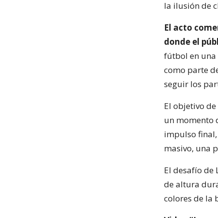
la ilusión de 
El acto come
donde el públ
fútbol en una
como parte de
seguir los par
El objetivo de
un momento de
impulso final,
masivo, una p
El desafío de 
de altura dura
colores de la