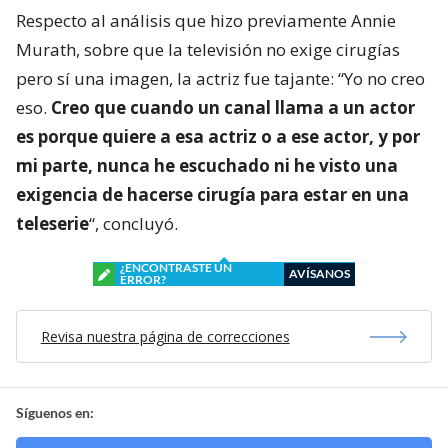
Respecto al análisis que hizo previamente Annie
Murath, sobre que la televisión no exige cirugías
pero sí una imagen, la actriz fue tajante: “Yo no creo
eso.
Creo que cuando un canal llama a un actor
es porque quiere a esa actriz o a ese actor, y por
mi parte, nunca he escuchado ni he visto una
exigencia de hacerse cirugía para estar en una
teleserie
“, concluyó.
¿ENCONTRASTE UN
AVÍSANOS
ERROR?
Revisa nuestra página de correcciones
Síguenos en: