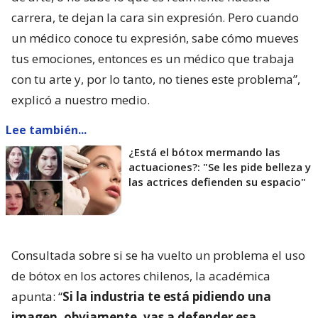
carrera, te dejan la cara sin expresión. Pero cuando
un médico conoce tu expresión, sabe cómo mueves
tus emociones, entonces es un médico que trabaja
con tu arte y, por lo tanto, no tienes este problema”,
explicó a nuestro medio.
Lee también...
¿Está el bótox mermando las
actuaciones?: "Se les pide belleza y
las actrices defienden su espacio"
Consultada sobre si se ha vuelto un problema el uso
de bótox en los actores chilenos, la académica
apunta: “
Si la industria te está pidiendo una
imagen, obviamente, vas a defender esa