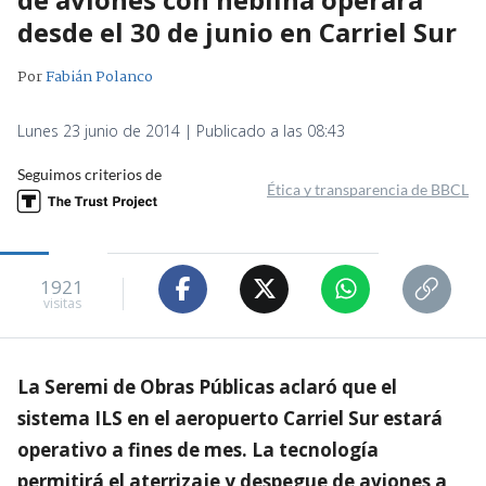
desde el 30 de junio en Carriel Sur
Por
Fabián Polanco
Lunes 23 junio de 2014 | Publicado a las 08:43
Seguimos criterios de
Ética y transparencia de BBCL
1921
visitas
La Seremi de Obras Públicas aclaró que el
sistema ILS en el aeropuerto Carriel Sur estará
operativo a fines de mes. La tecnología
permitirá el aterrizaje y despegue de aviones a