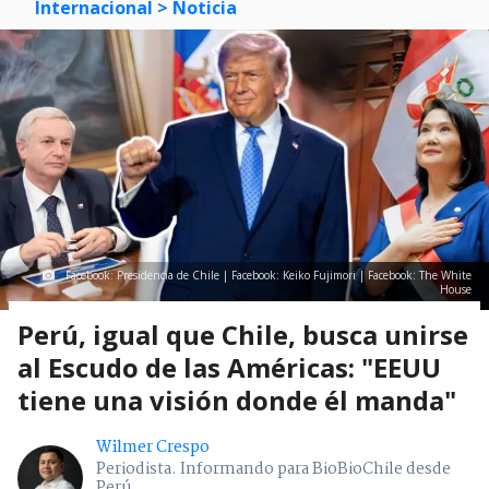
Internacional
> Noticia
Facebook: Presidencia de Chile | Facebook: Keiko Fujimori | Facebook: The White
House
Perú, igual que Chile, busca unirse
al Escudo de las Américas: "EEUU
tiene una visión donde él manda"
Wilmer Crespo
Periodista. Informando para BioBioChile desde
Perú.