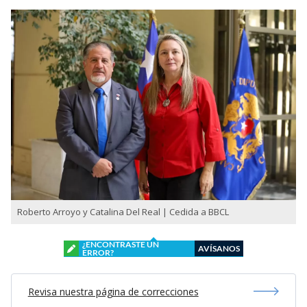
Roberto Arroyo y Catalina Del Real | Cedida a BBCL
¿ENCONTRASTE UN
AVÍSANOS
ERROR?
Revisa nuestra página de correcciones