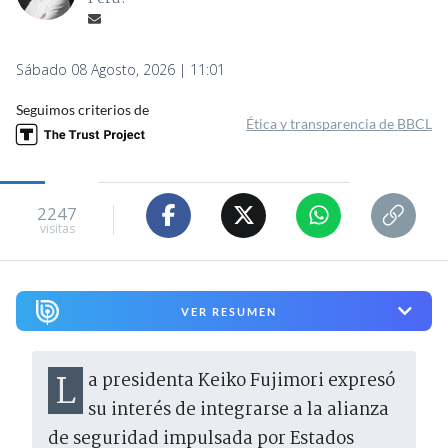
Sábado 08 Agosto, 2026 | 11:01
Seguimos criterios de
Ética y transparencia de BBCL
2247
visitas
VER RESUMEN
La presidenta Keiko Fujimori expresó
su interés de integrarse a la alianza
de seguridad impulsada por Estados