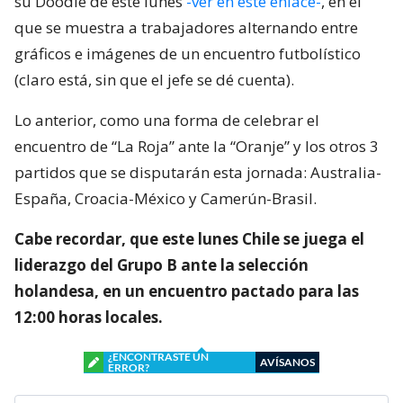
su Doodle de este lunes
-ver en este enlace-
, en el
que se muestra a trabajadores alternando entre
gráficos e imágenes de un encuentro futbolístico
(claro está, sin que el jefe se dé cuenta).
Lo anterior, como una forma de celebrar el
encuentro de “La Roja” ante la “Oranje” y los otros 3
partidos que se disputarán esta jornada: Australia-
España, Croacia-México y Camerún-Brasil.
Cabe recordar, que este lunes Chile se juega el
liderazgo del Grupo B ante la selección
holandesa, en un encuentro pactado para las
12:00 horas locales.
¿ENCONTRASTE UN
AVÍSANOS
ERROR?