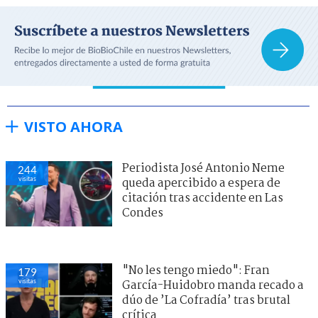
VISTO AHORA
Periodista José Antonio Neme
244
visitas
queda apercibido a espera de
citación tras accidente en Las
Condes
"No les tengo miedo": Fran
179
visitas
García-Huidobro manda recado a
dúo de ’La Cofradía’ tras brutal
crítica