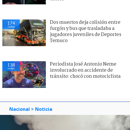
Dos muertos deja colisión entre
174
visitas
furgón y bus que trasladaba a
jugadores juveniles de Deportes
Temuco
Periodista José Antonio Neme
138
visitas
involucrado en accidente de
tránsito: chocó con motociclista
Nacional
> Noticia