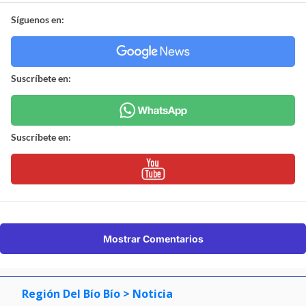
Síguenos en:
Suscríbete en:
Suscríbete en:
Mostrar Comentarios
Región Del Bío Bío
> Noticia