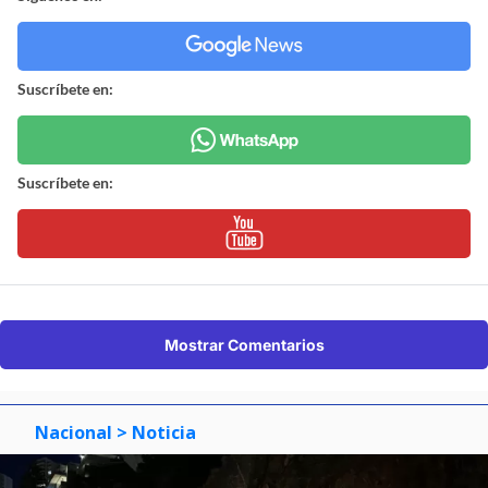
Suscríbete en:
Suscríbete en:
Mostrar Comentarios
Nacional
> Noticia