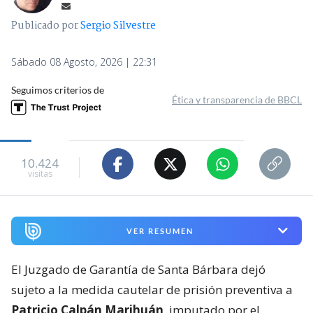
Publicado por
Sergio Silvestre
Sábado 08 Agosto, 2026 | 22:31
Seguimos criterios de
Ética y transparencia de BBCL
10.424
visitas
VER RESUMEN
El Juzgado de Garantía de Santa Bárbara dejó
sujeto a la medida cautelar de prisión preventiva a
Patricio Calpán Marihuán
, imputado por el