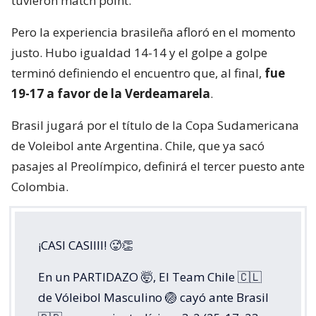
tuvieron match point.
Pero la experiencia brasileña afloró en el momento
justo. Hubo igualdad 14-14 y el golpe a golpe
terminó definiendo el encuentro que, al final,
fue
19-17 a favor de la Verdeamarela
.
Brasil jugará por el título de la Copa Sudamericana
de Voleibol ante Argentina. Chile, que ya sacó
pasajes al Preolímpico, definirá el tercer puesto ante
Colombia.
¡CASI CASIIII! 🥵👏
En un PARTIDAZO 🤯, El Team Chile 🇨🇱
de Vóleibol Masculino 🏐 cayó ante Brasil