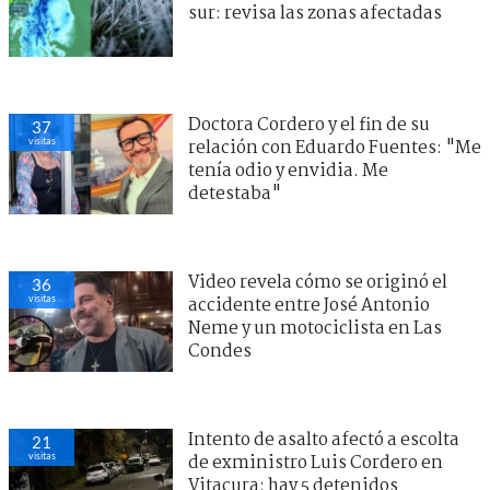
sur: revisa las zonas afectadas
Doctora Cordero y el fin de su
37
visitas
relación con Eduardo Fuentes: "Me
tenía odio y envidia. Me
detestaba"
Video revela cómo se originó el
36
visitas
accidente entre José Antonio
Neme y un motociclista en Las
Condes
Intento de asalto afectó a escolta
21
visitas
de exministro Luis Cordero en
Vitacura: hay 5 detenidos