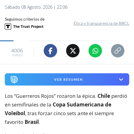
Sábado 08 Agosto, 2026 | 22:06
Seguimos criterios de
Ética y transparencia de BBCL
4006
visitas
VER RESUMEN
Los “Guerreros Rojos” rozaron la épica.
Chile
perdió
en semifinales de la
Copa Sudamericana de
Voleibol
, tras forzar cinco sets ante el siempre
favorito
Brasil
.