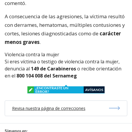
comentó.
A consecuencia de las agresiones, la víctima resultó
con derrames, hematomas, múltiples contusiones y
cortes, lesiones diagnosticadas como de
carácter
menos graves
.
Violencia contra la mujer
Si eres víctima o testigo de violencia contra la mujer,
denuncia al
149 de Carabineros
o recibe orientación
en el
800 104 008 del Sernameg
¿ENCONTRASTE UN
AVÍSANOS
ERROR?
Revisa nuestra página de correcciones
Síguenos en: