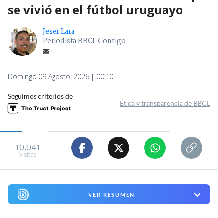
se vivió en el fútbol uruguayo
Jeser Lara
Periodista BBCL Contigo
Domingo 09 Agosto, 2026 | 00:10
Seguimos criterios de
Ética y transparencia de BBCL
10.041
visitas
VER RESUMEN