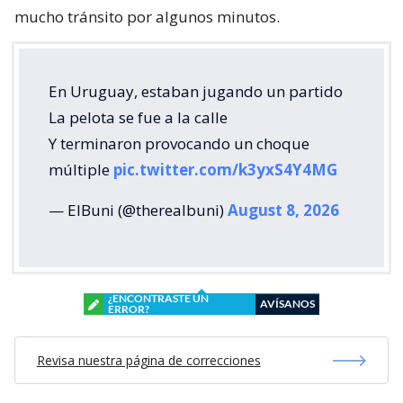
mucho tránsito por algunos minutos.
En Uruguay, estaban jugando un partido
La pelota se fue a la calle
Y terminaron provocando un choque
múltiple
pic.twitter.com/k3yxS4Y4MG
— ElBuni (@therealbuni)
August 8, 2026
¿ENCONTRASTE UN
AVÍSANOS
ERROR?
Revisa nuestra página de correcciones