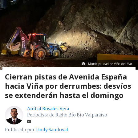
Municipalidad de Viña del Mar.
Cierran pistas de Avenida España
hacia Viña por derrumbes: desvíos
se extenderán hasta el domingo
Aníbal Rosales Vera
Periodista de Radio Bío Bío Valparaíso
Publicado por
Lindy Sandoval