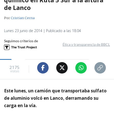
de Lanco
Por
Cristian Cerna
Lunes 23 junio de 2014 | Publicado a las 18:04
Seguimos criterios de
Ética y transparencia de BBCL
2175
visitas
Este lunes, un camión que transportaba sulfato
de aluminio volcó en Lanco, derramando su
carga en la vía.