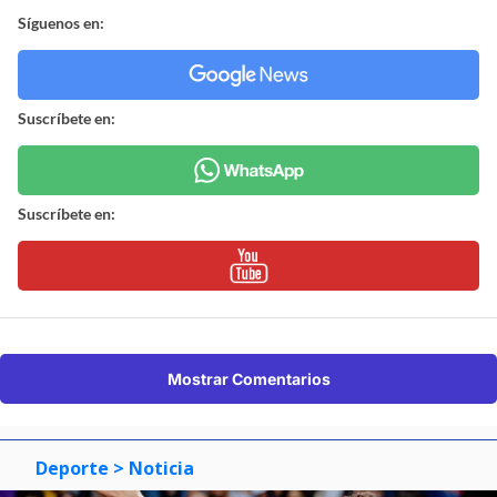
Síguenos en:
Suscríbete en:
Suscríbete en:
Mostrar Comentarios
Deporte
> Noticia