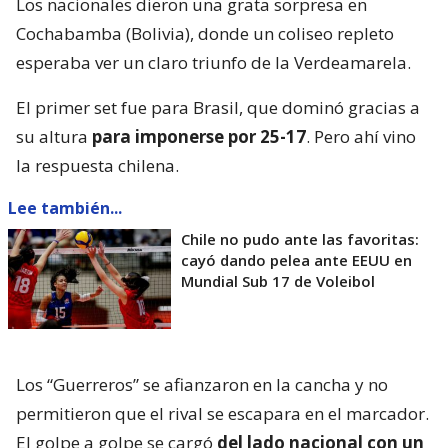
Los nacionales dieron una grata sorpresa en
Cochabamba (Bolivia), donde un coliseo repleto
esperaba ver un claro triunfo de la Verdeamarela.
El primer set fue para Brasil, que dominó gracias a
su altura
para imponerse por 25-17
. Pero ahí vino
la respuesta chilena.
Lee también...
Chile no pudo ante las favoritas:
cayó dando pelea ante EEUU en
Mundial Sub 17 de Voleibol
Los “Guerreros” se afianzaron en la cancha y no
permitieron que el rival se escapara en el marcador.
El golpe a golpe se cargó
del lado nacional con un