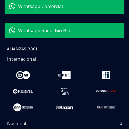
Whatsapp Comercial
Whatsapp Radio Bío Bío
ALIANZAS BBCL
Internacional
Nacional