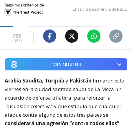
Seguimos criterios de
Ética y transparencia de BBCL
766
visitas
VER RESUMEN
Arabia Saudita, Turquía
y
Pakistán
firmaron este
viernes en la ciudad sagrada saudí de La Meca un
acuerdo de defensa trilateral para reforzar la
“disuasión colectiva” y que estipula que cualquier
ataque contra alguno de estos tres países
se
considerará una agresión “contra todos ellos”.