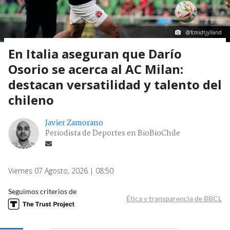
@fcmidtjylland
En Italia aseguran que Darío
Osorio se acerca al AC Milan:
destacan versatilidad y talento del
chileno
Javier Zamorano
Periodista de Deportes en BioBioChile
Viernes 07 Agosto, 2026 | 08:50
Seguimos criterios de
Ética y transparencia de BBCL