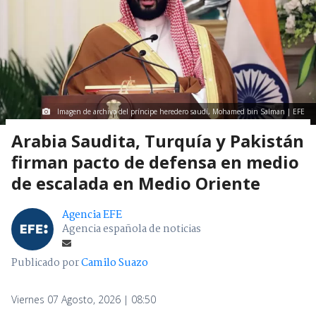
Imagen de archivo del príncipe heredero saudí, Mohamed bin Salman | EFE
Arabia Saudita, Turquía y Pakistán
firman pacto de defensa en medio
de escalada en Medio Oriente
Agencia EFE
Agencia española de noticias
Publicado por
Camilo Suazo
Viernes 07 Agosto, 2026 | 08:50