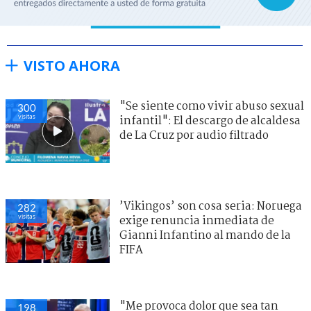
VISTO AHORA
"Se siente como vivir abuso sexual
300
visitas
infantil": El descargo de alcaldesa
de La Cruz por audio filtrado
’Vikingos’ son cosa seria: Noruega
282
visitas
exige renuncia inmediata de
Gianni Infantino al mando de la
FIFA
"Me provoca dolor que sea tan
198