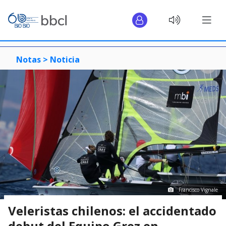
Notas >
Noticia
Francisco Vignale
Veleristas chilenos: el accidentado
debut del Equipo Grez en