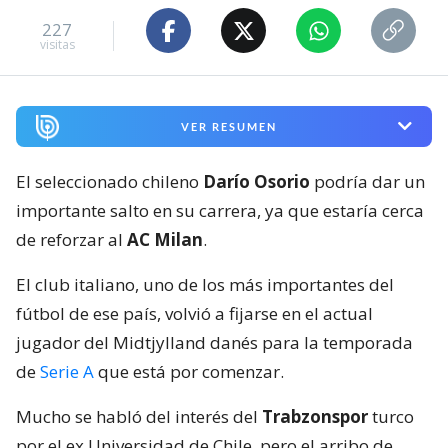
227
visitas
VER RESUMEN
El seleccionado chileno
Darío Osorio
podría dar un
importante salto en su carrera, ya que estaría cerca
de reforzar al
AC Milan
.
El club italiano, uno de los más importantes del
fútbol de ese país, volvió a fijarse en el actual
jugador del Midtjylland danés para la temporada
de
Serie A
que está por comenzar.
Mucho se habló del interés del
Trabzonspor
turco
por el ex Universidad de Chile, pero el arribo de