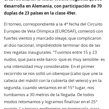
desarrolla en Alemania, con participación de 70
duplas de 23 países en la clase 49er.
El torneo, correspondiente a la 4ª fecha del Circuito
Europeo de Vela Olímpica (EUROSAF), comenzó con
fuertes vientos y marcado oleaje, que complicaron
al dúo nacional, impidiéndole terminar dos de las
tres regatas inaugurales. “Tuvimos entre 15 y 23
nudos, que para este barco -que es muy sensible- es
una intensidad muy considerable. En el primer
recorrido se nos soltó un obenque (cabo que une la
cabeza del mástil con la cubierta del velero) y en la
segunda, cuando veníamos en el 15º lugar, nos
tumbamos a 30 metros de la llegada. De todos
modos retomamos y logramos finalizar en el 25º
puesto. La tercera preferimos no terminarla, para