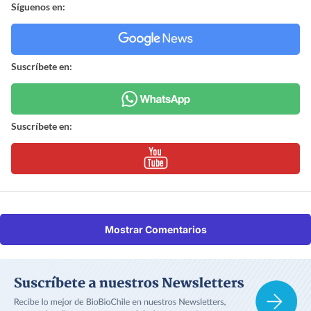
Síguenos en:
Suscríbete en:
Suscríbete en:
Mostrar Comentarios