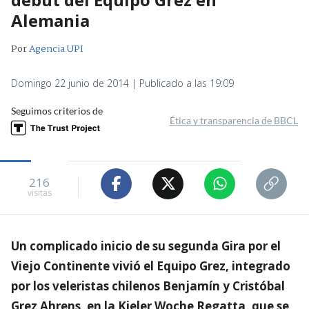
Alemania
Por
Agencia UPI
Domingo 22 junio de 2014 | Publicado a las 19:09
Seguimos criterios de
Ética y transparencia de BBCL
216
visitas
Un complicado inicio de su segunda Gira por el
Viejo Continente vivió el Equipo Grez, integrado
por los veleristas chilenos Benjamín y Cristóbal
Grez Ahrens, en la Kieler Woche Regatta, que se