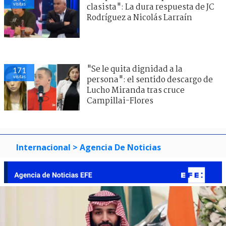
visitas
clasista": La dura respuesta de JC
Rodríguez a Nicolás Larraín
"Se le quita dignidad a la
171
visitas
persona": el sentido descargo de
Lucho Miranda tras cruce
Campillai-Flores
Internacional
> Agencia De Noticias