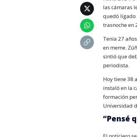
las cámaras l
quedó ligado 
trasnoche en 
Tenía 27 años 
en meme. Zúñi
sintió que d
periodista.
Hoy tiene 38 
instaló en la 
formación per
Universidad de
“Pensé 
El noticiero 