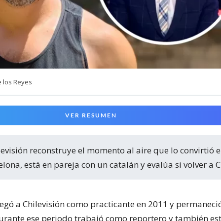
e los Reyes
VER RESUMEN
lona, está en pareja con un catalán y evalúa si volver a C
llegó a Chilevisión como practicante en 2011 y permaneció
urante ese periodo trabajó como reportero y también est