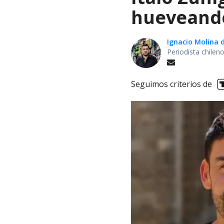
hueveando
Ignacio Molina 
Periodista chile
Seguimos criterios de