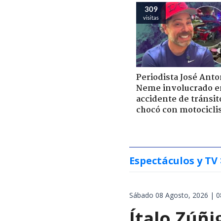
309
visitas
Periodista José Anto
Neme involucrado e
accidente de tránsit
chocó con motocicli
Espectáculos y TV
Sábado 08 Agosto, 2026 | 0
Ítalo Zúñi