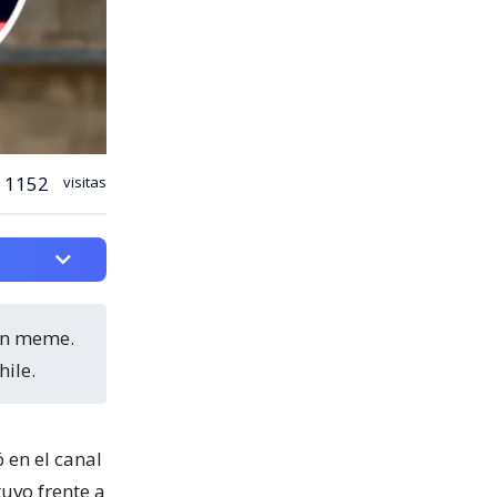
1152
visitas
hile.
 en el canal
uvo frente a