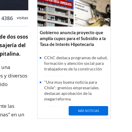
4386
visitas
Gobierno anuncia proyecto que
de dos osos
amplía cupos para el Subsidio a la
Tasa de Interés Hipotecaria
ajería del
pitalina.
CChC destaca programas de salud,
formación y atención social para
e una
trabajadores de la construcción
s y diversos
"Una muy buena noticia para
sido
Chile": gremios empresariales
destacan aprobación de la
megarreforma
nte las
MÁS NOTICIAS
nas” en un