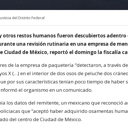
sticia del Distrito Federal
y otros restos humanos fueron descubiertos adentro 
urante una revisión rutinaria en una empresa de mens
 Ciudad de México, reportó el domingo la fiscalía ca
res de la empresa de paquetería “detectaron, a través d
os X (…) en el interior de dos osos de peluche dos cráneo
que por sus características tenían poco tiempo de haber 
informó el organismo en un comunicado.
nía los datos del remitente, un mexicano que reconoció a
policiacas que “aceptó haber adquirido osamentas huma
do del centro de Ciudad de México.