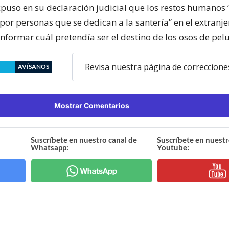
xpuso en su declaración judicial que los restos humanos 
r personas que se dedican a la santería” en el extranje
n informar cuál pretendía ser el destino de los osos de pel
Revisa nuestra página de correccione
AVÍSANOS
Mostrar Comentarios
Suscríbete en nuestro canal de
Suscríbete en nuestr
Whatsapp:
Youtube: