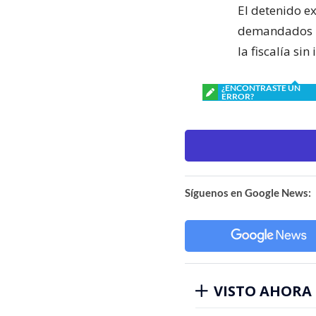
El detenido e
demandados po
la fiscalía si
¿ENCONTRASTE UN
ERROR?
Síguenos en Google News:
VISTO AHORA