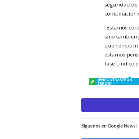
seguridad de 
combinación d
“Estamos cont
sino también 
que hemos imp
estamos pensa
fase”, indicó 
¿ENCONTRASTE UN
ERROR?
Síguenos en Google News: