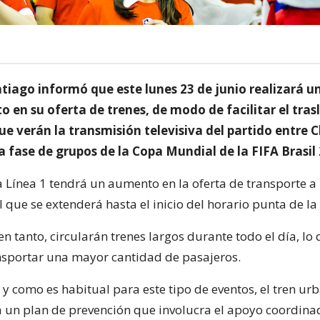
tiago informó que este lunes 23 de junio realizará u
 en su oferta de trenes, de modo de facilitar el tras
ue verán la transmisión televisiva del partido entre C
 fase de grupos de la Copa Mundial de la FIFA Brasil
a Línea 1 tendrá un aumento en la oferta de transporte a 
l que se extenderá hasta el inicio del horario punta de la
 en tanto, circularán trenes largos durante todo el día, lo
nsportar una mayor cantidad de pasajeros.
, y como es habitual para este tipo de eventos, el tren ur
un plan de prevención que involucra el apoyo coordina