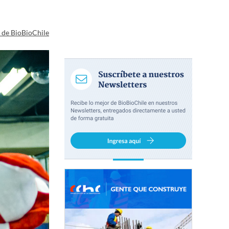
a de BioBioChile