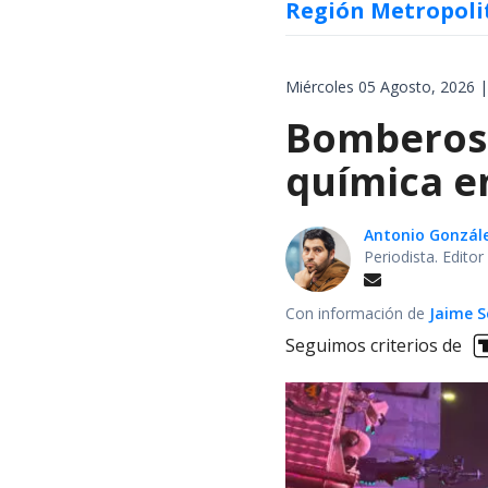
Región Metropoli
Miércoles 05 Agosto, 2026 |
Bomberos 
química en
Antonio Gonzál
Periodista. Edito
Con información de
Jaime S
Seguimos criterios de