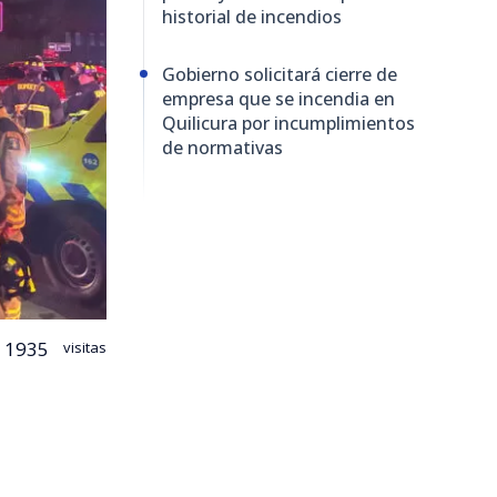
historial de incendios
Gobierno solicitará cierre de
empresa que se incendia en
Quilicura por incumplimientos
de normativas
1935
visitas
cura logró