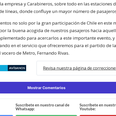
la empresa y Carabineros, sobre todo en las estaciones 
e líneas, donde confluye un mayor número de pasajeros
entos no solo por la gran participación de Chile en este 
por la buena acogida de nuestros pasajeros hacia aque
lementado para acercarlos a este importante evento, y 
ndo en el servicio que ofreceremos para el partido de la
el vocero de Metro, Fernando Rivas.
Revisa nuestra página de correccione
AVÍSANOS
Mostrar Comentarios
Suscríbete en nuestro canal de
Suscríbete en nuestr
Whatsapp:
Youtube: