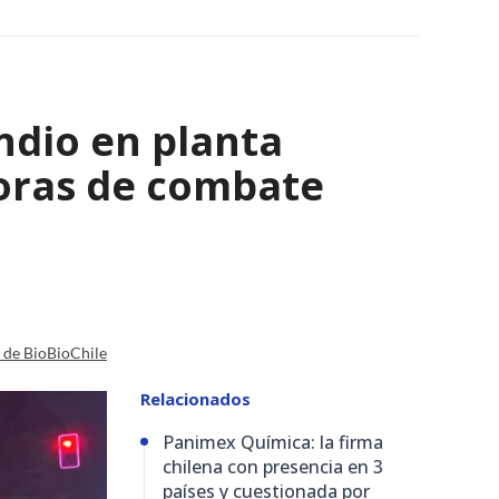
ndio en planta
horas de combate
a de BioBioChile
Relacionados
Panimex Química: la firma
chilena con presencia en 3
países y cuestionada por