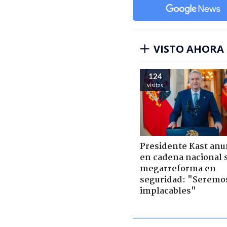
VISTO AHORA
124
visitas
Presidente Kast anu
en cadena nacional 
megarreforma en
seguridad: "Seremo
implacables"