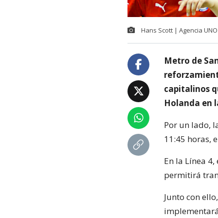
Hans Scott | Agencia UNO
Metro de San
reforzamiento
capitalinos q
Holanda en la
Por un lado, l
11:45 horas, e
En la Línea 4,
permitirá tra
Junto con ello
implementará 