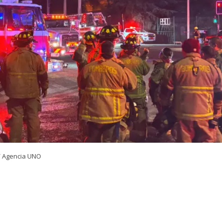
/ Agencia UNO
VER RESUMEN
24 horas desde su inicio, el Cuerpo de Bomberos de Quili