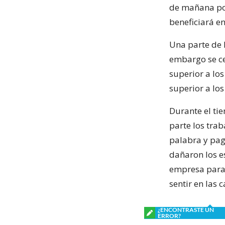
de mañana pod
beneficiará e
Una parte de 
embargo se ce
superior a lo
superior a los
Durante el ti
parte los tra
palabra y pag
dañaron los e
empresa para 
sentir en las 
¿ENCONTRASTE UN
ERROR?