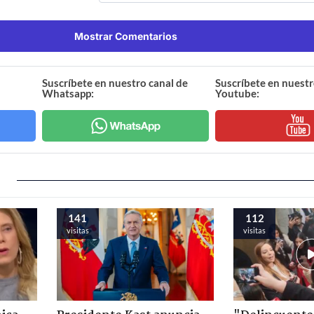
Mostrar Comentarios
Suscríbete en nuestro canal de
Suscríbete en nuestr
Whatsapp:
Youtube:
141
112
visitas
visitas