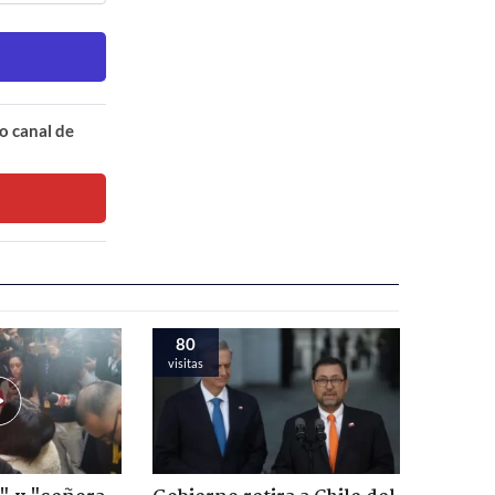
o canal de
80
visitas