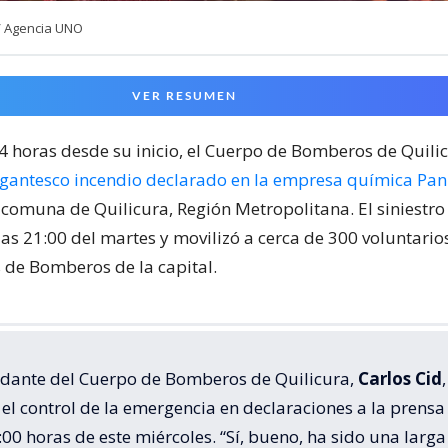
/ Agencia UNO
VER RESUMEN
24 horas desde su inicio, el Cuerpo de Bomberos de Quili
igantesco incendio declarado en la empresa química Pa
 comuna de Quilicura, Región Metropolitana. El siniestr
las 21:00 del martes y movilizó a cerca de 300 voluntari
de Bomberos de la capital.
dante del Cuerpo de Bomberos de Quilicura,
Carlos Cid
,
el control de la emergencia en declaraciones a la prensa
:00 horas de este miércoles. “Sí, bueno, ha sido una larga