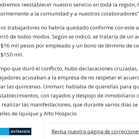
remos reestablecer nuestro servicio en toda la región,
normemente a la comunidad y a nuestros colaboradores”, 
los trabajadores no habría quedado conforme con este a
rró de todos modos. Según se indicó, se trataría de un
s $16 mil pesos por empleado y un bono de término de con
 $150 mil.
empo que duró el conflicto, hubo declaraciones cruzadas,
bajadores acusaban a la empresa de no respetar el acuer
ar las quincenas. Unimarc hablaba de querellas para q
stablecimientos, con rayados y despojo de inmobiliario d
realizar las manifestaciones, que durante varios días se
calles de Iquique y Alto Hospicio.
Revisa nuestra página de correccione
AVÍSANOS