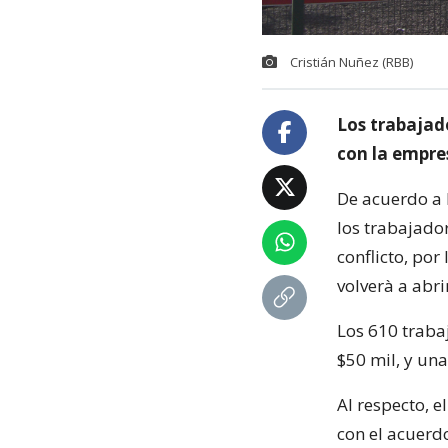
Cristián Nuñez (RBB)
Los trabajad
con la empre
De acuerdo a 
los trabajador
conflicto, po
volverà a abri
Los 610 traba
$50 mil, y una
Al respecto, e
con el acuerd