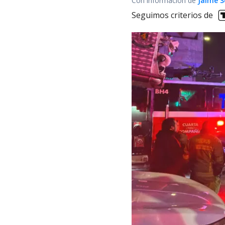
Con información de
Jaime S
Seguimos criterios de