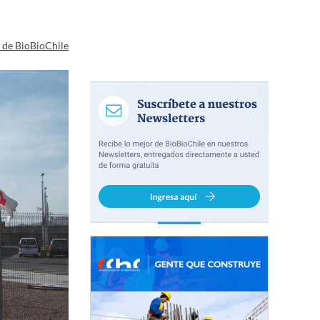
a de BioBioChile