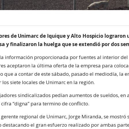
ores de Unimarc de Iquique y Alto Hospicio lograron
sa y finalizaron la huelga que se extendió por dos s
la información proporcionada por fuentes al interior del 
es aceptaron la última oferta de la empresa para colocar
r lo que a contar de este sábado, pasado el mediodía, la 
r los siete locales de Unimarc en la región.
jadores sindicalizados pedían aumentos de sueldos, en 
 cifra “digna” para termino de conflicto.
l gerente regional de Unimarc, Jorge Miranda, se mostró 
o destacando el gran esfuerzo realizado por ambas partes