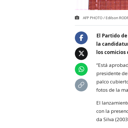
AFP PHOTO / Edilson ROD
El Partido de
la candidatur
los comicios 
“Está aprobad
presidente del
palco cubierto
fotos de la m
El lanzamient
con la presenc
da Silva (200