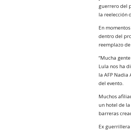
guerrero del 
la reelección 
En momentos e
dentro del pr
reemplazo de 
“Mucha gente 
Lula nos ha di
la AFP Nadia A
del evento.
Muchos afilia
un hotel de l
barreras crea
Ex guerrillera