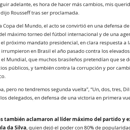
eguir adelante, es hora de hacer más cambios, mis queri
dijo Rousseff tras ser proclamada.
a Copa del Mundo, el acto se convirtió en una defensa de
del máximo torneo del fútbol internacional y de una ag
el próximo mandato presidencial, en clara respuesta a l
e irrumpieron en Brasil el año pasado contra los elevados
 el Mundial, que muchos brasileños pretendían que se d
cios públicos, y también contra la corrupción y por cambi
co.
, pero no tendremos segunda vuelta”, “Un, dos, tres, Di
 los delegados, en defensa de una victoria en primera vu
s también aclamaron al líder máximo del partido y e
la da Silva
, quien dejó el poder con 80% de popularidad