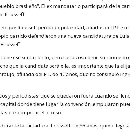
pueblo brasileño”. El ex mandatario participará de la c
de Rousseff.
n que Rousseff perdía popularidad, aliados del PT e in
opio partido defendieron una nueva candidatura de Lula
Rousseff.
tiene ese sentimiento, pero cada cosa tiene su momento,
cho que la candidata será ella, es importante que la elij
raujo, afiliada del PT, de 47 años, que no consiguió ingre
dos y periodistas, que se quedaron fuera cuando se llenó 
a capital donde tiene lugar la convención, empujaron pue
das para impedir el acceso.
 durante la dictadura, Rousseff, de 66 años, quien llegó 