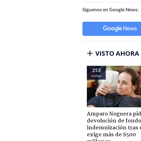
Síguenos en Google News:
VISTO AHORA
253
visitas
Amparo Noguera pi
devolución de fondo
indemnización tras 
exige más de $500