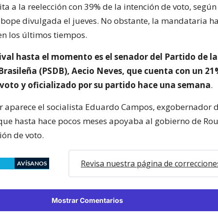
ita a la reelección con 39% de la intención de voto, segú
Ibope divulgada el jueves. No obstante, la mandataria h
n los últimos tiempos.
rival hasta el momento es el senador del Partido de la
rasileña (PSDB), Aecio Neves, que cuenta con un 21
 voto y oficializado por su partido hace una semana
.
ar aparece el socialista Eduardo Campos, exgobernador 
ue hasta hace pocos meses apoyaba al gobierno de Rous
ión de voto.
Revisa nuestra página de correccione
AVÍSANOS
Mostrar Comentarios