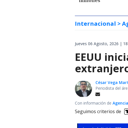
millones
Internacional
> A
Jueves 06 Agosto, 2026 | 18
EEUU inici
extranjer
César Vega Mar
Periodista del ár
Con información de
Agencia
Seguimos criterios de