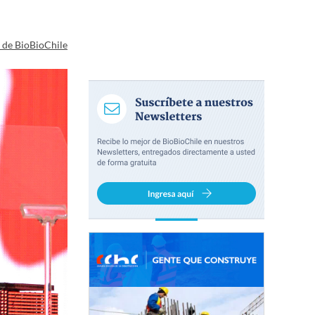
a de BioBioChile