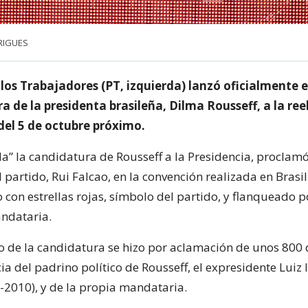
RIGUES
 los Trabajadores (PT, izquierda) lanzó oficialmente 
a de la presidenta brasileña, Dilma Rousseff, a la ree
del 5 de octubre próximo.
a” la candidatura de Rousseff a la Presidencia, proclamó
 partido, Rui Falcao, en la convención realizada en Brasil
 con estrellas rojas, símbolo del partido, y flanqueado 
andataria.
o de la candidatura se hizo por aclamación de unos 800
ia del padrino político de Rousseff, el expresidente Luiz 
3-2010), y de la propia mandataria.